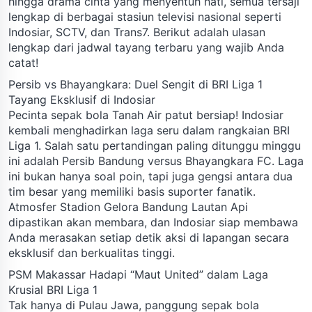
hingga drama cinta yang menyentuh hati, semua tersaji
lengkap di berbagai stasiun televisi nasional seperti
Indosiar, SCTV, dan Trans7. Berikut adalah ulasan
lengkap dari jadwal tayang terbaru yang wajib Anda
catat!
Persib vs Bhayangkara: Duel Sengit di BRI Liga 1
Tayang Eksklusif di Indosiar
Pecinta sepak bola Tanah Air patut bersiap! Indosiar
kembali menghadirkan laga seru dalam rangkaian BRI
Liga 1. Salah satu pertandingan paling ditunggu minggu
ini adalah Persib Bandung versus Bhayangkara FC. Laga
ini bukan hanya soal poin, tapi juga gengsi antara dua
tim besar yang memiliki basis suporter fanatik.
Atmosfer Stadion Gelora Bandung Lautan Api
dipastikan akan membara, dan Indosiar siap membawa
Anda merasakan setiap detik aksi di lapangan secara
eksklusif dan berkualitas tinggi.
PSM Makassar Hadapi “Maut United” dalam Laga
Krusial BRI Liga 1
Tak hanya di Pulau Jawa, panggung sepak bola