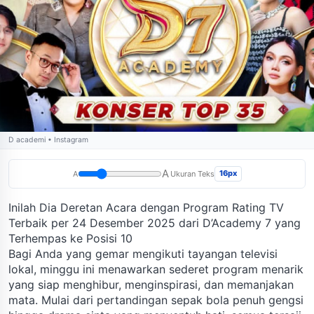
D academi • Instagram
A
16px
A
Ukuran Teks
Inilah Dia Deretan Acara dengan Program Rating TV
Terbaik per 24 Desember 2025 dari D’Academy 7 yang
Terhempas ke Posisi 10
Bagi Anda yang gemar mengikuti tayangan televisi
lokal, minggu ini menawarkan sederet program menarik
yang siap menghibur, menginspirasi, dan memanjakan
mata. Mulai dari pertandingan sepak bola penuh gengsi