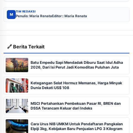
TIM REDAKSI
M
Penulis: Maria Renata
Editor:: Maria Renata
🔗 Berita Terkait
Batu Empedu Sapi Mendadak Diburu Saat Idul Adha
2026, Dari Isi Perut Jadi Komoditas Puluhan Juta
Ketegangan Selat Hormuz Memanas, Harga Minyak
Dunia Dekati US$ 108
MSCI Pertahankan Pembekuan Pasar RI, BREN dan
DSSA Terancam Keluar dari Indeks
Cara Urus NIB UMKM Untuk Pendaftaran Pangkalan
Elpiji 3kg, Kebijakan Baru Penjualan LPG 3 Kilogram