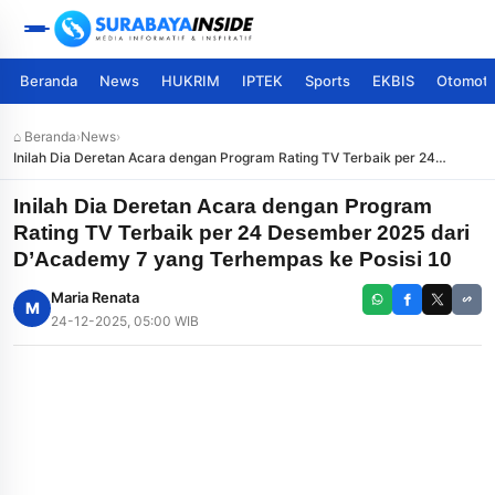
Beranda
News
HUKRIM
IPTEK
Sports
EKBIS
Otomoti
⌂ Beranda
›
News
›
Inilah Dia Deretan Acara dengan Program Rating TV Terbaik per 24
Desember 2025 dari D’Academy 7 yang Terhempas ke Posisi 10
Inilah Dia Deretan Acara dengan Program
Rating TV Terbaik per 24 Desember 2025 dari
D’Academy 7 yang Terhempas ke Posisi 10
Maria Renata
M
24-12-2025, 05:00 WIB