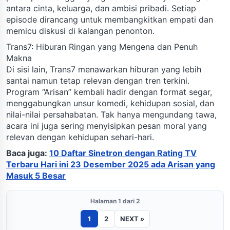
antara cinta, keluarga, dan ambisi pribadi. Setiap
episode dirancang untuk membangkitkan empati dan
memicu diskusi di kalangan penonton.
Trans7: Hiburan Ringan yang Mengena dan Penuh
Makna
Di sisi lain, Trans7 menawarkan hiburan yang lebih
santai namun tetap relevan dengan tren terkini.
Program “Arisan” kembali hadir dengan format segar,
menggabungkan unsur komedi, kehidupan sosial, dan
nilai-nilai persahabatan. Tak hanya mengundang tawa,
acara ini juga sering menyisipkan pesan moral yang
relevan dengan kehidupan sehari-hari.
Baca juga:
10 Daftar Sinetron dengan Rating TV
Terbaru Hari ini 23 Desember 2025 ada Arisan yang
Masuk 5 Besar
Halaman 1 dari 2
1
2
NEXT »