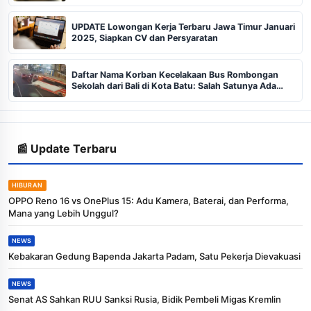
UPDATE Lowongan Kerja Terbaru Jawa Timur Januari
2025, Siapkan CV dan Persyaratan
Daftar Nama Korban Kecelakaan Bus Rombongan
Sekolah dari Bali di Kota Batu: Salah Satunya Ada
Balita
📰 Update Terbaru
HIBURAN
OPPO Reno 16 vs OnePlus 15: Adu Kamera, Baterai, dan Performa,
Mana yang Lebih Unggul?
NEWS
Kebakaran Gedung Bapenda Jakarta Padam, Satu Pekerja Dievakuasi
NEWS
Senat AS Sahkan RUU Sanksi Rusia, Bidik Pembeli Migas Kremlin