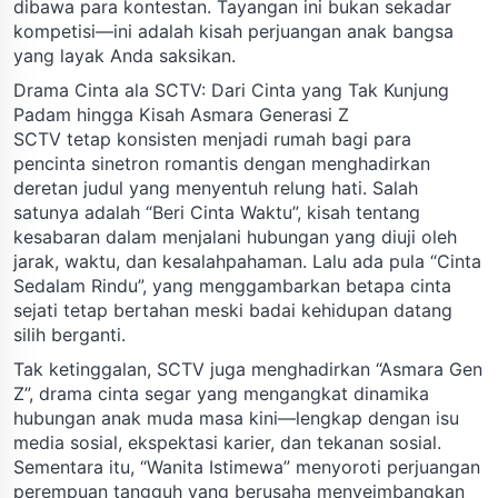
dibawa para kontestan. Tayangan ini bukan sekadar
kompetisi—ini adalah kisah perjuangan anak bangsa
yang layak Anda saksikan.
Drama Cinta ala SCTV: Dari Cinta yang Tak Kunjung
Padam hingga Kisah Asmara Generasi Z
SCTV tetap konsisten menjadi rumah bagi para
pencinta sinetron romantis dengan menghadirkan
deretan judul yang menyentuh relung hati. Salah
satunya adalah “Beri Cinta Waktu”, kisah tentang
kesabaran dalam menjalani hubungan yang diuji oleh
jarak, waktu, dan kesalahpahaman. Lalu ada pula “Cinta
Sedalam Rindu”, yang menggambarkan betapa cinta
sejati tetap bertahan meski badai kehidupan datang
silih berganti.
Tak ketinggalan, SCTV juga menghadirkan “Asmara Gen
Z”, drama cinta segar yang mengangkat dinamika
hubungan anak muda masa kini—lengkap dengan isu
media sosial, ekspektasi karier, dan tekanan sosial.
Sementara itu, “Wanita Istimewa” menyoroti perjuangan
perempuan tangguh yang berusaha menyeimbangkan