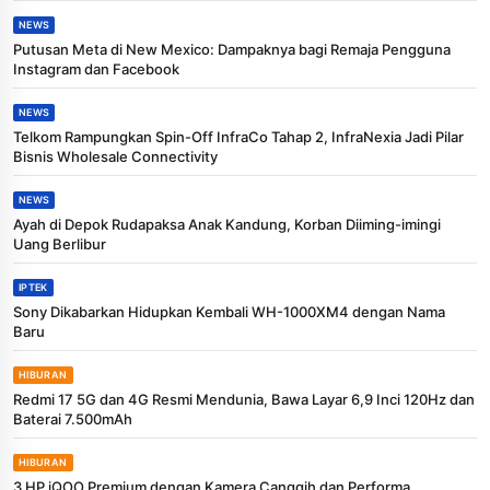
NEWS
Putusan Meta di New Mexico: Dampaknya bagi Remaja Pengguna
Instagram dan Facebook
NEWS
Telkom Rampungkan Spin-Off InfraCo Tahap 2, InfraNexia Jadi Pilar
Bisnis Wholesale Connectivity
NEWS
Ayah di Depok Rudapaksa Anak Kandung, Korban Diiming-imingi
Uang Berlibur
IPTEK
Sony Dikabarkan Hidupkan Kembali WH-1000XM4 dengan Nama
Baru
HIBURAN
Redmi 17 5G dan 4G Resmi Mendunia, Bawa Layar 6,9 Inci 120Hz dan
Baterai 7.500mAh
HIBURAN
3 HP iQOO Premium dengan Kamera Canggih dan Performa