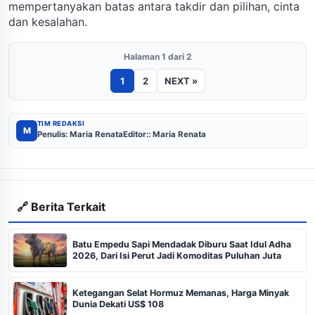
mempertanyakan batas antara takdir dan pilihan, cinta
dan kesalahan.
Halaman 1 dari 2
1
2
NEXT »
TIM REDAKSI
M
Penulis: Maria Renata
Editor:: Maria Renata
🔗 Berita Terkait
Batu Empedu Sapi Mendadak Diburu Saat Idul Adha
2026, Dari Isi Perut Jadi Komoditas Puluhan Juta
Ketegangan Selat Hormuz Memanas, Harga Minyak
Dunia Dekati US$ 108