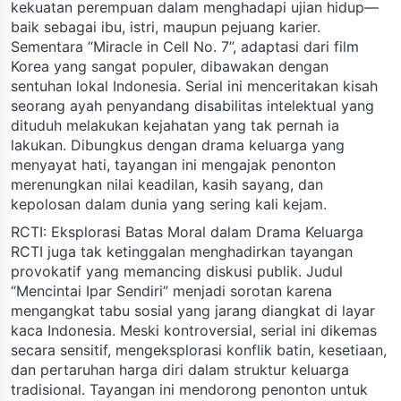
kekuatan perempuan dalam menghadapi ujian hidup—
baik sebagai ibu, istri, maupun pejuang karier.
Sementara “Miracle in Cell No. 7”, adaptasi dari film
Korea yang sangat populer, dibawakan dengan
sentuhan lokal Indonesia. Serial ini menceritakan kisah
seorang ayah penyandang disabilitas intelektual yang
dituduh melakukan kejahatan yang tak pernah ia
lakukan. Dibungkus dengan drama keluarga yang
menyayat hati, tayangan ini mengajak penonton
merenungkan nilai keadilan, kasih sayang, dan
kepolosan dalam dunia yang sering kali kejam.
RCTI: Eksplorasi Batas Moral dalam Drama Keluarga
RCTI juga tak ketinggalan menghadirkan tayangan
provokatif yang memancing diskusi publik. Judul
“Mencintai Ipar Sendiri” menjadi sorotan karena
mengangkat tabu sosial yang jarang diangkat di layar
kaca Indonesia. Meski kontroversial, serial ini dikemas
secara sensitif, mengeksplorasi konflik batin, kesetiaan,
dan pertaruhan harga diri dalam struktur keluarga
tradisional. Tayangan ini mendorong penonton untuk