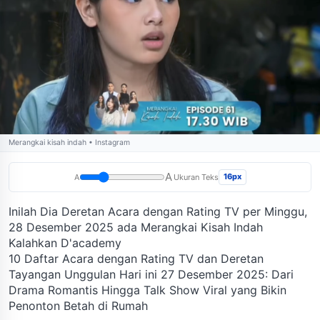
Merangkai kisah indah • Instagram
A
16px
A
Ukuran Teks
Inilah Dia Deretan Acara dengan Rating TV per Minggu,
28 Desember 2025 ada Merangkai Kisah Indah
Kalahkan D'academy
10 Daftar Acara dengan Rating TV dan Deretan
Tayangan Unggulan Hari ini 27 Desember 2025: Dari
Drama Romantis Hingga Talk Show Viral yang Bikin
Penonton Betah di Rumah