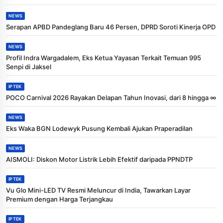
NEWS
Serapan APBD Pandeglang Baru 46 Persen, DPRD Soroti Kinerja OPD
NEWS
Profil Indra Wargadalem, Eks Ketua Yayasan Terkait Temuan 995
Senpi di Jaksel
IPTEK
POCO Carnival 2026 Rayakan Delapan Tahun Inovasi, dari 8 hingga ∞
NEWS
Eks Waka BGN Lodewyk Pusung Kembali Ajukan Praperadilan
NEWS
AISMOLI: Diskon Motor Listrik Lebih Efektif daripada PPNDTP
IPTEK
Vu Glo Mini-LED TV Resmi Meluncur di India, Tawarkan Layar
Premium dengan Harga Terjangkau
IPTEK