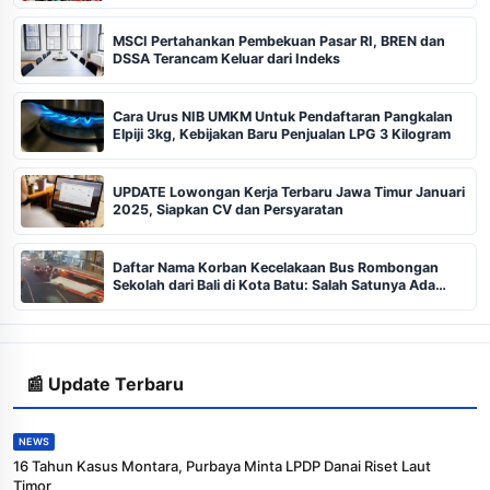
MSCI Pertahankan Pembekuan Pasar RI, BREN dan
DSSA Terancam Keluar dari Indeks
Cara Urus NIB UMKM Untuk Pendaftaran Pangkalan
Elpiji 3kg, Kebijakan Baru Penjualan LPG 3 Kilogram
UPDATE Lowongan Kerja Terbaru Jawa Timur Januari
2025, Siapkan CV dan Persyaratan
Daftar Nama Korban Kecelakaan Bus Rombongan
Sekolah dari Bali di Kota Batu: Salah Satunya Ada
Balita
📰 Update Terbaru
NEWS
16 Tahun Kasus Montara, Purbaya Minta LPDP Danai Riset Laut
Timor