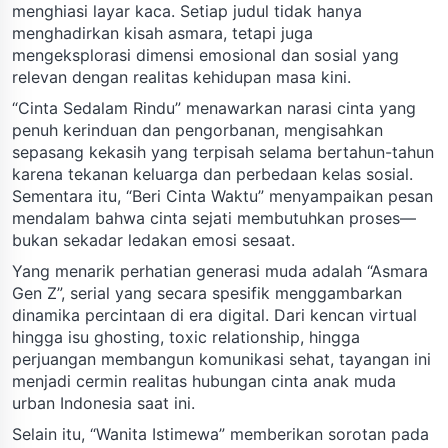
menghiasi layar kaca. Setiap judul tidak hanya
menghadirkan kisah asmara, tetapi juga
mengeksplorasi dimensi emosional dan sosial yang
relevan dengan realitas kehidupan masa kini.
“Cinta Sedalam Rindu” menawarkan narasi cinta yang
penuh kerinduan dan pengorbanan, mengisahkan
sepasang kekasih yang terpisah selama bertahun-tahun
karena tekanan keluarga dan perbedaan kelas sosial.
Sementara itu, “Beri Cinta Waktu” menyampaikan pesan
mendalam bahwa cinta sejati membutuhkan proses—
bukan sekadar ledakan emosi sesaat.
Yang menarik perhatian generasi muda adalah “Asmara
Gen Z”, serial yang secara spesifik menggambarkan
dinamika percintaan di era digital. Dari kencan virtual
hingga isu ghosting, toxic relationship, hingga
perjuangan membangun komunikasi sehat, tayangan ini
menjadi cermin realitas hubungan cinta anak muda
urban Indonesia saat ini.
Selain itu, “Wanita Istimewa” memberikan sorotan pada