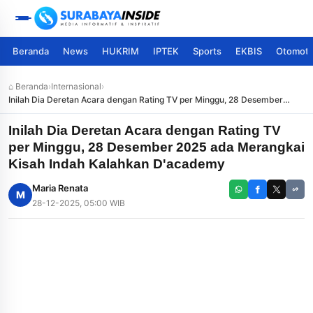
Beranda
News
HUKRIM
IPTEK
Sports
EKBIS
Otomoti
⌂ Beranda
›
Internasional
›
Inilah Dia Deretan Acara dengan Rating TV per Minggu, 28 Desember
2025 ada Merangkai Kisah Indah Kalahkan D'academy
Inilah Dia Deretan Acara dengan Rating TV
per Minggu, 28 Desember 2025 ada Merangkai
Kisah Indah Kalahkan D'academy
Maria Renata
M
28-12-2025, 05:00 WIB