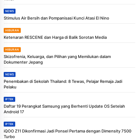
NEWS
Stimulus Air Bersih dan Pompanisasi Kunci Atasi El Nino
HIBURAN
Ketenaran RESCENE dan Harga di Balik Sorotan Media
HIBURAN
Skizofrenia, Keluarga, dan Pilihan yang Memilukan dalam
Dokumenter Jepang
NEWS
Penembakan di Sekolah Thailand: 8 Tewas, Pelajar Remaja Jadi
Pelaku
IPTEK
Daftar 19 Perangkat Samsung yang Berhenti Update OS Setelah
Android 17
IPTEK
iQOO Z11 Dikonfirmasi Jadi Ponsel Pertama dengan Dimensity 7500
Turbo