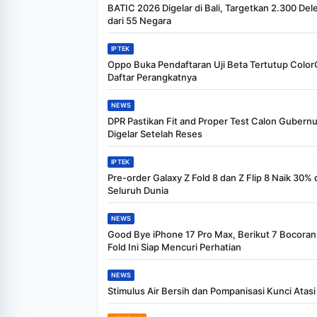
BATIC 2026 Digelar di Bali, Targetkan 2.300 Del
dari 55 Negara
IPTEK
Oppo Buka Pendaftaran Uji Beta Tertutup ColorO
Daftar Perangkatnya
NEWS
DPR Pastikan Fit and Proper Test Calon Gubernu
Digelar Setelah Reses
IPTEK
Pre-order Galaxy Z Fold 8 dan Z Flip 8 Naik 30% 
Seluruh Dunia
NEWS
Good Bye iPhone 17 Pro Max, Berikut 7 Bocoran
Fold Ini Siap Mencuri Perhatian
NEWS
Stimulus Air Bersih dan Pompanisasi Kunci Atasi