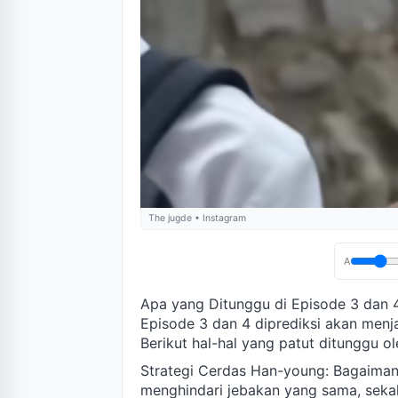
The jugde • Instagram
A
Apa yang Ditunggu di Episode 3 dan 
Episode 3 dan 4 diprediksi akan menj
Berikut hal-hal yang patut ditunggu o
Strategi Cerdas Han-young: Bagaima
menghindari jebakan yang sama, seka