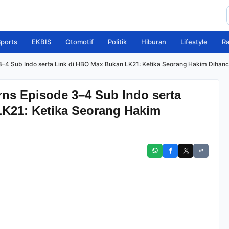
ports
EKBIS
Otomotif
Politik
Hiburan
Lifestyle
R
3–4 Sub Indo serta Link di HBO Max Bukan LK21: Ketika Seorang Hakim Dihan
ns Episode 3–4 Sub Indo serta
K21: Ketika Seorang Hakim