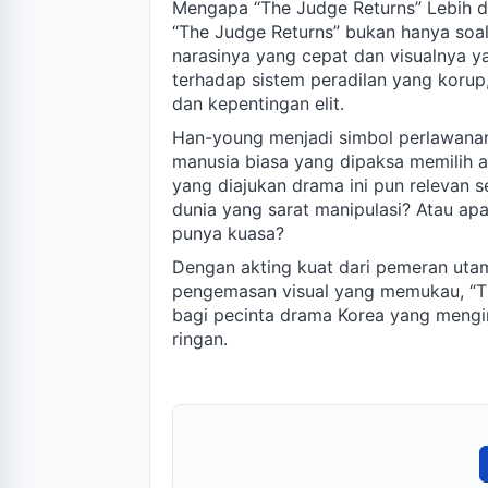
Mengapa “The Judge Returns” Lebih d
“The Judge Returns” bukan hanya soal
narasinya yang cepat dan visualnya y
terhadap sistem peradilan yang korup
dan kepentingan elit.
Han-young menjadi simbol perlawanan
manusia biasa yang dipaksa memilih 
yang diajukan drama ini pun relevan s
dunia yang sarat manipulasi? Atau apa
punya kuasa?
Dengan akting kuat dari pemeran utam
pengemasan visual yang memukau, “Th
bagi pecinta drama Korea yang mengin
ringan.