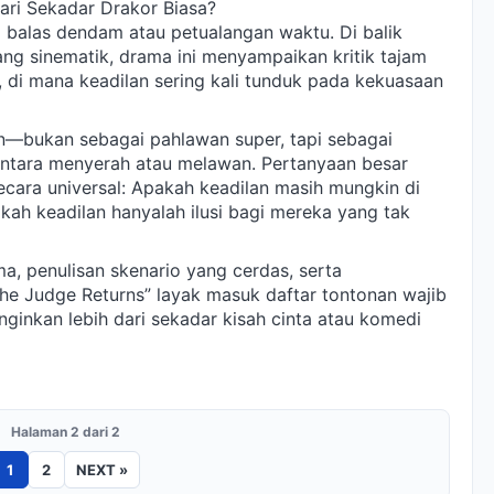
ari Sekadar Drakor Biasa?
 balas dendam atau petualangan waktu. Di balik
ang sinematik, drama ini menyampaikan kritik tajam
, di mana keadilan sering kali tunduk pada kekuasaan
—bukan sebagai pahlawan super, tapi sebagai
antara menyerah atau melawan. Pertanyaan besar
ecara universal: Apakah keadilan masih mungkin di
kah keadilan hanyalah ilusi bagi mereka yang tak
a, penulisan skenario yang cerdas, serta
e Judge Returns” layak masuk daftar tontonan wajib
ginkan lebih dari sekadar kisah cinta atau komedi
Halaman 2 dari 2
1
2
NEXT »