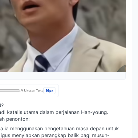
A
16px
Ukuran Teks
4?
adi katalis utama dalam perjalanan Han-young.
leh penonton:
na ia menggunakan pengetahuan masa depan untuk
ligus menyiapkan perangkap balik bagi musuh-