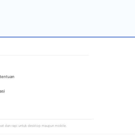
etentuan
asi
pat dan rapi untuk desktop maupun mobile.