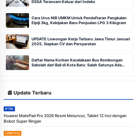
DSSA Terancam Keluar dari Indeks
Cara Urus NIB UMKM Untuk Pendaftaran Pangkalan
Elpiji 3kg, Kebijakan Baru Penjualan LPG 3 Kilogram
UPDATE Lowongan Kerja Terbaru Jawa Timur Januari
2025, Siapkan CV dan Persyaratan
Daftar Nama Korban Kecelakaan Bus Rombongan
Sekolah dari Bali di Kota Batu: Salah Satunya Ada
Balita
📰 Update Terbaru
IPTEK
Huawei MatePad Pro 2026 Resmi Meluncur, Tablet 12 Inci dengan
Bobot Super Ringan
LIFESTYLE