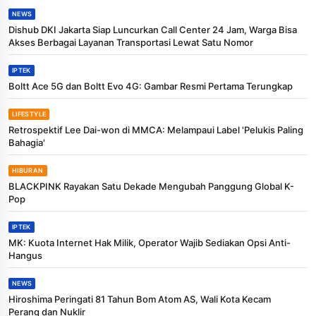
NEWS
Dishub DKI Jakarta Siap Luncurkan Call Center 24 Jam, Warga Bisa
Akses Berbagai Layanan Transportasi Lewat Satu Nomor
IPTEK
Boltt Ace 5G dan Boltt Evo 4G: Gambar Resmi Pertama Terungkap
LIFESTYLE
Retrospektif Lee Dai-won di MMCA: Melampaui Label 'Pelukis Paling
Bahagia'
HIBURAN
BLACKPINK Rayakan Satu Dekade Mengubah Panggung Global K-
Pop
IPTEK
MK: Kuota Internet Hak Milik, Operator Wajib Sediakan Opsi Anti-
Hangus
NEWS
Hiroshima Peringati 81 Tahun Bom Atom AS, Wali Kota Kecam
Perang dan Nuklir