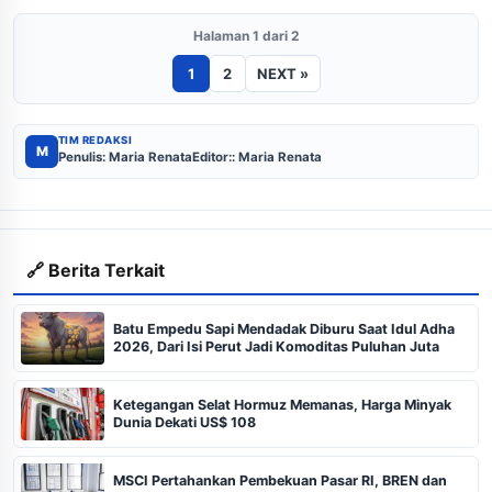
Halaman 1 dari 2
1
2
NEXT »
TIM REDAKSI
M
Penulis: Maria Renata
Editor:: Maria Renata
🔗 Berita Terkait
Batu Empedu Sapi Mendadak Diburu Saat Idul Adha
2026, Dari Isi Perut Jadi Komoditas Puluhan Juta
Ketegangan Selat Hormuz Memanas, Harga Minyak
Dunia Dekati US$ 108
MSCI Pertahankan Pembekuan Pasar RI, BREN dan