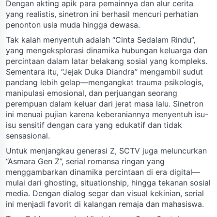
Dengan akting apik para pemainnya dan alur cerita
yang realistis, sinetron ini berhasil mencuri perhatian
penonton usia muda hingga dewasa.
Tak kalah menyentuh adalah “Cinta Sedalam Rindu”,
yang mengeksplorasi dinamika hubungan keluarga dan
percintaan dalam latar belakang sosial yang kompleks.
Sementara itu, “Jejak Duka Diandra” mengambil sudut
pandang lebih gelap—mengangkat trauma psikologis,
manipulasi emosional, dan perjuangan seorang
perempuan dalam keluar dari jerat masa lalu. Sinetron
ini menuai pujian karena keberaniannya menyentuh isu-
isu sensitif dengan cara yang edukatif dan tidak
sensasional.
Untuk menjangkau generasi Z, SCTV juga meluncurkan
“Asmara Gen Z”, serial romansa ringan yang
menggambarkan dinamika percintaan di era digital—
mulai dari ghosting, situationship, hingga tekanan sosial
media. Dengan dialog segar dan visual kekinian, serial
ini menjadi favorit di kalangan remaja dan mahasiswa.