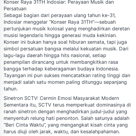
Konser Raya 31TH Indosiar: Perayaan Musik dan
Persatuan
Sebagai bagian dari perayaan ulang tahun ke-31,
Indosiar menggelar “Konser Raya 31TH”—sebuah
pertunjukan musik kolosal yang menghadirkan deretan
musisi legendaris hingga generasi muda kekinian.
Konser ini bukan hanya soal hiburan semata, tapi juga
simbol persatuan bangsa melalui kekuatan musik. Dari
lagu-lagu daerah hingga hits nasional, setiap
penampilan dirancang untuk membangkitkan rasa
bangga terhadap keberagaman budaya Indonesia.
Tayangan ini pun sukses mencatatkan rating tinggi dan
menjadi salah satu momen paling ditunggu sepanjang
tahun.
Sinetron SCTV: Cermin Emosi Masyarakat Modern
Sementara itu, SCTV terus memperkuat dominasinya di
ranah sinetron dengan menghadirkan judul-judul yang
menyentuh relung hati penonton. Salah satunya adalah
“Beri Cinta Waktu”, yang mengangkat kisah cinta yang
harus diuji oleh jarak, waktu, dan kesalahpahaman.