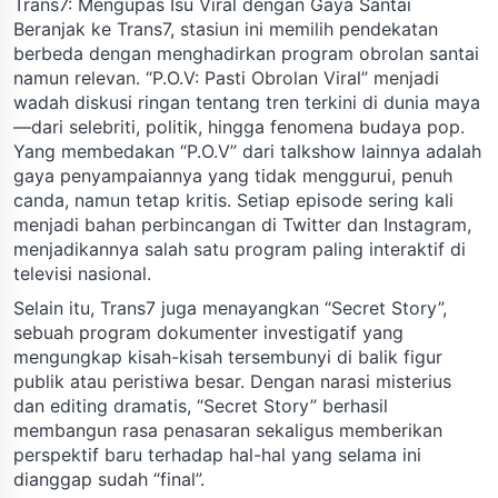
Trans7: Mengupas Isu Viral dengan Gaya Santai
Beranjak ke Trans7, stasiun ini memilih pendekatan
berbeda dengan menghadirkan program obrolan santai
namun relevan. “P.O.V: Pasti Obrolan Viral” menjadi
wadah diskusi ringan tentang tren terkini di dunia maya
—dari selebriti, politik, hingga fenomena budaya pop.
Yang membedakan “P.O.V” dari talkshow lainnya adalah
gaya penyampaiannya yang tidak menggurui, penuh
canda, namun tetap kritis. Setiap episode sering kali
menjadi bahan perbincangan di Twitter dan Instagram,
menjadikannya salah satu program paling interaktif di
televisi nasional.
Selain itu, Trans7 juga menayangkan “Secret Story”,
sebuah program dokumenter investigatif yang
mengungkap kisah-kisah tersembunyi di balik figur
publik atau peristiwa besar. Dengan narasi misterius
dan editing dramatis, “Secret Story” berhasil
membangun rasa penasaran sekaligus memberikan
perspektif baru terhadap hal-hal yang selama ini
dianggap sudah “final”.