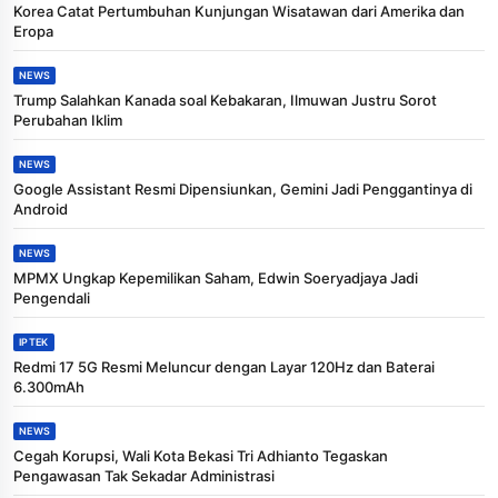
Korea Catat Pertumbuhan Kunjungan Wisatawan dari Amerika dan
Eropa
NEWS
Trump Salahkan Kanada soal Kebakaran, Ilmuwan Justru Sorot
Perubahan Iklim
NEWS
Google Assistant Resmi Dipensiunkan, Gemini Jadi Penggantinya di
Android
NEWS
MPMX Ungkap Kepemilikan Saham, Edwin Soeryadjaya Jadi
Pengendali
IPTEK
Redmi 17 5G Resmi Meluncur dengan Layar 120Hz dan Baterai
6.300mAh
NEWS
Cegah Korupsi, Wali Kota Bekasi Tri Adhianto Tegaskan
Pengawasan Tak Sekadar Administrasi