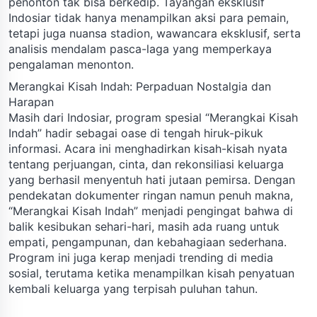
penonton tak bisa berkedip. Tayangan eksklusif
Indosiar tidak hanya menampilkan aksi para pemain,
tetapi juga nuansa stadion, wawancara eksklusif, serta
analisis mendalam pasca-laga yang memperkaya
pengalaman menonton.
Merangkai Kisah Indah: Perpaduan Nostalgia dan
Harapan
Masih dari Indosiar, program spesial “Merangkai Kisah
Indah” hadir sebagai oase di tengah hiruk-pikuk
informasi. Acara ini menghadirkan kisah-kisah nyata
tentang perjuangan, cinta, dan rekonsiliasi keluarga
yang berhasil menyentuh hati jutaan pemirsa. Dengan
pendekatan dokumenter ringan namun penuh makna,
“Merangkai Kisah Indah” menjadi pengingat bahwa di
balik kesibukan sehari-hari, masih ada ruang untuk
empati, pengampunan, dan kebahagiaan sederhana.
Program ini juga kerap menjadi trending di media
sosial, terutama ketika menampilkan kisah penyatuan
kembali keluarga yang terpisah puluhan tahun.