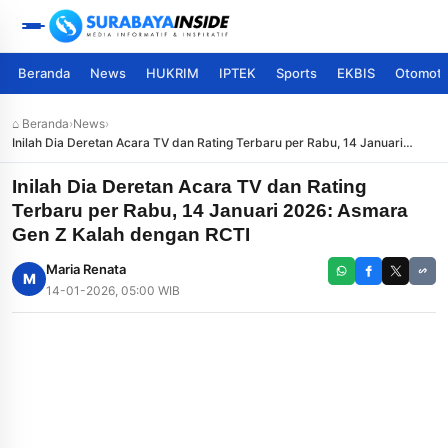
Beranda
News
HUKRIM
IPTEK
Sports
EKBIS
Otomoti
⌂ Beranda
›
News
›
Inilah Dia Deretan Acara TV dan Rating Terbaru per Rabu, 14 Januari
2026: Asmara Gen Z Kalah dengan RCTI
Inilah Dia Deretan Acara TV dan Rating
Terbaru per Rabu, 14 Januari 2026: Asmara
Gen Z Kalah dengan RCTI
Maria Renata
M
14-01-2026, 05:00 WIB