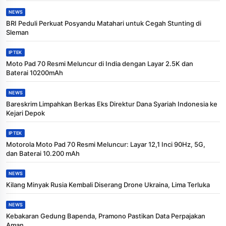
NEWS
BRI Peduli Perkuat Posyandu Matahari untuk Cegah Stunting di
Sleman
IPTEK
Moto Pad 70 Resmi Meluncur di India dengan Layar 2.5K dan
Baterai 10200mAh
NEWS
Bareskrim Limpahkan Berkas Eks Direktur Dana Syariah Indonesia ke
Kejari Depok
IPTEK
Motorola Moto Pad 70 Resmi Meluncur: Layar 12,1 Inci 90Hz, 5G,
dan Baterai 10.200 mAh
NEWS
Kilang Minyak Rusia Kembali Diserang Drone Ukraina, Lima Terluka
NEWS
Kebakaran Gedung Bapenda, Pramono Pastikan Data Perpajakan
Aman