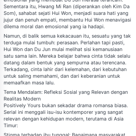
Sementara itu, Hwang Mi Ran (diperankan oleh Kim Da
Som), sahabat sejati Hui Won, menjadi suara hati yang
jujur dan penuh empati, membantu Hui Won menavigasi
dilema moral dan emosional yang ia hadapi.
Namun, di balik semua kekacauan itu, sesuatu yang tak
terduga mulai tumbuh: perasaan. Perlahan tapi pasti,
Hui Won dan Du Jun mulai melihat sisi kemanusiaan
satu sama lain. Mereka belajar bahwa cinta tidak selalu
datang dalam bentuk yang sempurna atau terencana.
Terkadang, cinta lahir dari kelemahan, dari kebutuhan
untuk saling memahami, dan dari keberanian untuk
memaafkan masa lalu.
Tema Mendalam: Refleksi Sosial yang Relevan dengan
Realitas Modern
Positively Yours bukan sekadar drama romansa biasa.
Serial ini menggali isu-isu kontemporer yang sangat
relevan dengan kehidupan modern, terutama di Asia
Timur:
Stigma terhadap ibu tunggal: Bagaimana masyarakat