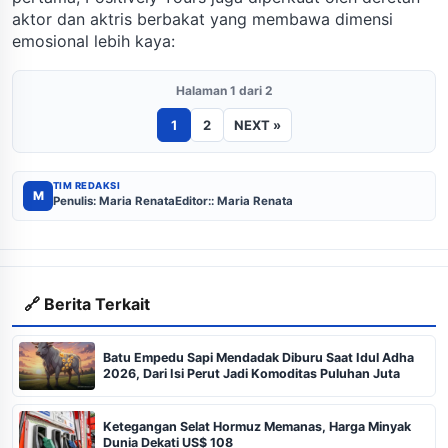
aktor dan aktris berbakat yang membawa dimensi
emosional lebih kaya:
Halaman 1 dari 2
1
2
NEXT »
TIM REDAKSI
M
Penulis: Maria Renata
Editor:: Maria Renata
🔗 Berita Terkait
Batu Empedu Sapi Mendadak Diburu Saat Idul Adha
2026, Dari Isi Perut Jadi Komoditas Puluhan Juta
Ketegangan Selat Hormuz Memanas, Harga Minyak
Dunia Dekati US$ 108