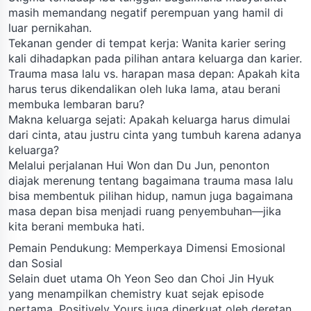
masih memandang negatif perempuan yang hamil di
luar pernikahan.
Tekanan gender di tempat kerja: Wanita karier sering
kali dihadapkan pada pilihan antara keluarga dan karier.
Trauma masa lalu vs. harapan masa depan: Apakah kita
harus terus dikendalikan oleh luka lama, atau berani
membuka lembaran baru?
Makna keluarga sejati: Apakah keluarga harus dimulai
dari cinta, atau justru cinta yang tumbuh karena adanya
keluarga?
Melalui perjalanan Hui Won dan Du Jun, penonton
diajak merenung tentang bagaimana trauma masa lalu
bisa membentuk pilihan hidup, namun juga bagaimana
masa depan bisa menjadi ruang penyembuhan—jika
kita berani membuka hati.
Pemain Pendukung: Memperkaya Dimensi Emosional
dan Sosial
Selain duet utama Oh Yeon Seo dan Choi Jin Hyuk
yang menampilkan chemistry kuat sejak episode
pertama, Positively Yours juga diperkuat oleh deretan