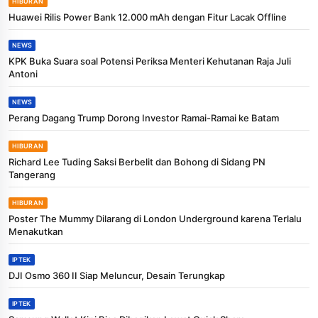
HIBURAN
Huawei Rilis Power Bank 12.000 mAh dengan Fitur Lacak Offline
NEWS
KPK Buka Suara soal Potensi Periksa Menteri Kehutanan Raja Juli
Antoni
NEWS
Perang Dagang Trump Dorong Investor Ramai-Ramai ke Batam
HIBURAN
Richard Lee Tuding Saksi Berbelit dan Bohong di Sidang PN
Tangerang
HIBURAN
Poster The Mummy Dilarang di London Underground karena Terlalu
Menakutkan
IPTEK
DJI Osmo 360 II Siap Meluncur, Desain Terungkap
IPTEK