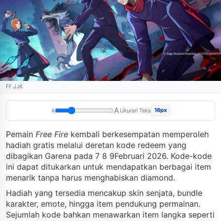
FF JJK
A
16px
A
Ukuran Teks
Pemain
Free Fire
kembali berkesempatan memperoleh
hadiah gratis melalui deretan kode redeem yang
dibagikan Garena pada 7 8 9Februari 2026. Kode-kode
ini dapat ditukarkan untuk mendapatkan berbagai item
menarik tanpa harus menghabiskan diamond.
Hadiah yang tersedia mencakup skin senjata, bundle
karakter, emote, hingga item pendukung permainan.
Sejumlah kode bahkan menawarkan item langka seperti