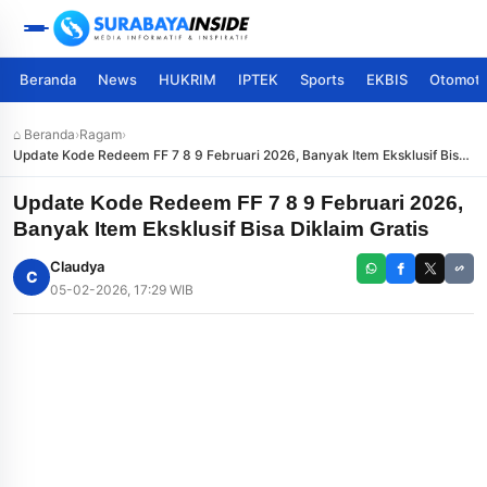
Beranda
News
HUKRIM
IPTEK
Sports
EKBIS
Otomoti
⌂ Beranda
›
Ragam
›
Update Kode Redeem FF 7 8 9 Februari 2026, Banyak Item Eksklusif Bisa
Diklaim Gratis
Update Kode Redeem FF 7 8 9 Februari 2026,
Banyak Item Eksklusif Bisa Diklaim Gratis
Claudya
C
05-02-2026, 17:29 WIB