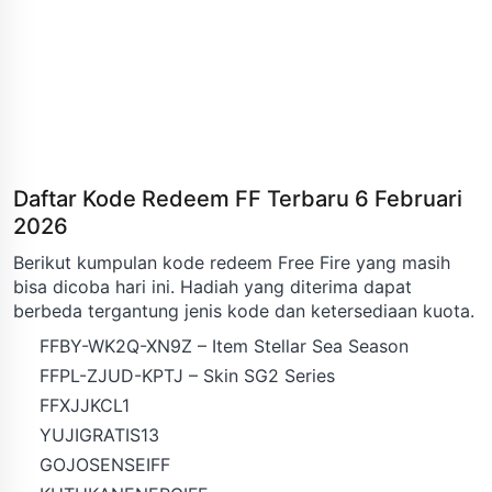
Daftar Kode Redeem FF Terbaru 6 Februari
2026
Berikut kumpulan kode redeem Free Fire yang masih
bisa dicoba hari ini. Hadiah yang diterima dapat
berbeda tergantung jenis kode dan ketersediaan kuota.
FFBY-WK2Q-XN9Z – Item Stellar Sea Season
FFPL-ZJUD-KPTJ – Skin SG2 Series
FFXJJKCL1
YUJIGRATIS13
GOJOSENSEIFF