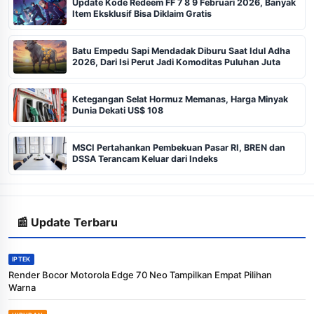
Update Kode Redeem FF 7 8 9 Februari 2026, Banyak
Item Eksklusif Bisa Diklaim Gratis
Batu Empedu Sapi Mendadak Diburu Saat Idul Adha
2026, Dari Isi Perut Jadi Komoditas Puluhan Juta
Ketegangan Selat Hormuz Memanas, Harga Minyak
Dunia Dekati US$ 108
MSCI Pertahankan Pembekuan Pasar RI, BREN dan
DSSA Terancam Keluar dari Indeks
📰 Update Terbaru
IPTEK
Render Bocor Motorola Edge 70 Neo Tampilkan Empat Pilihan
Warna