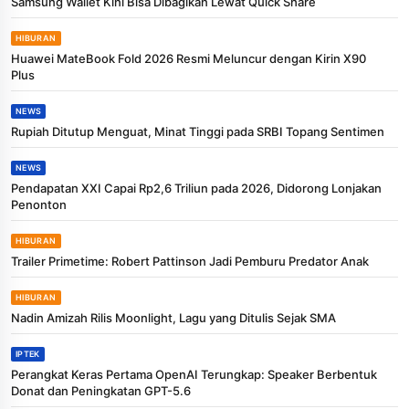
Samsung Wallet Kini Bisa Dibagikan Lewat Quick Share
HIBURAN
Huawei MateBook Fold 2026 Resmi Meluncur dengan Kirin X90
Plus
NEWS
Rupiah Ditutup Menguat, Minat Tinggi pada SRBI Topang Sentimen
NEWS
Pendapatan XXI Capai Rp2,6 Triliun pada 2026, Didorong Lonjakan
Penonton
HIBURAN
Trailer Primetime: Robert Pattinson Jadi Pemburu Predator Anak
HIBURAN
Nadin Amizah Rilis Moonlight, Lagu yang Ditulis Sejak SMA
IPTEK
Perangkat Keras Pertama OpenAI Terungkap: Speaker Berbentuk
Donat dan Peningkatan GPT-5.6