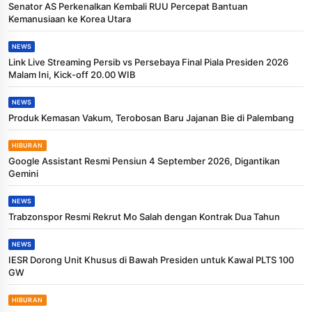
Senator AS Perkenalkan Kembali RUU Percepat Bantuan
Kemanusiaan ke Korea Utara
NEWS
Link Live Streaming Persib vs Persebaya Final Piala Presiden 2026
Malam Ini, Kick-off 20.00 WIB
NEWS
Produk Kemasan Vakum, Terobosan Baru Jajanan Bie di Palembang
HIBURAN
Google Assistant Resmi Pensiun 4 September 2026, Digantikan
Gemini
NEWS
Trabzonspor Resmi Rekrut Mo Salah dengan Kontrak Dua Tahun
NEWS
IESR Dorong Unit Khusus di Bawah Presiden untuk Kawal PLTS 100
GW
HIBURAN