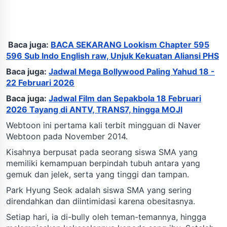
Baca juga:
BACA SEKARANG Lookism Chapter 595
596 Sub Indo English raw, Unjuk Kekuatan Aliansi PHS
Baca juga:
Jadwal Mega Bollywood Paling Yahud 18 -
22 Februari 2026
Baca juga:
Jadwal Film dan Sepakbola 18 Februari
2026 Tayang di ANTV, TRANS7, hingga MOJI
Webtoon ini pertama kali terbit mingguan di Naver
Webtoon pada November 2014.
Kisahnya berpusat pada seorang siswa SMA yang
memiliki kemampuan berpindah tubuh antara yang
gemuk dan jelek, serta yang tinggi dan tampan.
Park Hyung Seok adalah siswa SMA yang sering
direndahkan dan diintimidasi karena obesitasnya.
Setiap hari, ia di-bully oleh teman-temannya, hingga