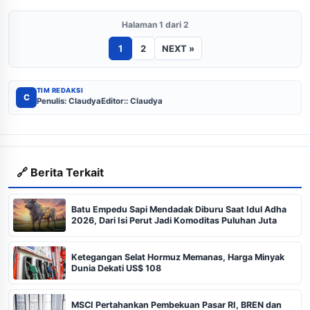
Halaman 1 dari 2
1
2
NEXT »
TIM REDAKSI
C
Penulis: Claudya
Editor:: Claudya
🔗 Berita Terkait
Batu Empedu Sapi Mendadak Diburu Saat Idul Adha
2026, Dari Isi Perut Jadi Komoditas Puluhan Juta
Ketegangan Selat Hormuz Memanas, Harga Minyak
Dunia Dekati US$ 108
MSCI Pertahankan Pembekuan Pasar RI, BREN dan