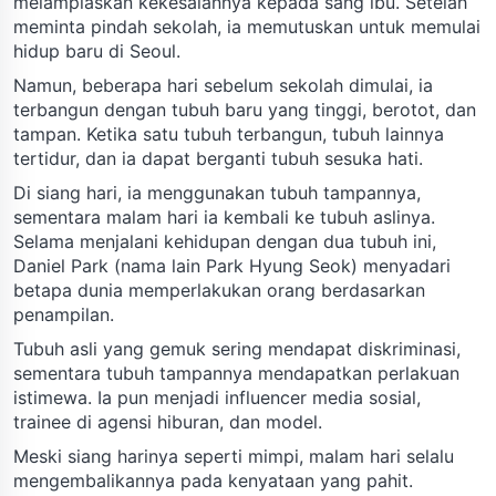
melampiaskan kekesalannya kepada sang ibu. Setelah
meminta pindah sekolah, ia memutuskan untuk memulai
hidup baru di Seoul.
Namun, beberapa hari sebelum sekolah dimulai, ia
terbangun dengan tubuh baru yang tinggi, berotot, dan
tampan. Ketika satu tubuh terbangun, tubuh lainnya
tertidur, dan ia dapat berganti tubuh sesuka hati.
Di siang hari, ia menggunakan tubuh tampannya,
sementara malam hari ia kembali ke tubuh aslinya.
Selama menjalani kehidupan dengan dua tubuh ini,
Daniel Park (nama lain Park Hyung Seok) menyadari
betapa dunia memperlakukan orang berdasarkan
penampilan.
Tubuh asli yang gemuk sering mendapat diskriminasi,
sementara tubuh tampannya mendapatkan perlakuan
istimewa. Ia pun menjadi influencer media sosial,
trainee di agensi hiburan, dan model.
Meski siang harinya seperti mimpi, malam hari selalu
mengembalikannya pada kenyataan yang pahit.