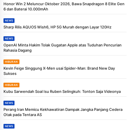
Honor Win 2 Meluncur Oktober 2026, Bawa Snapdragon 8 Elite Gen
6 dan Baterai 10.000mAh
NEWS
Sharp Rilis AQUOS Wish6, HP 5G Murah dengan Layar 120Hz
NEWS
OpenAI Minta Hakim Tolak Gugatan Apple atas Tuduhan Pencurian
Rahasia Dagang
HIBURAN
Kevin Feige Singgung X-Men usai Spider-Man: Brand New Day
Sukses
HIBURAN
Kubu Sarwendah Soal Isu Ruben Selingkuh: Tonton Saja Videonya
NEWS
Perang Iran Memicu Kekhawatiran Dampak Jangka Panjang Cedera
Otak pada Tentara AS
NEWS