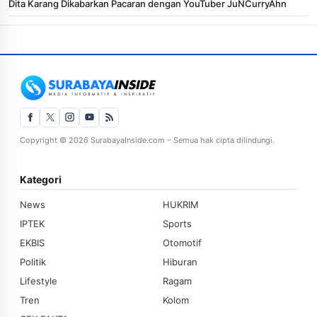
Dita Karang Dikabarkan Pacaran dengan YouTuber JuNCurryAhn
Copyright © 2026 SurabayaInside.com – Semua hak cipta dilindungi.
Kategori
News
HUKRIM
IPTEK
Sports
EKBIS
Otomotif
Politik
Hiburan
Lifestyle
Ragam
Tren
Kolom