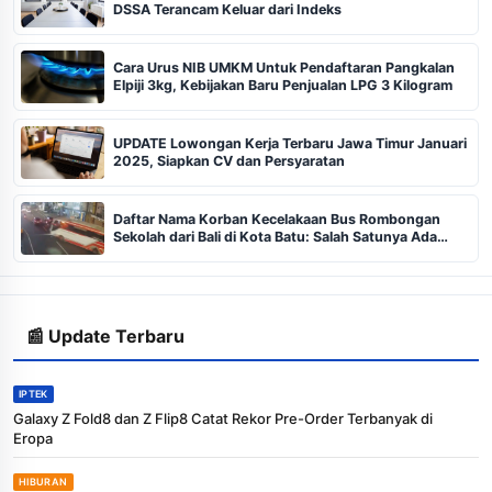
DSSA Terancam Keluar dari Indeks
Cara Urus NIB UMKM Untuk Pendaftaran Pangkalan
Elpiji 3kg, Kebijakan Baru Penjualan LPG 3 Kilogram
UPDATE Lowongan Kerja Terbaru Jawa Timur Januari
2025, Siapkan CV dan Persyaratan
Daftar Nama Korban Kecelakaan Bus Rombongan
Sekolah dari Bali di Kota Batu: Salah Satunya Ada
Balita
📰 Update Terbaru
IPTEK
Galaxy Z Fold8 dan Z Flip8 Catat Rekor Pre-Order Terbanyak di
Eropa
HIBURAN