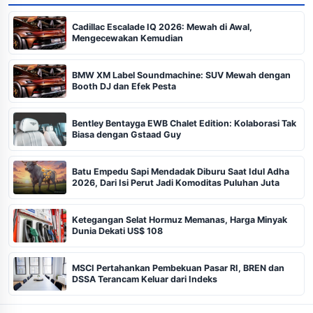
Cadillac Escalade IQ 2026: Mewah di Awal,
Mengecewakan Kemudian
BMW XM Label Soundmachine: SUV Mewah dengan
Booth DJ dan Efek Pesta
Bentley Bentayga EWB Chalet Edition: Kolaborasi Tak
Biasa dengan Gstaad Guy
Batu Empedu Sapi Mendadak Diburu Saat Idul Adha
2026, Dari Isi Perut Jadi Komoditas Puluhan Juta
Ketegangan Selat Hormuz Memanas, Harga Minyak
Dunia Dekati US$ 108
MSCI Pertahankan Pembekuan Pasar RI, BREN dan
DSSA Terancam Keluar dari Indeks