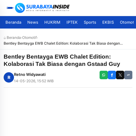
Beranda
News
HUKRIM
IPTEK
Sports
EKBIS
Otomoti
⌂ Beranda
›
Otomotif
›
Bentley Bentayga EWB Chalet Edition: Kolaborasi Tak Biasa dengan
Gstaad Guy
Bentley Bentayga EWB Chalet Edition:
Kolaborasi Tak Biasa dengan Gstaad Guy
Retno Widyawati
R
14-05-2026, 15:52 WIB