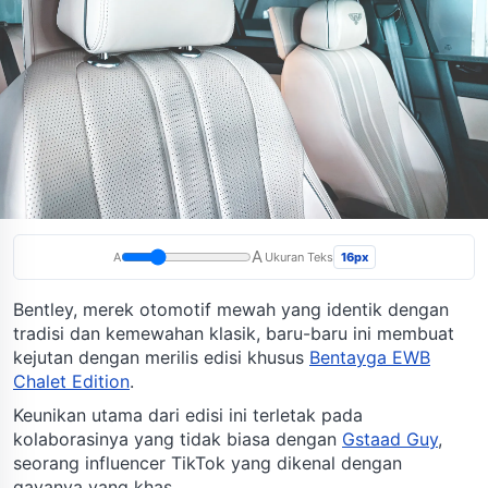
A
16px
A
Ukuran Teks
Bentley, merek otomotif mewah yang identik dengan
tradisi dan kemewahan klasik, baru-baru ini membuat
kejutan dengan merilis edisi khusus
Bentayga EWB
Chalet Edition
.
Keunikan utama dari edisi ini terletak pada
kolaborasinya yang tidak biasa dengan
Gstaad Guy
,
seorang influencer TikTok yang dikenal dengan
gayanya yang khas.