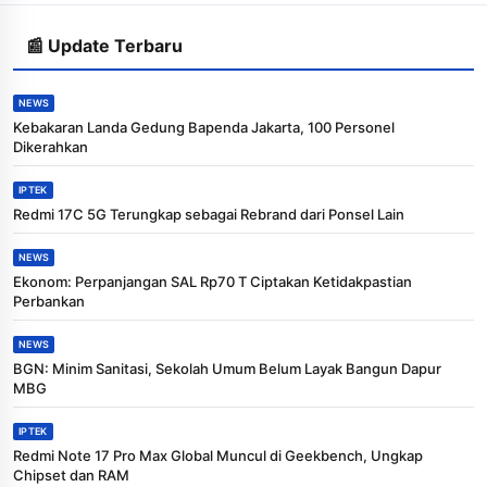
📰 Update Terbaru
NEWS
Kebakaran Landa Gedung Bapenda Jakarta, 100 Personel
Dikerahkan
IPTEK
Redmi 17C 5G Terungkap sebagai Rebrand dari Ponsel Lain
NEWS
Ekonom: Perpanjangan SAL Rp70 T Ciptakan Ketidakpastian
Perbankan
NEWS
BGN: Minim Sanitasi, Sekolah Umum Belum Layak Bangun Dapur
MBG
IPTEK
Redmi Note 17 Pro Max Global Muncul di Geekbench, Ungkap
Chipset dan RAM