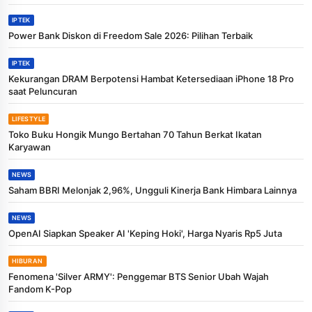
IPTEK
Power Bank Diskon di Freedom Sale 2026: Pilihan Terbaik
IPTEK
Kekurangan DRAM Berpotensi Hambat Ketersediaan iPhone 18 Pro
saat Peluncuran
LIFESTYLE
Toko Buku Hongik Mungo Bertahan 70 Tahun Berkat Ikatan
Karyawan
NEWS
Saham BBRI Melonjak 2,96%, Ungguli Kinerja Bank Himbara Lainnya
NEWS
OpenAI Siapkan Speaker AI 'Keping Hoki', Harga Nyaris Rp5 Juta
HIBURAN
Fenomena 'Silver ARMY': Penggemar BTS Senior Ubah Wajah
Fandom K-Pop