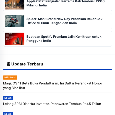
Apple Catat Penjualan Pertama Kali Tembus US$10
Miliar di India
Spider-Man: Brand New Day Pecahkan Rekor Box
Office di Timur Tengah dan India
Boat dan Spotify Premium Jalin Kemitraan untuk
Pengguna India
📰 Update Terbaru
HIBURAN
MagicOS 11 Beta Buka Pendaftaran, Ini Daftar Perangkat Honor
yang Bisa Ikut
NEWS
Lelang SRBI Diserbu Investor, Penawaran Tembus Rp45 Triliun
NEWS