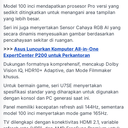
Model 100 inci mendapatkan prosesor Pro versi yang
sedikit ditingkatkan untuk menangani area tampilan
yang lebih besar.
Seri ini juga menyertakan Sensor Cahaya RGB AI yang
secara dinamis menyesuaikan gambar berdasarkan
pencahayaan sekitar di ruangan.
>>>
Asus Luncurkan Komputer All-in-One
ExpertCenter P200 untuk Perkantoran
Dukungan formatnya komprehensif, mencakup Dolby
Vision IQ, HDR10+ Adaptive, dan Mode Filmmaker
khusus.
Untuk bermain game, seri U7SE menyertakan
spesifikasi standar yang diharapkan untuk digunakan
dengan konsol dan PC generasi saat ini.
Panel memiliki kecepatan refresh asli 144Hz, sementara
model 100 inci menyertakan mode game 165Hz.
TV dilengkapi dengan konektivitas HDMI 2.1, variable