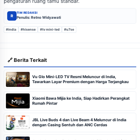
pengaturan ruang tamu standar.
TIM REDAKSI
R
Penulis: Retno Widyawati
#india
#hisense
#tv mini-led
#u7se
🔗 Berita Terkait
Vu Glo Mini-LED TV Resmi Meluncur di India,
Tawarkan Layar Premium dengan Harga Terjangkau
Xiaomi Bawa Mijia ke India, Siap Hadirkan Perangkat
Rumah Pintar
JBL Live Buds 4 dan Live Beam 4 Meluncur di India
dengan Casing Sentuh dan ANC Cerdas