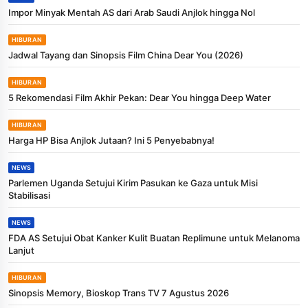
Impor Minyak Mentah AS dari Arab Saudi Anjlok hingga Nol
HIBURAN
Jadwal Tayang dan Sinopsis Film China Dear You (2026)
HIBURAN
5 Rekomendasi Film Akhir Pekan: Dear You hingga Deep Water
HIBURAN
Harga HP Bisa Anjlok Jutaan? Ini 5 Penyebabnya!
NEWS
Parlemen Uganda Setujui Kirim Pasukan ke Gaza untuk Misi
Stabilisasi
NEWS
FDA AS Setujui Obat Kanker Kulit Buatan Replimune untuk Melanoma
Lanjut
HIBURAN
Sinopsis Memory, Bioskop Trans TV 7 Agustus 2026