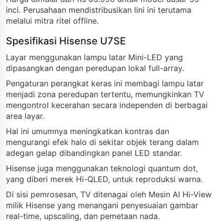
inci. Perusahaan mendistribusikan lini ini terutama
melalui mitra ritel offline.
Spesifikasi Hisense U7SE
Layar menggunakan lampu latar Mini-LED yang
dipasangkan dengan peredupan lokal full-array.
Pengaturan perangkat keras ini membagi lampu latar
menjadi zona peredupan tertentu, memungkinkan TV
mengontrol kecerahan secara independen di berbagai
area layar.
Hal ini umumnya meningkatkan kontras dan
mengurangi efek halo di sekitar objek terang dalam
adegan gelap dibandingkan panel LED standar.
Hisense juga menggunakan teknologi quantum dot,
yang diberi merek Hi-QLED, untuk reproduksi warna.
Di sisi pemrosesan, TV ditenagai oleh Mesin AI Hi-View
milik Hisense yang menangani penyesuaian gambar
real-time, upscaling, dan pemetaan nada.