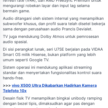
refresh rate (VRR), dan AMD FreeSync Premium untuk
mengurangi robekan layar dan input lag selama
bermain game.
Audio ditangani oleh sistem internal yang menampilkan
subwoofer khusus, dan profil suara telah disetel bekerja
sama dengan perusahaan audio Prancis Devialet.
TV juga mendukung Dolby Atmos untuk pemrosesan
audio spasial.
Di sisi perangkat lunak, seri U7SE berjalan pada VIDAA
Smart OS milik Hisense, bukan platform yang lebih
umum seperti Google TV.
Sistem operasi ini mendukung aplikasi streaming
standar dan menyertakan fungsionalitas kontrol suara
hands-free.
>>>
vivo X500 Ultra Dikabarkan Hadirkan Kamera
Telefoto 10x
Desain fisik TV menampilkan bingkai unibody ramping
dengan bezel tipis, dimaksudkan agar pas dengan