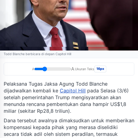
Todd Blanche berbicara di depan Capitol Hill
A
16px
A
Ukuran Teks
Pelaksana Tugas Jaksa Agung Todd Blanche
dijadwalkan kembali ke
Capitol Hill
pada Selasa (3/6)
setelah pemerintahan Trump mengisyaratkan akan
menunda rencana pembentukan dana hampir US$1,8
miliar (sekitar Rp28,8 triliun).
Dana tersebut awalnya dimaksudkan untuk memberikan
kompensasi kepada pihak yang merasa diselidiki
secara tidak adil oleh sistem peradilan, termasuk