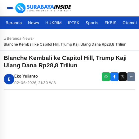
Beranda
News
HUKRIM
IPTEK
Sports
EKBIS
Otomoti
⌂ Beranda
›
News
›
Blanche Kembali ke Capitol Hill, Trump Kaji Ulang Dana Rp28,8 Triliun
Blanche Kembali ke Capitol Hill, Trump Kaji
Ulang Dana Rp28,8 Triliun
Eko Yulianto
E
02-06-2026, 21:30 WIB