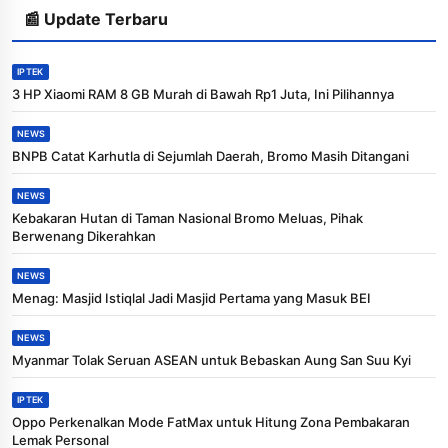
📰 Update Terbaru
IPTEK
3 HP Xiaomi RAM 8 GB Murah di Bawah Rp1 Juta, Ini Pilihannya
NEWS
BNPB Catat Karhutla di Sejumlah Daerah, Bromo Masih Ditangani
NEWS
Kebakaran Hutan di Taman Nasional Bromo Meluas, Pihak
Berwenang Dikerahkan
NEWS
Menag: Masjid Istiqlal Jadi Masjid Pertama yang Masuk BEI
NEWS
Myanmar Tolak Seruan ASEAN untuk Bebaskan Aung San Suu Kyi
IPTEK
Oppo Perkenalkan Mode FatMax untuk Hitung Zona Pembakaran
Lemak Personal