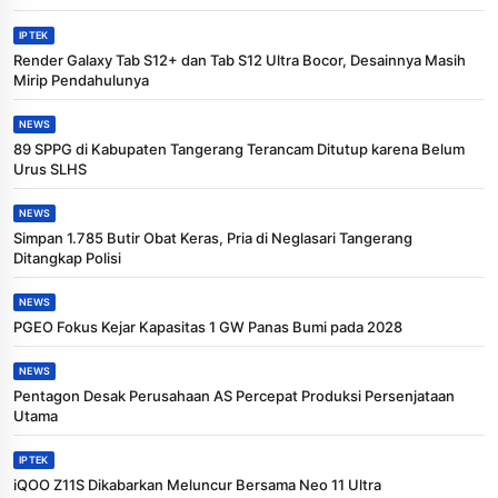
IPTEK
Render Galaxy Tab S12+ dan Tab S12 Ultra Bocor, Desainnya Masih
Mirip Pendahulunya
NEWS
89 SPPG di Kabupaten Tangerang Terancam Ditutup karena Belum
Urus SLHS
NEWS
Simpan 1.785 Butir Obat Keras, Pria di Neglasari Tangerang
Ditangkap Polisi
NEWS
PGEO Fokus Kejar Kapasitas 1 GW Panas Bumi pada 2028
NEWS
Pentagon Desak Perusahaan AS Percepat Produksi Persenjataan
Utama
IPTEK
iQOO Z11S Dikabarkan Meluncur Bersama Neo 11 Ultra