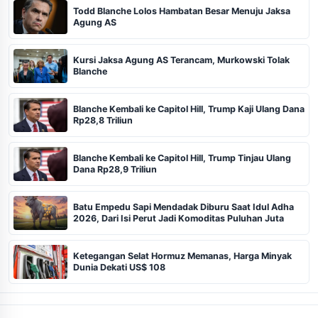
Todd Blanche Lolos Hambatan Besar Menuju Jaksa
Agung AS
Kursi Jaksa Agung AS Terancam, Murkowski Tolak
Blanche
Blanche Kembali ke Capitol Hill, Trump Kaji Ulang Dana
Rp28,8 Triliun
Blanche Kembali ke Capitol Hill, Trump Tinjau Ulang
Dana Rp28,9 Triliun
Batu Empedu Sapi Mendadak Diburu Saat Idul Adha
2026, Dari Isi Perut Jadi Komoditas Puluhan Juta
Ketegangan Selat Hormuz Memanas, Harga Minyak
Dunia Dekati US$ 108