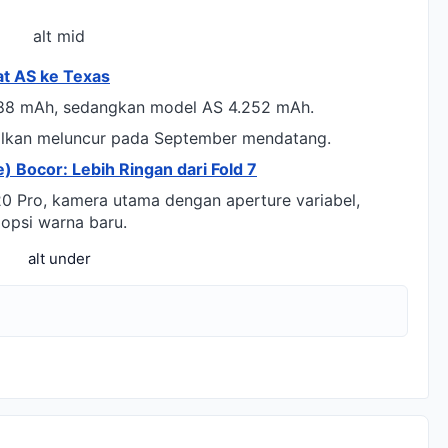
alt mid
t AS ke Texas
.988 mAh, sedangkan model AS 4.252 mAh.
alkan meluncur pada September mendatang.
e) Bocor: Lebih Ringan dari Fold 7
 Pro, kamera utama dengan aperture variabel,
 opsi warna baru.
alt under