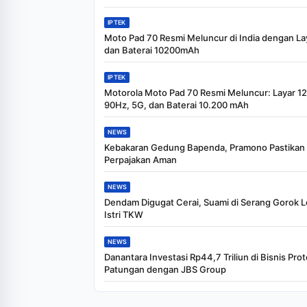
IPTEK
Moto Pad 70 Resmi Meluncur di India dengan La
dan Baterai 10200mAh
IPTEK
Motorola Moto Pad 70 Resmi Meluncur: Layar 12,
90Hz, 5G, dan Baterai 10.200 mAh
NEWS
Kebakaran Gedung Bapenda, Pramono Pastikan
Perpajakan Aman
NEWS
Dendam Digugat Cerai, Suami di Serang Gorok 
Istri TKW
NEWS
Danantara Investasi Rp44,7 Triliun di Bisnis Prot
Patungan dengan JBS Group