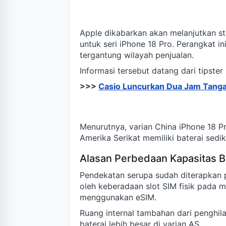
Apple dikabarkan akan melanjutkan st
untuk seri iPhone 18 Pro. Perangkat in
tergantung wilayah penjualan.
Informasi tersebut datang dari tipster 
>>>
Casio Luncurkan Dua Jam Tanga
Menurutnya, varian China iPhone 18 P
Amerika Serikat memiliki baterai sedik
Alasan Perbedaan Kapasitas B
Pendekatan serupa sudah diterapkan p
oleh keberadaan slot SIM fisik pada
menggunakan eSIM.
Ruang internal tambahan dari penghi
baterai lebih besar di varian AS.