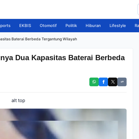
ports
EKBIS
Otomotif
Politik
Hiburan
Lifestyle
R
asitas Baterai Berbeda Tergantung Wilayah
nya Dua Kapasitas Baterai Berbeda
alt top