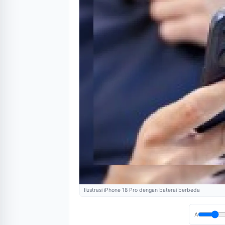
Ilustrasi iPhone 18 Pro dengan baterai berbeda
A