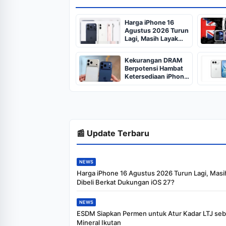
Harga iPhone 16
Agustus 2026 Turun
Lagi, Masih Layak
Dibeli Berkat
Dukungan iOS 27?
Kekurangan DRAM
Berpotensi Hambat
Ketersediaan iPhone
18 Pro saat
Peluncuran
📰 Update Terbaru
NEWS
Harga iPhone 16 Agustus 2026 Turun Lagi, Masi
Dibeli Berkat Dukungan iOS 27?
NEWS
ESDM Siapkan Permen untuk Atur Kadar LTJ seb
Mineral Ikutan