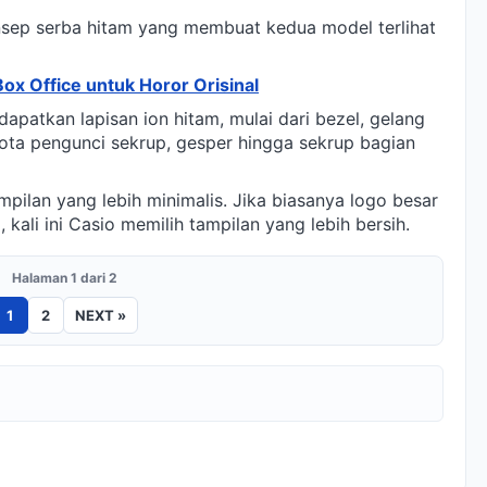
nsep serba hitam yang membuat kedua model terlihat
x Office untuk Horor Orisinal
atkan lapisan ion hitam, mulai dari bezel, gelang
kota pengunci sekrup, gesper hingga sekrup bagian
pilan yang lebih minimalis. Jika biasanya logo besar
kali ini Casio memilih tampilan yang lebih bersih.
Halaman 1 dari 2
1
2
NEXT »