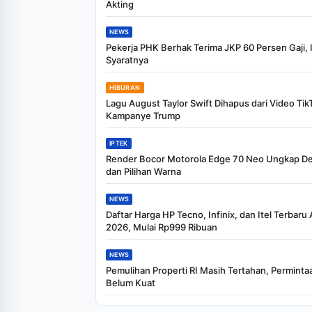
Akting
NEWS
Pekerja PHK Berhak Terima JKP 60 Persen Gaji, I
Syaratnya
HIBURAN
Lagu August Taylor Swift Dihapus dari Video Tik
Kampanye Trump
IPTEK
Render Bocor Motorola Edge 70 Neo Ungkap De
dan Pilihan Warna
NEWS
Daftar Harga HP Tecno, Infinix, dan Itel Terbaru
2026, Mulai Rp999 Ribuan
NEWS
Pemulihan Properti RI Masih Tertahan, Perminta
Belum Kuat