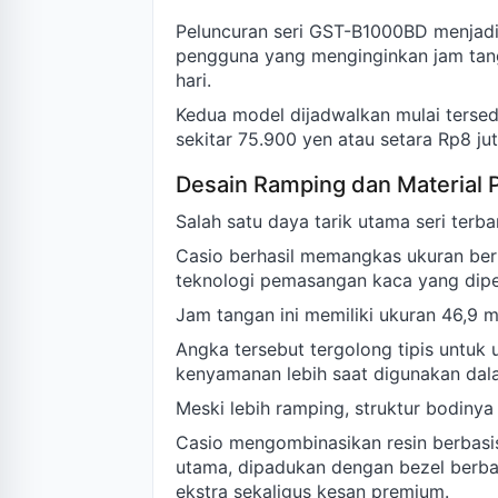
Peluncuran seri GST-B1000BD menjadi
pengguna yang menginginkan jam tan
hari.
Kedua model dijadwalkan mulai terse
sekitar 75.900 yen atau setara Rp8 ju
Desain Ramping dan Material
Salah satu daya tarik utama seri terba
Casio berhasil memangkas ukuran berk
teknologi pemasangan kaca yang dipe
Jam tangan ini memiliki ukuran 46,9
Angka tersebut tergolong tipis untuk
kenyamanan lebih saat digunakan dala
Meski lebih ramping, struktur bodiny
Casio mengombinasikan resin berbasis
utama, dipadukan dengan bezel berba
ekstra sekaligus kesan premium.