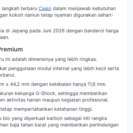
 langkah terbaru
Casio
dalam menjawab kebutuhan
gan kokoh namun tetap nyaman digunakan sehari-
dia di Jepang pada Juni 2026 dengan banderol harga
taan.
 Premium
ru ini adalah dimensinya yang lebih ringkas.
at penggunaan modul internal yang lebih kecil serta
rbarui.
 mm x 44,2 mm dengan ketebalan hanya 11,6 mm.
 ukuran keluarga G-Shock, sehingga memberikan
m aktivitas harian maupun kegiatan profesional.
a tetap mempertahankan ketahanan tinggi.
 bio yang diperkuat karbon sebagai inti rangka
han baja tahan karat yang memberikan perlindungan