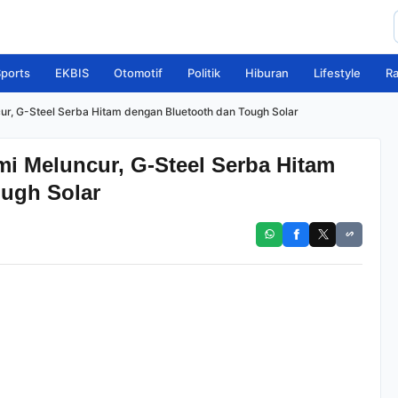
ports
EKBIS
Otomotif
Politik
Hiburan
Lifestyle
R
, G-Steel Serba Hitam dengan Bluetooth dan Tough Solar
 Meluncur, G-Steel Serba Hitam
ugh Solar