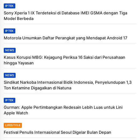
IPTEK
Sony Xperia 1 IX Terdeteksi di Database IMEI GSMA dengan Tiga
Model Berbeda
IPTEK
Motorola Umumkan Daftar Perangkat yang Mendapat Android 17
NEWS
Kasus Korupsi MBG: Kejagung Periksa 16 Saksi dari Perusahaan
hingga Yayasan
NEWS
Sindikat Narkoba Internasional Bidik Indonesia, Penyelundupan 1,3
Ton Ketamine Digagalkan di Natuna
IPTEK
Gurman: Apple Pertimbangkan Redesain Lebih Luas untuk Lini
Apple Watch
LIFESTYLE
Festival Penulis Internasional Seoul Digelar Bulan Depan