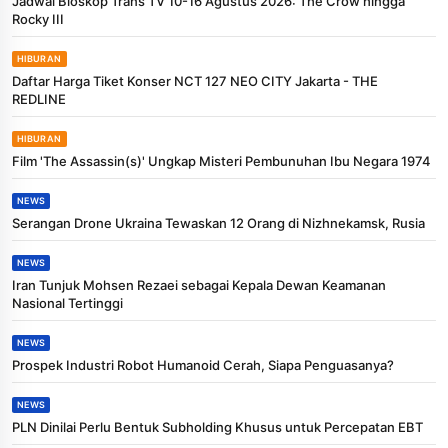
Jadwal Bioskop Trans TV 10-16 Agustus 2026: The Crow hingga
Rocky III
HIBURAN
Daftar Harga Tiket Konser NCT 127 NEO CITY Jakarta - THE
REDLINE
HIBURAN
Film 'The Assassin(s)' Ungkap Misteri Pembunuhan Ibu Negara 1974
NEWS
Serangan Drone Ukraina Tewaskan 12 Orang di Nizhnekamsk, Rusia
NEWS
Iran Tunjuk Mohsen Rezaei sebagai Kepala Dewan Keamanan
Nasional Tertinggi
NEWS
Prospek Industri Robot Humanoid Cerah, Siapa Penguasanya?
NEWS
PLN Dinilai Perlu Bentuk Subholding Khusus untuk Percepatan EBT