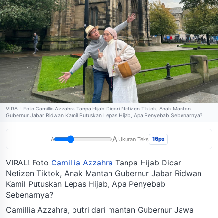
VIRAL! Foto Camillia Azzahra Tanpa Hijab Dicari Netizen Tiktok, Anak Mantan
Gubernur Jabar Ridwan Kamil Putuskan Lepas Hijab, Apa Penyebab Sebenarnya?
A
16px
A
Ukuran Teks
VIRAL! Foto
Camillia Azzahra
Tanpa Hijab Dicari
Netizen Tiktok, Anak Mantan Gubernur Jabar Ridwan
Kamil Putuskan Lepas Hijab, Apa Penyebab
Sebenarnya?
Camillia Azzahra, putri dari mantan Gubernur Jawa