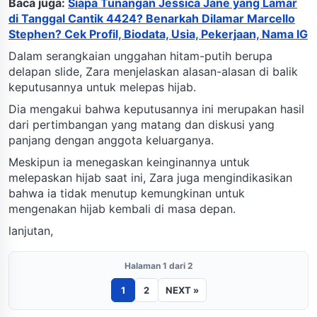
Baca juga:
Siapa Tunangan Jessica Jane yang Lamar
di Tanggal Cantik 4424? Benarkah Dilamar Marcello
Stephen? Cek Profil, Biodata, Usia, Pekerjaan, Nama IG
Dalam serangkaian unggahan hitam-putih berupa
delapan slide, Zara menjelaskan alasan-alasan di balik
keputusannya untuk melepas hijab.
Dia mengakui bahwa keputusannya ini merupakan hasil
dari pertimbangan yang matang dan diskusi yang
panjang dengan anggota keluarganya.
Meskipun ia menegaskan keinginannya untuk
melepaskan hijab saat ini, Zara juga mengindikasikan
bahwa ia tidak menutup kemungkinan untuk
mengenakan hijab kembali di masa depan.
lanjutan,
Halaman 1 dari 2
1
2
NEXT »