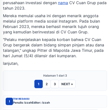
perusahaan investasi dengan
nama
CV Cuan Grup pada
tahun 2023.
Mereka memulai usaha ini dengan menarik anggota
melalui platform media sosial Instagram. Pada bulan
Februari 2023, mereka berhasil menarik tujuh orang
yang kemudian berinvestasi di CV Cuan Grup.
"Pelaku menjelaskan kepada korban bahwa CV Cuan
Grup bergerak dalam bidang simpan pinjam atau dana
talangan," ungkap Pitter di Mapolda Jawa Timur, pada
hari Jumat (5/4) dilansir dari kumparan.
lanjutan,
Halaman 1 dari 3
1
2
3
NEXT »
TIM REDAKSI
I
Penulis: Izzah
Editor:: Izzah