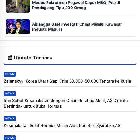
Modus Rekrutmen Pegawai Dapur MBG, Pria di
Pandeglang Tipu 400 Orang
Airlangga Gaet Investasi China Melalui Kawasan
Industri Madura
📰 Update Terbaru
NEWS
Zelenskyy: Korea Utara Siap Kirim 30.000-50.000 Tentara ke Rusia
NEWS
Iran Sebut Kesepakatan dengan Oman di Tahap Akhir, AS Diminta
Bertindak untuk Buka Hormuz
NEWS
Kesepakatan Selat Hormuz Masih Alot, Iran Beri Syarat ke AS
NEWS