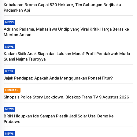
Kebakaran Bromo Capai 520 Hektare, Tim Gabungan Berjibaku
Padamkan Api
NEWS
Adriano Padama, Mahasiswa Undip yang Viral Kritik Harga Beras ke
Mentan Amran
NEWS
Kadam Sidik Anak Siapa dan Lulusan Mana? Profil Pendakwah Muda
Suami Najma Tsuroyya
IPTEK
Jajak Pendapat: Apakah Anda Menggunakan Ponsel Fitur?
HIBURAN
Sinopsis Police Story Lockdown, Bioskop Trans TV 9 Agustus 2026
NEWS
BRIN Hidupkan Ide Sampah Plastik Jadi Solar Usai Demo ke
Prabowo
NEWS