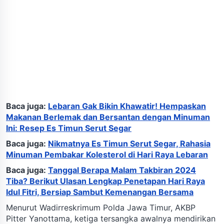
Baca juga:
Lebaran Gak Bikin Khawatir! Hempaskan
Makanan Berlemak dan Bersantan dengan Minuman
Ini: Resep Es Timun Serut Segar
Baca juga:
Nikmatnya Es Timun Serut Segar, Rahasia
Minuman Pembakar Kolesterol di Hari Raya Lebaran
Baca juga:
Tanggal Berapa Malam Takbiran 2024
Tiba? Berikut Ulasan Lengkap Penetapan Hari Raya
Idul Fitri, Bersiap Sambut Kemenangan Bersama
Menurut Wadirreskrimum Polda Jawa Timur, AKBP
Pitter Yanottama, ketiga tersangka awalnya mendirikan