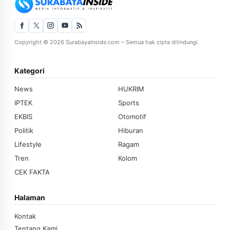
Copyright © 2026 SurabayaInside.com – Semua hak cipta dilindungi.
Kategori
News
HUKRIM
IPTEK
Sports
EKBIS
Otomotif
Politik
Hiburan
Lifestyle
Ragam
Tren
Kolom
CEK FAKTA
Halaman
Kontak
Tentang Kami