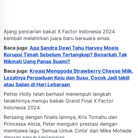
Ajang pencarian bakat X Factor Indonesia 2024
kembali melahirkan juara baru bersuara emas.
Baca juga:
Apa Sandra Dewi Tahu Harvey Moeis
Korupsi Timah Sebelum Tertangkap? Benarkah Tak
Nikmati Uang Panas Suami?
Baca juga:
Kreasi Menggoda Strawberry Cheese Milk,
Lezatnya Perpaduan Keju dan Susu, Cocok Jadi takjil
atau Sajian di Hari Lebaraan
Petter Holly telah berhasil menempuh langkah
terakhirnya menuju babak Grand Final X Factor
Indonesia 2024.
Bersaing dengan finalis lainnya, Kris Tomahu dan
Princessa Alicia, Peter mengukir prestasi dengan
membawa lagu 'Semua Untuk Cinta' dari Mike Mohede
dengan penuh kepiawaian.