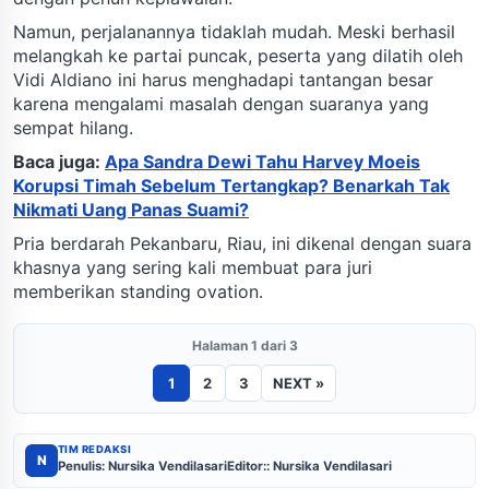
Namun, perjalanannya tidaklah mudah. Meski berhasil
melangkah ke partai puncak, peserta yang dilatih oleh
Vidi Aldiano ini harus menghadapi tantangan besar
karena mengalami masalah dengan suaranya yang
sempat hilang.
Baca juga:
Apa Sandra Dewi Tahu Harvey Moeis
Korupsi Timah Sebelum Tertangkap? Benarkah Tak
Nikmati Uang Panas Suami?
Pria berdarah Pekanbaru, Riau, ini dikenal dengan suara
khasnya yang sering kali membuat para juri
memberikan standing ovation.
Halaman 1 dari 3
1
2
3
NEXT »
TIM REDAKSI
N
Penulis: Nursika Vendilasari
Editor:: Nursika Vendilasari