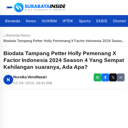
Beranda
News
HUKRIM
IPTEK
Sports
EKBIS
Otomoti
⌂ Beranda
›
News
›
Biodata Tampang Petter Holly Pemenang X Factor Indonesia 2024 Season
4 Yang Sempat Kehilangan suaranya, Ada Apa?
Biodata Tampang Petter Holly Pemenang X
Factor Indonesia 2024 Season 4 Yang Sempat
Kehilangan suaranya, Ada Apa?
Nursika Vendilasari
N
02-04-2024, 09:45 WIB