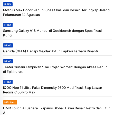
IPTEK
Moto G Max Bocor Penuh: Spesifikasi dan Desain Terungkap Jelang
Peluncuran 14 Agustus
IPTEK
Samsung Galaxy A18 Muncul di Geekbench dengan Spesifikasi
Kunci
NEWS
Garuda (GIAA) Hadapi Gejolak Avtur, Lapkeu Terbaru Dinanti
NEWS
Teater Yunani Tampilkan 'The Trojan Women' dengan Akses Penuh
di Epidaurus
IPTEK
iQOO Neo 11 Ultra Pakai Dimensity 9500 Modifikasi, Siap Lawan
Redmi K100 Pro Max
HIBURAN
HMD Touch AI Segera Ekspansi Global, Bawa Desain Retro dan Fitur
AI