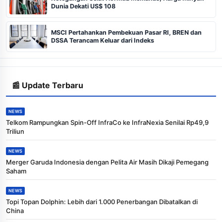
Dunia Dekati US$ 108
MSCI Pertahankan Pembekuan Pasar RI, BREN dan
DSSA Terancam Keluar dari Indeks
📰 Update Terbaru
NEWS
Telkom Rampungkan Spin-Off InfraCo ke InfraNexia Senilai Rp49,9
Triliun
NEWS
Merger Garuda Indonesia dengan Pelita Air Masih Dikaji Pemegang
Saham
NEWS
Topi Topan Dolphin: Lebih dari 1.000 Penerbangan Dibatalkan di
China