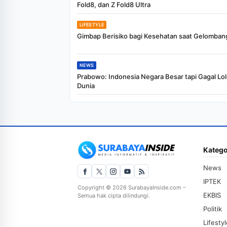
Fold8, dan Z Fold8 Ultra
LIFESTYLE
Gimbap Berisiko bagi Kesehatan saat Gelomban
NEWS
Prabowo: Indonesia Negara Besar tapi Gagal Lol
Dunia
Katego
News
IPTEK
Copyright © 2026 SurabayaInside.com –
EKBIS
Semua hak cipta dilindungi.
Politik
Lifesty