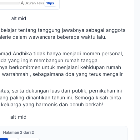
A
16px
Ukuran Teks
alt mid
 belajar tentang tanggung jawabnya sebagai anggota
 Valerie dalam wawancara beberapa waktu lalu.
mmad Andhika tidak hanya menjadi momen personal,
 muda yang ingin membangun rumah tangga
nya berkomitmen untuk menjalani kehidupan rumah
 warrahmah , sebagaimana doa yang terus mengalir
as, serta dukungan luas dari publik, pernikahan ini
ang paling dinantikan tahun ini. Semoga kisah cinta
i keluarga yang harmonis dan penuh berkah!
alt mid
Halaman 2 dari 2