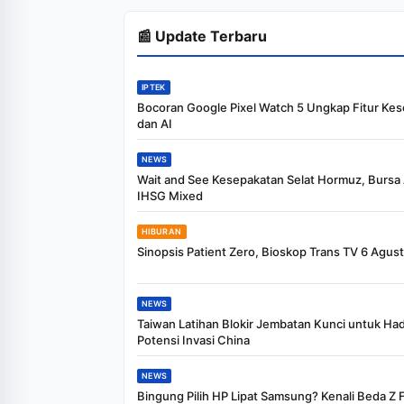
📰 Update Terbaru
IPTEK
Bocoran Google Pixel Watch 5 Ungkap Fitur Ke
dan AI
NEWS
Wait and See Kesepakatan Selat Hormuz, Bursa 
IHSG Mixed
HIBURAN
Sinopsis Patient Zero, Bioskop Trans TV 6 Agus
NEWS
Taiwan Latihan Blokir Jembatan Kunci untuk Ha
Potensi Invasi China
NEWS
Bingung Pilih HP Lipat Samsung? Kenali Beda Z F