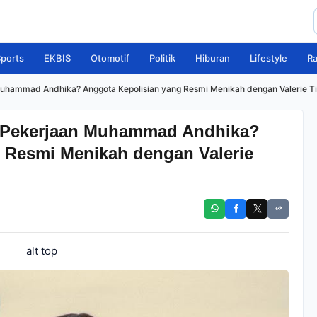
ports
EKBIS
Otomotif
Politik
Hiburan
Lifestyle
R
uhammad Andhika? Anggota Kepolisian yang Resmi Menikah dengan Valerie T
 Pekerjaan Muhammad Andhika?
 Resmi Menikah dengan Valerie
alt top