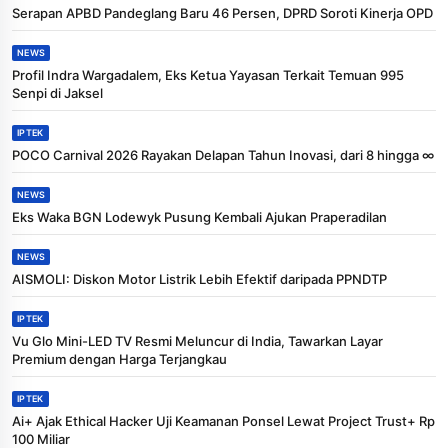
Serapan APBD Pandeglang Baru 46 Persen, DPRD Soroti Kinerja OPD
NEWS
Profil Indra Wargadalem, Eks Ketua Yayasan Terkait Temuan 995
Senpi di Jaksel
IPTEK
POCO Carnival 2026 Rayakan Delapan Tahun Inovasi, dari 8 hingga ∞
NEWS
Eks Waka BGN Lodewyk Pusung Kembali Ajukan Praperadilan
NEWS
AISMOLI: Diskon Motor Listrik Lebih Efektif daripada PPNDTP
IPTEK
Vu Glo Mini-LED TV Resmi Meluncur di India, Tawarkan Layar
Premium dengan Harga Terjangkau
IPTEK
Ai+ Ajak Ethical Hacker Uji Keamanan Ponsel Lewat Project Trust+ Rp
100 Miliar