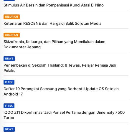
Stimulus Air Bersih dan Pompanisasi Kunci Atasi El Nino
HIBURAN
Ketenaran RESCENE dan Harga di Balik Sorotan Media
HIBURAN
Skizofrenia, Keluarga, dan Pilihan yang Memilukan dalam
Dokumenter Jepang
NEWS
Penembakan di Sekolah Thailand: 8 Tewas, Pelajar Remaja Jadi
Pelaku
IPTEK
Daftar 19 Perangkat Samsung yang Berhenti Update OS Setelah
Android 17
IPTEK
iQOO Z11 Dikonfirmasi Jadi Ponsel Pertama dengan Dimensity 7500
Turbo
NEWS