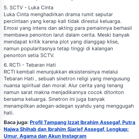
5. SCTV - Luka Cinta
Luka Cinta menghadirkan drama rumit seputar
percintaan yang kerap kali tidak direstui keluarga.
Emosi yang intens dan akting para pemainnya berhasil
membawa penonton larut dalam cerita. Meski banyak
mendapat kritik karena plot yang dianggap klise,
namun popularitasnya tetap tinggi di kalangan
penonton setia SCTV.
6. RCTI - Tebaran Hati
RCTI kembali menunjukkan eksistensinya melalui
Tebaran Hati , sebuah sinetron religi yang mengusung
nuansa spiritual dan moral. Alur cerita yang tenang
namun sarat makna menjadikannya cocok ditonton
bersama keluarga. Sinetron ini juga banyak
menampilkan adegan-adegan syahdu yang menggugah
hati.
Baca juga:
Profil Tampang Izzat Ibrahim Assegaf, Putra
Najwa Shihab dan Ibrahim Sjarief Assegaf, Lengkap:
Umur, Agama dan Akun Instagram