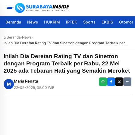
Beranda
News
HUKRIM
IPTEK
Sports
EKBIS
Otomoti
⌂ Beranda
›
News
›
Inilah Dia Deretan Rating TV dan Sinetron dengan Program Terbaik per
Rabu, 22 Mei 2025 ada Tebaran Hati yang Semakin Meroket
Inilah Dia Deretan Rating TV dan Sinetron
dengan Program Terbaik per Rabu, 22 Mei
2025 ada Tebaran Hati yang Semakin Meroket
Maria Renata
M
22-05-2025, 05:00 WIB