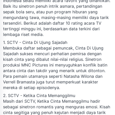
Indonesia selalu memiliki acara favorit yang dinantikan.
Baik itu sinetron penuh intrik asmara, pertandingan
sepak bola seru, atau pun program hiburan yang
mengundang tawa, masing-masing memiliki daya tarik
tersendiri. Berikut adalah daftar 10 rating acara TV
tertinggi minggu ini, berdasarkan data terkini dari
lembaga riset media.
1. SCTV - Cinta Di Ujung Sajadah
Membuka daftar sebagai pemuncak, Cinta Di Ujung
Sajadah sukses mencuri perhatian pemirsa dengan
kisah cinta yang dibalut nilai-nilai religius. Sinetron
produksi MNC Pictures ini menyuguhkan konflik batin
antara cinta dan takdir yang menarik untuk ditonton.
Para pemain utamanya seperti Natasha Wilona dan
Verrell Bramasta juga turut memperkuat karakter
mereka di setiap episodenya.
2. SCTV - Ketika Cinta Memanggilmu
Masih dari SCTV, Ketika Cinta Memanggilmu hadir
sebagai sinetron romantis yang menguras emosi. Kisah
cinta segitiga yang penuh kejutan menjadi daya tarik