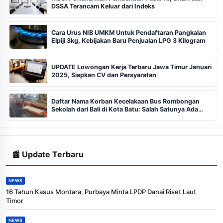
DSSA Terancam Keluar dari Indeks
Cara Urus NIB UMKM Untuk Pendaftaran Pangkalan
Elpiji 3kg, Kebijakan Baru Penjualan LPG 3 Kilogram
UPDATE Lowongan Kerja Terbaru Jawa Timur Januari
2025, Siapkan CV dan Persyaratan
Daftar Nama Korban Kecelakaan Bus Rombongan
Sekolah dari Bali di Kota Batu: Salah Satunya Ada
Balita
📰 Update Terbaru
NEWS
16 Tahun Kasus Montara, Purbaya Minta LPDP Danai Riset Laut
Timor
NEWS