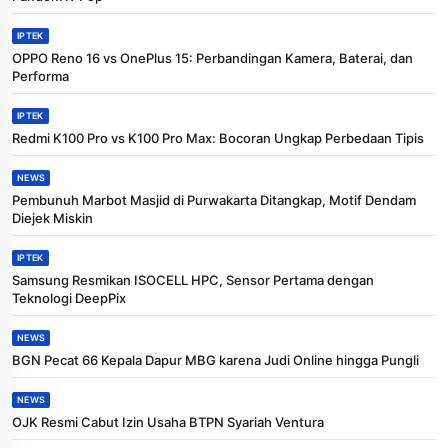
IPTEK
OPPO Reno 16 vs OnePlus 15: Perbandingan Kamera, Baterai, dan
Performa
IPTEK
Redmi K100 Pro vs K100 Pro Max: Bocoran Ungkap Perbedaan Tipis
NEWS
Pembunuh Marbot Masjid di Purwakarta Ditangkap, Motif Dendam
Diejek Miskin
IPTEK
Samsung Resmikan ISOCELL HPC, Sensor Pertama dengan
Teknologi DeepPix
NEWS
BGN Pecat 66 Kepala Dapur MBG karena Judi Online hingga Pungli
NEWS
OJK Resmi Cabut Izin Usaha BTPN Syariah Ventura