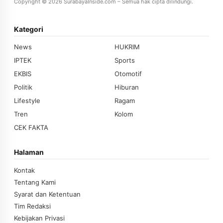
Copyright © 2026 SurabayaInside.com – Semua hak cipta dilindungi.
Kategori
News
HUKRIM
IPTEK
Sports
EKBIS
Otomotif
Politik
Hiburan
Lifestyle
Ragam
Tren
Kolom
CEK FAKTA
Halaman
Kontak
Tentang Kami
Syarat dan Ketentuan
Tim Redaksi
Kebijakan Privasi