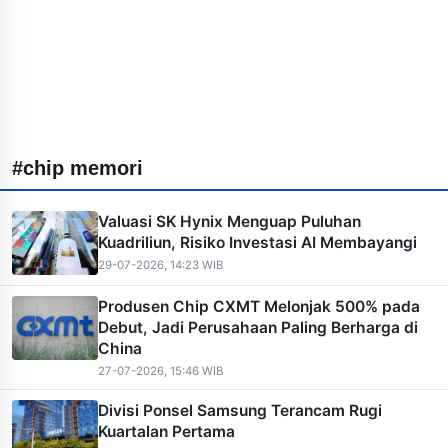
#chip memori
Valuasi SK Hynix Menguap Puluhan
Kuadriliun, Risiko Investasi AI Membayangi
29-07-2026, 14:23 WIB
Produsen Chip CXMT Melonjak 500% pada
Debut, Jadi Perusahaan Paling Berharga di
China
27-07-2026, 15:46 WIB
Divisi Ponsel Samsung Terancam Rugi
Kuartalan Pertama