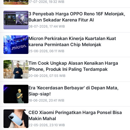
17-07-2026, 19:32 WIB
3 Penyebab Harga OPPO Reno 16F Melonjak,
Bukan Sekadar Karena Fitur AI
08-07-2026, 17:44 WIB
Micron Perkirakan Kinerja Kuartalan Kuat
karena Permintaan Chip Melonjak
25-06-2026, 06:11 WIB
Tim Cook Ungkap Alasan Kenaikan Harga
iPhone, Produk Ini Paling Terdampak
20-06-2026, 07:55 WIB
Era 'Kecerdasan Berbayar' di Depan Mata,
Siap-siap!
18-06-2026, 20:41 WIB
CEO Xiaomi Peringatkan Harga Ponsel Bisa
Makin Mahal
22-05-2026, 23:10 WIB