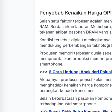
Penyebab Kenaikan Harga OP
Salah satu faktor terbesar adalah m
RAM. Berdasarkan laporan Memeburn,
tekanan akibat pasokan DRAM yang se
Kondisi tersebut dipicu meningkatnya
mendukung perkembangan teknologi ke
Produsen memori terbesar dunia seper
memprioritaskan produksi memori pr
smartphone.
>>>
6 Cara Lindungi Anak dari Polusi
Akibatnya, produsen ponsel kelas men
menghadapi kenaikan harga komponen.
perangkat kepada konsumen.
Selain keterbatasan pasokan kompone
terhadap industri smartphone.
>>>
Sosok Didik Putra Kuncoro, Eks