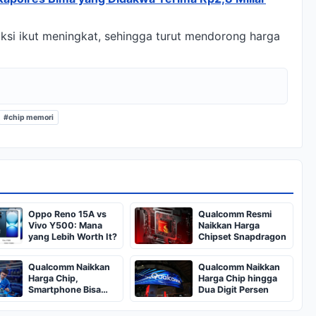
uksi ikut meningkat, sehingga turut mendorong harga
#chip memori
Oppo Reno 15A vs
Qualcomm Resmi
Vivo Y500: Mana
Naikkan Harga
yang Lebih Worth It?
Chipset Snapdragon
Qualcomm Naikkan
Qualcomm Naikkan
Harga Chip,
Harga Chip hingga
Smartphone Bisa
Dua Digit Persen
Makin Mahal