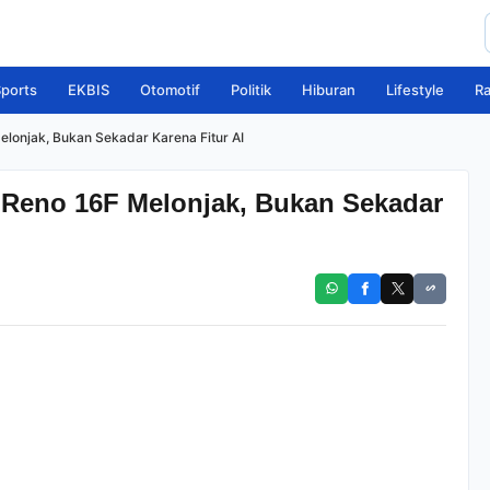
ports
EKBIS
Otomotif
Politik
Hiburan
Lifestyle
R
onjak, Bukan Sekadar Karena Fitur AI
Reno 16F Melonjak, Bukan Sekadar