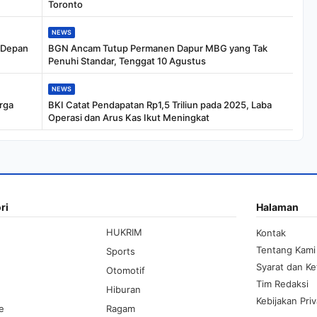
Toronto
NEWS
i Depan
BGN Ancam Tutup Permanen Dapur MBG yang Tak
Penuhi Standar, Tenggat 10 Agustus
NEWS
rga
BKI Catat Pendapatan Rp1,5 Triliun pada 2025, Laba
Operasi dan Arus Kas Ikut Meningkat
ri
Halaman
HUKRIM
Kontak
Tentang Kami
Sports
Syarat dan K
Otomotif
Tim Redaksi
Hiburan
Kebijakan Priv
le
Ragam