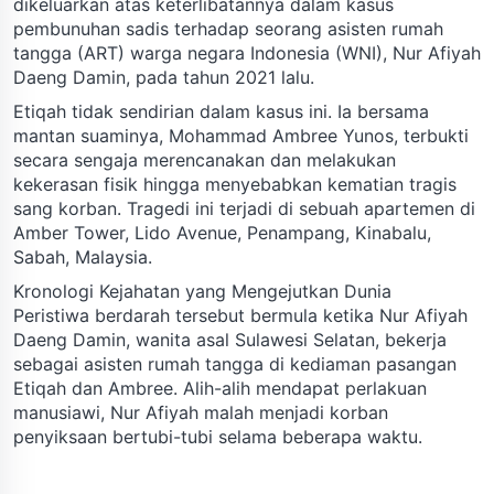
dikeluarkan atas keterlibatannya dalam kasus
pembunuhan sadis terhadap seorang asisten rumah
tangga (ART) warga negara Indonesia (WNI), Nur Afiyah
Daeng Damin, pada tahun 2021 lalu.
Etiqah tidak sendirian dalam kasus ini. Ia bersama
mantan suaminya, Mohammad Ambree Yunos, terbukti
secara sengaja merencanakan dan melakukan
kekerasan fisik hingga menyebabkan kematian tragis
sang korban. Tragedi ini terjadi di sebuah apartemen di
Amber Tower, Lido Avenue, Penampang, Kinabalu,
Sabah, Malaysia.
Kronologi Kejahatan yang Mengejutkan Dunia
Peristiwa berdarah tersebut bermula ketika Nur Afiyah
Daeng Damin, wanita asal Sulawesi Selatan, bekerja
sebagai asisten rumah tangga di kediaman pasangan
Etiqah dan Ambree. Alih-alih mendapat perlakuan
manusiawi, Nur Afiyah malah menjadi korban
penyiksaan bertubi-tubi selama beberapa waktu.