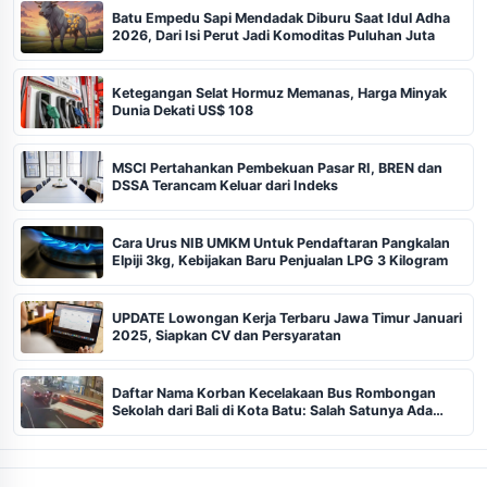
Batu Empedu Sapi Mendadak Diburu Saat Idul Adha
2026, Dari Isi Perut Jadi Komoditas Puluhan Juta
Ketegangan Selat Hormuz Memanas, Harga Minyak
Dunia Dekati US$ 108
MSCI Pertahankan Pembekuan Pasar RI, BREN dan
DSSA Terancam Keluar dari Indeks
Cara Urus NIB UMKM Untuk Pendaftaran Pangkalan
Elpiji 3kg, Kebijakan Baru Penjualan LPG 3 Kilogram
UPDATE Lowongan Kerja Terbaru Jawa Timur Januari
2025, Siapkan CV dan Persyaratan
Daftar Nama Korban Kecelakaan Bus Rombongan
Sekolah dari Bali di Kota Batu: Salah Satunya Ada
Balita