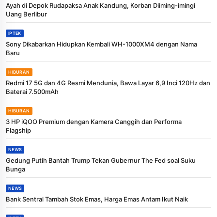
Ayah di Depok Rudapaksa Anak Kandung, Korban Diiming-imingi
Uang Berlibur
IPTEK
Sony Dikabarkan Hidupkan Kembali WH-1000XM4 dengan Nama
Baru
HIBURAN
Redmi 17 5G dan 4G Resmi Mendunia, Bawa Layar 6,9 Inci 120Hz dan
Baterai 7.500mAh
HIBURAN
3 HP iQOO Premium dengan Kamera Canggih dan Performa
Flagship
NEWS
Gedung Putih Bantah Trump Tekan Gubernur The Fed soal Suku
Bunga
NEWS
Bank Sentral Tambah Stok Emas, Harga Emas Antam Ikut Naik