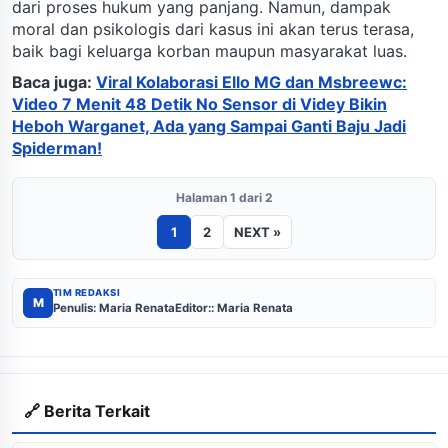
dari proses hukum yang panjang. Namun, dampak
moral dan psikologis dari kasus ini akan terus terasa,
baik bagi keluarga korban maupun masyarakat luas.
Baca juga:
Viral Kolaborasi Ello MG dan Msbreewc:
Video 7 Menit 48 Detik No Sensor di Videy Bikin
Heboh Warganet, Ada yang Sampai Ganti Baju Jadi
Spiderman!
Halaman 1 dari 2
1
2
NEXT »
TIM REDAKSI
M
Penulis: Maria Renata
Editor:: Maria Renata
🔗 Berita Terkait