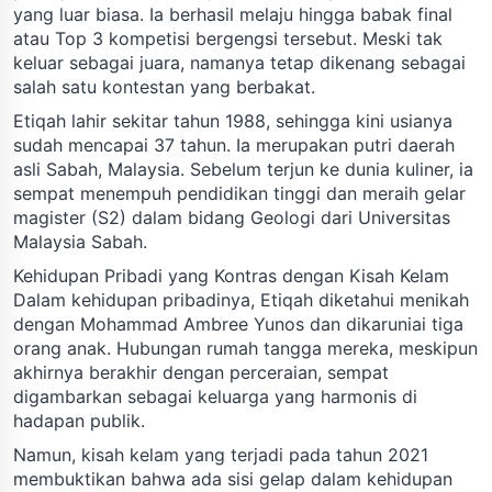
yang luar biasa. Ia berhasil melaju hingga babak final
atau Top 3 kompetisi bergengsi tersebut. Meski tak
keluar sebagai juara, namanya tetap dikenang sebagai
salah satu kontestan yang berbakat.
Etiqah lahir sekitar tahun 1988, sehingga kini usianya
sudah mencapai 37 tahun. Ia merupakan putri daerah
asli Sabah, Malaysia. Sebelum terjun ke dunia kuliner, ia
sempat menempuh pendidikan tinggi dan meraih gelar
magister (S2) dalam bidang Geologi dari Universitas
Malaysia Sabah.
Kehidupan Pribadi yang Kontras dengan Kisah Kelam
Dalam kehidupan pribadinya, Etiqah diketahui menikah
dengan Mohammad Ambree Yunos dan dikaruniai tiga
orang anak. Hubungan rumah tangga mereka, meskipun
akhirnya berakhir dengan perceraian, sempat
digambarkan sebagai keluarga yang harmonis di
hadapan publik.
Namun, kisah kelam yang terjadi pada tahun 2021
membuktikan bahwa ada sisi gelap dalam kehidupan