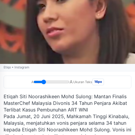
Etiqo • Instagram
A
16px
A
Ukuran Teks
Etiqah Siti Noorashikeen Mohd Sulong: Mantan Finalis
MasterChef Malaysia Divonis 34 Tahun Penjara Akibat
Terlibat Kasus Pembunuhan ART WNI
Pada Jumat, 20 Juni 2025, Mahkamah Tinggi Kinabalu,
Malaysia, menjatuhkan vonis penjara selama 34 tahun
kepada Etiqah Siti Noorashikeen Mohd Sulong. Vonis ini