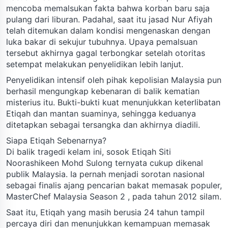
mencoba memalsukan fakta bahwa korban baru saja
pulang dari liburan. Padahal, saat itu jasad Nur Afiyah
telah ditemukan dalam kondisi mengenaskan dengan
luka bakar di sekujur tubuhnya. Upaya pemalsuan
tersebut akhirnya gagal terbongkar setelah otoritas
setempat melakukan penyelidikan lebih lanjut.
Penyelidikan intensif oleh pihak kepolisian Malaysia pun
berhasil mengungkap kebenaran di balik kematian
misterius itu. Bukti-bukti kuat menunjukkan keterlibatan
Etiqah dan mantan suaminya, sehingga keduanya
ditetapkan sebagai tersangka dan akhirnya diadili.
Siapa Etiqah Sebenarnya?
Di balik tragedi kelam ini, sosok Etiqah Siti
Noorashikeen Mohd Sulong ternyata cukup dikenal
publik Malaysia. Ia pernah menjadi sorotan nasional
sebagai finalis ajang pencarian bakat memasak populer,
MasterChef Malaysia Season 2 , pada tahun 2012 silam.
Saat itu, Etiqah yang masih berusia 24 tahun tampil
percaya diri dan menunjukkan kemampuan memasak