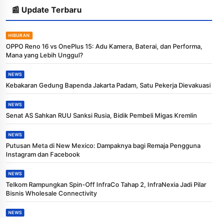
📰 Update Terbaru
HIBURAN
OPPO Reno 16 vs OnePlus 15: Adu Kamera, Baterai, dan Performa,
Mana yang Lebih Unggul?
NEWS
Kebakaran Gedung Bapenda Jakarta Padam, Satu Pekerja Dievakuasi
NEWS
Senat AS Sahkan RUU Sanksi Rusia, Bidik Pembeli Migas Kremlin
NEWS
Putusan Meta di New Mexico: Dampaknya bagi Remaja Pengguna
Instagram dan Facebook
NEWS
Telkom Rampungkan Spin-Off InfraCo Tahap 2, InfraNexia Jadi Pilar
Bisnis Wholesale Connectivity
NEWS