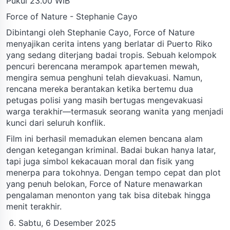
Pukul 23.00 WIB
Force of Nature - Stephanie Cayo
Dibintangi oleh Stephanie Cayo, Force of Nature
menyajikan cerita intens yang berlatar di Puerto Riko
yang sedang diterjang badai tropis. Sebuah kelompok
pencuri berencana merampok apartemen mewah,
mengira semua penghuni telah dievakuasi. Namun,
rencana mereka berantakan ketika bertemu dua
petugas polisi yang masih bertugas mengevakuasi
warga terakhir—termasuk seorang wanita yang menjadi
kunci dari seluruh konflik.
Film ini berhasil memadukan elemen bencana alam
dengan ketegangan kriminal. Badai bukan hanya latar,
tapi juga simbol kekacauan moral dan fisik yang
menerpa para tokohnya. Dengan tempo cepat dan plot
yang penuh belokan, Force of Nature menawarkan
pengalaman menonton yang tak bisa ditebak hingga
menit terakhir.
Sabtu, 6 Desember 2025