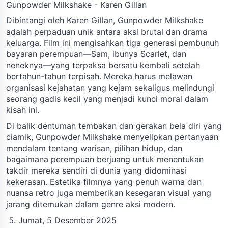
Gunpowder Milkshake - Karen Gillan
Dibintangi oleh Karen Gillan, Gunpowder Milkshake
adalah perpaduan unik antara aksi brutal dan drama
keluarga. Film ini mengisahkan tiga generasi pembunuh
bayaran perempuan—Sam, ibunya Scarlet, dan
neneknya—yang terpaksa bersatu kembali setelah
bertahun-tahun terpisah. Mereka harus melawan
organisasi kejahatan yang kejam sekaligus melindungi
seorang gadis kecil yang menjadi kunci moral dalam
kisah ini.
Di balik dentuman tembakan dan gerakan bela diri yang
ciamik, Gunpowder Milkshake menyelipkan pertanyaan
mendalam tentang warisan, pilihan hidup, dan
bagaimana perempuan berjuang untuk menentukan
takdir mereka sendiri di dunia yang didominasi
kekerasan. Estetika filmnya yang penuh warna dan
nuansa retro juga memberikan kesegaran visual yang
jarang ditemukan dalam genre aksi modern.
Jumat, 5 Desember 2025