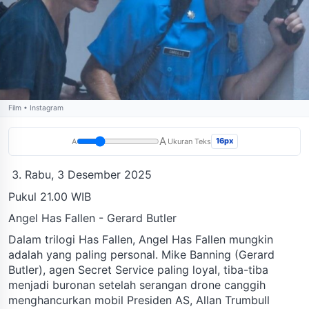
Film • Instagram
A
16px
A
Ukuran Teks
Rabu, 3 Desember 2025
Pukul 21.00 WIB
Angel Has Fallen - Gerard Butler
Dalam trilogi Has Fallen, Angel Has Fallen mungkin
adalah yang paling personal. Mike Banning (Gerard
Butler), agen Secret Service paling loyal, tiba-tiba
menjadi buronan setelah serangan drone canggih
menghancurkan mobil Presiden AS, Allan Trumbull