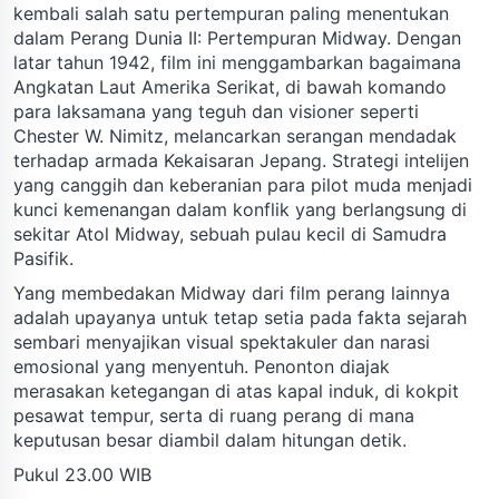
kembali salah satu pertempuran paling menentukan
dalam Perang Dunia II: Pertempuran Midway. Dengan
latar tahun 1942, film ini menggambarkan bagaimana
Angkatan Laut Amerika Serikat, di bawah komando
para laksamana yang teguh dan visioner seperti
Chester W. Nimitz, melancarkan serangan mendadak
terhadap armada Kekaisaran Jepang. Strategi intelijen
yang canggih dan keberanian para pilot muda menjadi
kunci kemenangan dalam konflik yang berlangsung di
sekitar Atol Midway, sebuah pulau kecil di Samudra
Pasifik.
Yang membedakan Midway dari film perang lainnya
adalah upayanya untuk tetap setia pada fakta sejarah
sembari menyajikan visual spektakuler dan narasi
emosional yang menyentuh. Penonton diajak
merasakan ketegangan di atas kapal induk, di kokpit
pesawat tempur, serta di ruang perang di mana
keputusan besar diambil dalam hitungan detik.
Pukul 23.00 WIB