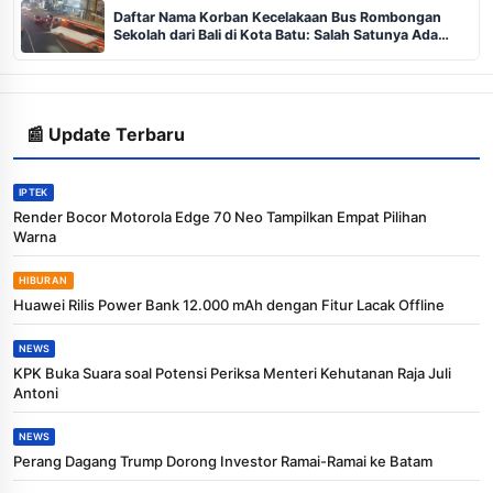
Daftar Nama Korban Kecelakaan Bus Rombongan
Sekolah dari Bali di Kota Batu: Salah Satunya Ada
Balita
📰 Update Terbaru
IPTEK
Render Bocor Motorola Edge 70 Neo Tampilkan Empat Pilihan
Warna
HIBURAN
Huawei Rilis Power Bank 12.000 mAh dengan Fitur Lacak Offline
NEWS
KPK Buka Suara soal Potensi Periksa Menteri Kehutanan Raja Juli
Antoni
NEWS
Perang Dagang Trump Dorong Investor Ramai-Ramai ke Batam