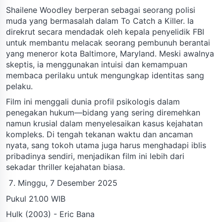
Shailene Woodley berperan sebagai seorang polisi
muda yang bermasalah dalam To Catch a Killer. Ia
direkrut secara mendadak oleh kepala penyelidik FBI
untuk membantu melacak seorang pembunuh berantai
yang meneror kota Baltimore, Maryland. Meski awalnya
skeptis, ia menggunakan intuisi dan kemampuan
membaca perilaku untuk mengungkap identitas sang
pelaku.
Film ini menggali dunia profil psikologis dalam
penegakan hukum—bidang yang sering diremehkan
namun krusial dalam menyelesaikan kasus kejahatan
kompleks. Di tengah tekanan waktu dan ancaman
nyata, sang tokoh utama juga harus menghadapi iblis
pribadinya sendiri, menjadikan film ini lebih dari
sekadar thriller kejahatan biasa.
Minggu, 7 Desember 2025
Pukul 21.00 WIB
Hulk (2003) - Eric Bana