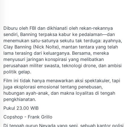
Diburu oleh FBI dan dikhianati oleh rekan-rekannya
sendiri, Banning terpaksa kabur ke pedalaman—dan
menemukan satu-satunya sekutu tak terduga: ayahnya,
Clay Banning (Nick Nolte), mantan tentara yang telah
lama terasing dari keluarganya. Bersama, mereka
menyusuri jaringan konspirasi yang melibatkan
perusahaan militer swasta, teknologi drone, dan ambisi
politik gelap.
Film ini tidak hanya menawarkan aksi spektakuler, tapi
juga eksplorasi emosional tentang penebusan,
hubungan ayah-anak, dan makna loyalitas di tengah
pengkhianatan.
Pukul 23.00 WIB
Copshop - Frank Grillo
Di tengah gurun Nevada yang sepi, sebuah kantor polisi