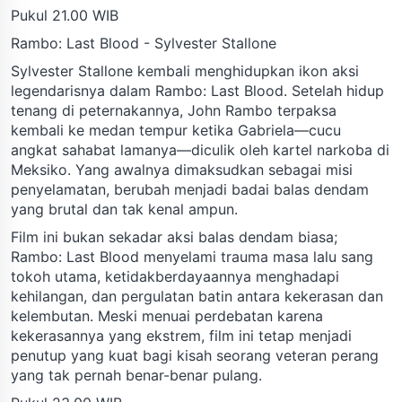
Pukul 21.00 WIB
Rambo: Last Blood - Sylvester Stallone
Sylvester Stallone kembali menghidupkan ikon aksi
legendarisnya dalam Rambo: Last Blood. Setelah hidup
tenang di peternakannya, John Rambo terpaksa
kembali ke medan tempur ketika Gabriela—cucu
angkat sahabat lamanya—diculik oleh kartel narkoba di
Meksiko. Yang awalnya dimaksudkan sebagai misi
penyelamatan, berubah menjadi badai balas dendam
yang brutal dan tak kenal ampun.
Film ini bukan sekadar aksi balas dendam biasa;
Rambo: Last Blood menyelami trauma masa lalu sang
tokoh utama, ketidakberdayaannya menghadapi
kehilangan, dan pergulatan batin antara kekerasan dan
kelembutan. Meski menuai perdebatan karena
kekerasannya yang ekstrem, film ini tetap menjadi
penutup yang kuat bagi kisah seorang veteran perang
yang tak pernah benar-benar pulang.