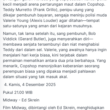
kecil menjadi arena pertarungan maut dalam Copshop.
Teddy Murretto (Frank Grillo), penipu ulung yang
dikejar pembunuh bayaran, sengaja meninju polisi muda
Valerie Young (Alexis Louder) agar ditahan—tempat
satu-satunya yang aman dari kejaran musuhnya.
Namun, tak lama setelah itu, sang pembunuh, Bob
Viddick (Gerard Butler), juga menyerahkan diri—
membawa senjata tersembunyi dan niat menghabisi
Teddy dari dalam sel. Valerie, yang awalnya hanya ingin
menjalani hari kerja biasa, kini terjebak dalam
permainan mematikan antara dua pria berbahaya. Yang
menarik, Copshop menonjolkan keberanian seorang
perempuan biasa yang dipaksa menjadi pahlawan
dalam situasi yang tak masuk akal.
Kamis, 4 Desember 2025
Pukul 21.00 WIB
Midway - Ed Skrein
Film Midway, dibintangi oleh Ed Skrein, menghidupkan