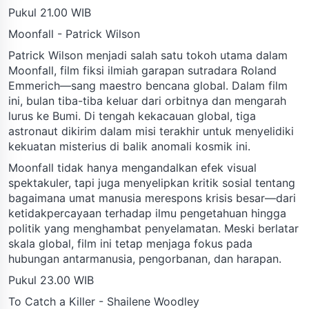
Pukul 21.00 WIB
Moonfall - Patrick Wilson
Patrick Wilson menjadi salah satu tokoh utama dalam
Moonfall, film fiksi ilmiah garapan sutradara Roland
Emmerich—sang maestro bencana global. Dalam film
ini, bulan tiba-tiba keluar dari orbitnya dan mengarah
lurus ke Bumi. Di tengah kekacauan global, tiga
astronaut dikirim dalam misi terakhir untuk menyelidiki
kekuatan misterius di balik anomali kosmik ini.
Moonfall tidak hanya mengandalkan efek visual
spektakuler, tapi juga menyelipkan kritik sosial tentang
bagaimana umat manusia merespons krisis besar—dari
ketidakpercayaan terhadap ilmu pengetahuan hingga
politik yang menghambat penyelamatan. Meski berlatar
skala global, film ini tetap menjaga fokus pada
hubungan antarmanusia, pengorbanan, dan harapan.
Pukul 23.00 WIB
To Catch a Killer - Shailene Woodley