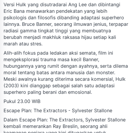
Versi Hulk yang disutradarai Ang Lee dan dibintangi
Eric Bana menawarkan pendekatan yang lebih
psikologis dan filosofis dibanding adaptasi superhero
lainnya. Bruce Banner, seorang ilmuwan jenius, terpapar
radiasi gamma tingkat tinggi yang membuatnya
berubah menjadi makhluk raksasa hijau setiap kali
marah atau stres.
Alih-alih fokus pada ledakan aksi semata, film ini
mengeksplorasi trauma masa kecil Banner,
hubungannya yang rumit dengan ayahnya, serta dilema
moral tentang batas antara manusia dan monster.
Meski awalnya kurang diterima secara komersial, Hulk
(2003) kini dianggap sebagai salah satu adaptasi
superhero paling berani dan emosional.
Pukul 23.00 WIB
Escape Plan: The Extractors - Sylvester Stallone
Dalam Escape Plan: The Extractors, Sylvester Stallone
kembali memerankan Ray Breslin, seorang ahli
keamanan penjara yang kini ditugaskan untuk