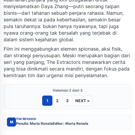
menyelamatkan Daya Zhang—putri seorang taipan
bisnis—dari tahanan sebuah penjara rahasia. Namun,
semakin dekat ia pada keberhasilan, semakin besar
pula taruhannya: bukan hanya nyawanya, tapi juga
nyawa orang-orang tak bersalah yang terjebak di
dalam sistem kejahatan global.
Film ini menggabungkan elemen spionase, aksi fisik,
dan strategi penyusupan. Meski merupakan bagian dari
seri yang panjang, The Extractors menawarkan cerita
yang bisa dinikmati secara mandiri, dengan fokus pada
kemitraan tim dan urgensi misi penyelamatan.
Halaman 2 dari 3
1
2
3
NEXT »
TIM REDAKSI
M
Penulis: Maria Renata
Editor:: Maria Renata