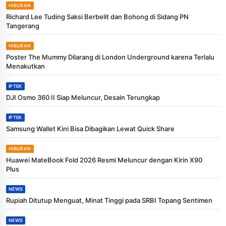
HIBURAN
Richard Lee Tuding Saksi Berbelit dan Bohong di Sidang PN
Tangerang
HIBURAN
Poster The Mummy Dilarang di London Underground karena Terlalu
Menakutkan
IPTEK
DJI Osmo 360 II Siap Meluncur, Desain Terungkap
IPTEK
Samsung Wallet Kini Bisa Dibagikan Lewat Quick Share
HIBURAN
Huawei MateBook Fold 2026 Resmi Meluncur dengan Kirin X90
Plus
NEWS
Rupiah Ditutup Menguat, Minat Tinggi pada SRBI Topang Sentimen
NEWS