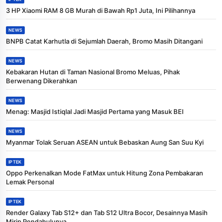
3 HP Xiaomi RAM 8 GB Murah di Bawah Rp1 Juta, Ini Pilihannya
NEWS
BNPB Catat Karhutla di Sejumlah Daerah, Bromo Masih Ditangani
NEWS
Kebakaran Hutan di Taman Nasional Bromo Meluas, Pihak
Berwenang Dikerahkan
NEWS
Menag: Masjid Istiqlal Jadi Masjid Pertama yang Masuk BEI
NEWS
Myanmar Tolak Seruan ASEAN untuk Bebaskan Aung San Suu Kyi
IPTEK
Oppo Perkenalkan Mode FatMax untuk Hitung Zona Pembakaran
Lemak Personal
IPTEK
Render Galaxy Tab S12+ dan Tab S12 Ultra Bocor, Desainnya Masih
Mirip Pendahulunya