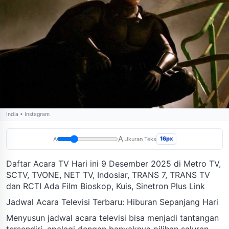
India • Instagram
A
16px
A
Ukuran Teks
Daftar Acara TV Hari ini 9 Desember 2025 di Metro TV,
SCTV, TVONE, NET TV, Indosiar, TRANS 7, TRANS TV
dan RCTI Ada Film Bioskop, Kuis, Sinetron Plus Link
Jadwal Acara Televisi Terbaru: Hiburan Sepanjang Hari
Menyusun jadwal acara televisi bisa menjadi tantangan
tersendiri, apalagi dengan banyaknya pilihan saluran