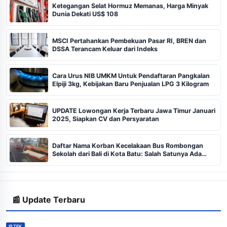
Ketegangan Selat Hormuz Memanas, Harga Minyak
Dunia Dekati US$ 108
MSCI Pertahankan Pembekuan Pasar RI, BREN dan
DSSA Terancam Keluar dari Indeks
Cara Urus NIB UMKM Untuk Pendaftaran Pangkalan
Elpiji 3kg, Kebijakan Baru Penjualan LPG 3 Kilogram
UPDATE Lowongan Kerja Terbaru Jawa Timur Januari
2025, Siapkan CV dan Persyaratan
Daftar Nama Korban Kecelakaan Bus Rombongan
Sekolah dari Bali di Kota Batu: Salah Satunya Ada
Balita
📰 Update Terbaru
IPTEK