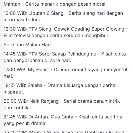
Mantan - Cerita menarik dengan pesan moral.
12:00 WIB: Liputan 6 Siang - Berita siang hari dengan
informasi terkini.
12:30 WIB: FTV Siang: Cewek Odading Super Glowing -
Film televisi dengan cerita seru dan menghibur.
Sore dan Malam Hari
14:45 WIB: FTV Sore: Sayap Pelindungmu - Kisah cinta
dan pengorbanan di sore hari.
17:00 WIB: My Heart - Drama romantis yang menyentuh
hati.
18:15 WIB: Saleha - Drama keluarga dengan cerita
inspiratif.
20:00 WIB: Naik Ranjang - Serial drama penuh intrik
dan konflik.
21:45 WIB: Di Antara Dua Cinta - Kisah cinta segitiga
yang penuh drama.
23:15 WIB: Wanted Suami Kaya Dan Ganteng - Komedi