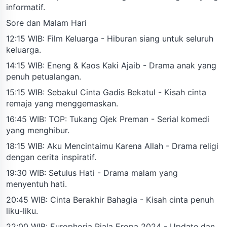
informatif.
Sore dan Malam Hari
12:15 WIB: Film Keluarga - Hiburan siang untuk seluruh
keluarga.
14:15 WIB: Eneng & Kaos Kaki Ajaib - Drama anak yang
penuh petualangan.
15:15 WIB: Sebakul Cinta Gadis Bekatul - Kisah cinta
remaja yang menggemaskan.
16:45 WIB: TOP: Tukang Ojek Preman - Serial komedi
yang menghibur.
18:15 WIB: Aku Mencintaimu Karena Allah - Drama religi
dengan cerita inspiratif.
19:30 WIB: Setulus Hati - Drama malam yang
menyentuh hati.
20:45 WIB: Cinta Berakhir Bahagia - Kisah cinta penuh
liku-liku.
22:00 WIB: Europhoria Piala Eropa 2024 - Update dan