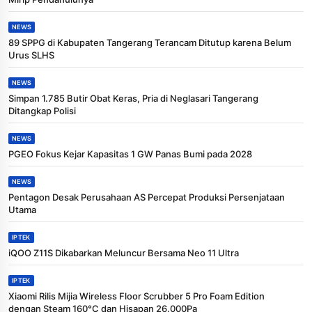
NEWS
89 SPPG di Kabupaten Tangerang Terancam Ditutup karena Belum
Urus SLHS
NEWS
Simpan 1.785 Butir Obat Keras, Pria di Neglasari Tangerang
Ditangkap Polisi
NEWS
PGEO Fokus Kejar Kapasitas 1 GW Panas Bumi pada 2028
NEWS
Pentagon Desak Perusahaan AS Percepat Produksi Persenjataan
Utama
IPTEK
iQOO Z11S Dikabarkan Meluncur Bersama Neo 11 Ultra
IPTEK
Xiaomi Rilis Mijia Wireless Floor Scrubber 5 Pro Foam Edition
dengan Steam 160°C dan Hisapan 26.000Pa