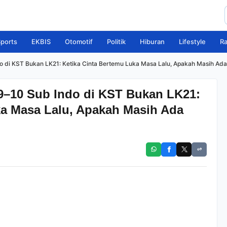
ports
EKBIS
Otomotif
Politik
Hiburan
Lifestyle
R
o di KST Bukan LK21: Ketika Cinta Bertemu Luka Masa Lalu, Apakah Masih Ad
9–10 Sub Indo di KST Bukan LK21:
ka Masa Lalu, Apakah Masih Ada