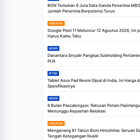
BGN Temukan 6 Juta Data Ganda Penerima MBG
Jumlah Penerima Berpotensi Turun
HIBURAN
Google Pixel 11 Meluncur 12 Agustus 2026, Ini 
Harus Kamu Tahu
NEWS
Danantara Sinyalir Pangkas Subholding Pertami
PLN
IPTEK
Tablet Asus Pad Resmi Dijual di India, Ini Harga 
Spesifikasinya
NEWS
6 Bulan Pascalongsor, Ratusan Petani Pasirlang
Menunggu Kepastian Relokasi
HIBURAN
Mengenang 81 Tahun Bom Hiroshima: Seruan Da
Tengah Ketegangan Nuklir