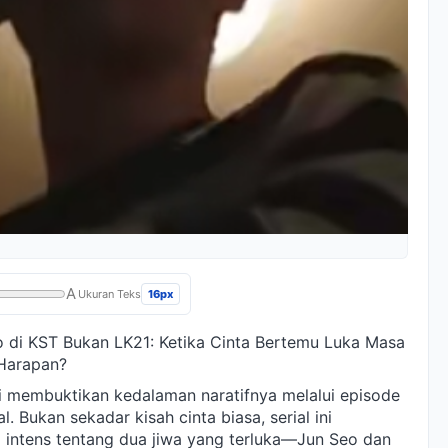
A
16px
Ukuran Teks
o di KST Bukan LK21: Ketika Cinta Bertemu Luka Masa
 Harapan?
 membuktikan kedalaman naratifnya melalui episode
 Bukan sekadar kisah cinta biasa, serial ini
g intens tentang dua jiwa yang terluka—Jun Seo dan