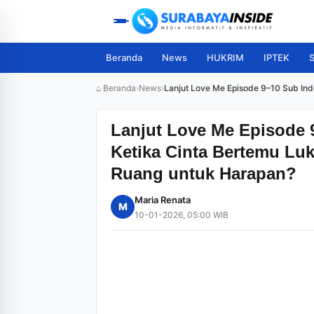
Beranda
News
HUKRIM
IPTEK
S
⌂ Beranda
›
News
›
Lanjut Love Me Episode 9–10 Sub Ind
Lanjut Love Me Episode 
Ketika Cinta Bertemu Lu
Ruang untuk Harapan?
Maria Renata
M
10-01-2026, 05:00 WIB