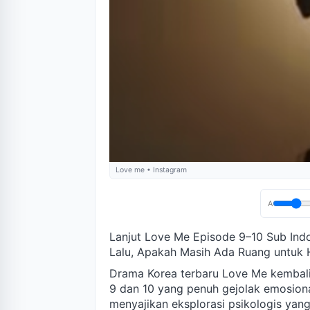
Love me • Instagram
A
Lanjut Love Me Episode 9–10 Sub Ind
Lalu, Apakah Masih Ada Ruang untuk
Drama Korea terbaru Love Me kembali
9 dan 10 yang penuh gejolak emosional.
menyajikan eksplorasi psikologis yan