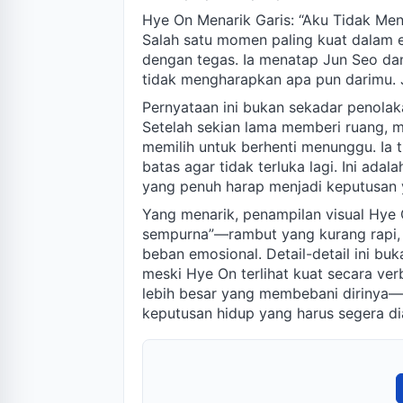
Hye On Menarik Garis: “Aku Tidak Me
Salah satu momen paling kuat dalam e
dengan tegas. Ia menatap Jun Seo dan
tidak mengharapkan apa pun darimu. J
Pernyataan ini bukan sekadar penolak
Setelah sekian lama memberi ruang, 
memilih untuk berhenti menunggu. Ia 
batas agar tidak terluka lagi. Ini adala
yang penuh harap menjadi keputusan 
Yang menarik, penampilan visual Hye O
sempurna”—rambut yang kurang rapi, 
beban emosional. Detail-detail ini b
meski Hye On terlihat kuat secara ver
lebih besar yang membebani dirinya—m
keputusan hidup yang harus segera di