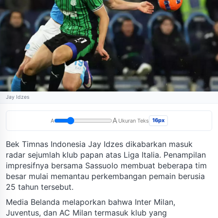
Jay Idzes
A
16px
A
Ukuran Teks
Bek Timnas Indonesia Jay Idzes dikabarkan masuk
radar sejumlah klub papan atas Liga Italia. Penampilan
impresifnya bersama Sassuolo membuat beberapa tim
besar mulai memantau perkembangan pemain berusia
25 tahun tersebut.
Media Belanda melaporkan bahwa Inter Milan,
Juventus, dan AC Milan termasuk klub yang