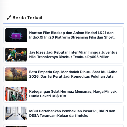
🔗 Berita Terkait
Nonton FIlm Bioskop dan Anime Hindari LK21 dan
IndoXXI Ini 20 Platform Streaming Film dan Short
Drama yang Legal
Jay Idzes Jadi Rebutan Inter Milan hingga Juventus
Nilai Transfernya Disebut Tembus Rp695 Miliar
Batu Empedu Sapi Mendadak Diburu Saat Idul Adha
2026, Dari Isi Perut Jadi Komoditas Puluhan Juta
Ketegangan Selat Hormuz Memanas, Harga Minyak
Dunia Dekati US$ 108
MSCI Pertahankan Pembekuan Pasar RI, BREN dan
DSSA Terancam Keluar dari Indeks