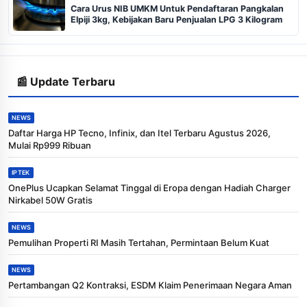
Cara Urus NIB UMKM Untuk Pendaftaran Pangkalan
Elpiji 3kg, Kebijakan Baru Penjualan LPG 3 Kilogram
📰 Update Terbaru
NEWS
Daftar Harga HP Tecno, Infinix, dan Itel Terbaru Agustus 2026,
Mulai Rp999 Ribuan
IPTEK
OnePlus Ucapkan Selamat Tinggal di Eropa dengan Hadiah Charger
Nirkabel 50W Gratis
NEWS
Pemulihan Properti RI Masih Tertahan, Permintaan Belum Kuat
NEWS
Pertambangan Q2 Kontraksi, ESDM Klaim Penerimaan Negara Aman