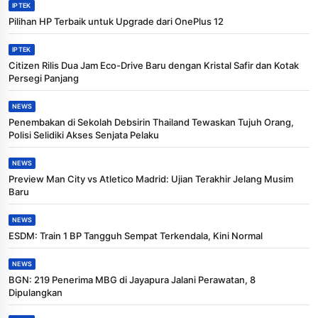
IPTEK
Pilihan HP Terbaik untuk Upgrade dari OnePlus 12
IPTEK
Citizen Rilis Dua Jam Eco-Drive Baru dengan Kristal Safir dan Kotak
Persegi Panjang
NEWS
Penembakan di Sekolah Debsirin Thailand Tewaskan Tujuh Orang,
Polisi Selidiki Akses Senjata Pelaku
NEWS
Preview Man City vs Atletico Madrid: Ujian Terakhir Jelang Musim
Baru
NEWS
ESDM: Train 1 BP Tangguh Sempat Terkendala, Kini Normal
NEWS
BGN: 219 Penerima MBG di Jayapura Jalani Perawatan, 8
Dipulangkan