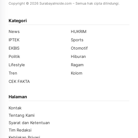
Copyright © 2026 SurabayaInside.com – Semua hak cipta dilindungi.
Kategori
News
HUKRIM
IPTEK
Sports
EKBIS
Otomotif
Politik
Hiburan
Lifestyle
Ragam
Tren
Kolom
CEK FAKTA
Halaman
Kontak
Tentang Kami
Syarat dan Ketentuan
Tim Redaksi
Kebijakan Privasi