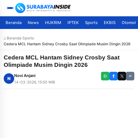
Beranda
News
HUKRIM
IPTEK
Sports
EKBIS
Otomoti
⌂ Beranda
›
Sports
›
Cedera MCL Hantam Sidney Crosby Saat Olimpiade Musim Dingin 2026
Cedera MCL Hantam Sidney Crosby Saat
Olimpiade Musim Dingin 2026
Novi Anjani
N
14-03-2026, 15:50 WIB