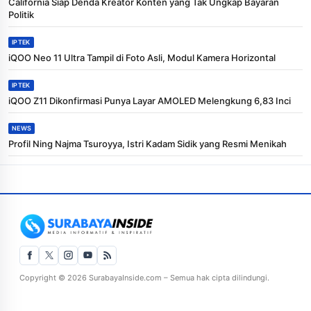
California Siap Denda Kreator Konten yang Tak Ungkap Bayaran
Politik
IPTEK
iQOO Neo 11 Ultra Tampil di Foto Asli, Modul Kamera Horizontal
IPTEK
iQOO Z11 Dikonfirmasi Punya Layar AMOLED Melengkung 6,83 Inci
NEWS
Profil Ning Najma Tsuroyya, Istri Kadam Sidik yang Resmi Menikah
Copyright © 2026 SurabayaInside.com – Semua hak cipta dilindungi.