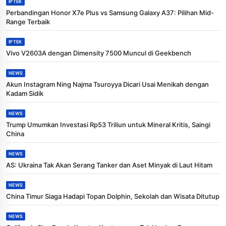
IPTEK
Perbandingan Honor X7e Plus vs Samsung Galaxy A37: Pilihan Mid-
Range Terbaik
IPTEK
Vivo V2603A dengan Dimensity 7500 Muncul di Geekbench
NEWS
Akun Instagram Ning Najma Tsuroyya Dicari Usai Menikah dengan
Kadam Sidik
NEWS
Trump Umumkan Investasi Rp53 Triliun untuk Mineral Kritis, Saingi
China
NEWS
AS: Ukraina Tak Akan Serang Tanker dan Aset Minyak di Laut Hitam
NEWS
China Timur Siaga Hadapi Topan Dolphin, Sekolah dan Wisata Ditutup
NEWS