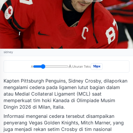
sidney
A
16px
A
Ukuran Teks
Kapten Pittsburgh Penguins, Sidney Crosby, dilaporkan
mengalami cedera pada ligamen lutut bagian dalam
atau Medial Collateral Ligament (MCL) saat
memperkuat tim hoki Kanada di Olimpiade Musim
Dingin 2026 di Milan, Italia.
Informasi mengenai cedera tersebut disampaikan
penyerang Vegas Golden Knights, Mitch Marner, yang
juga menjadi rekan setim Crosby di tim nasional