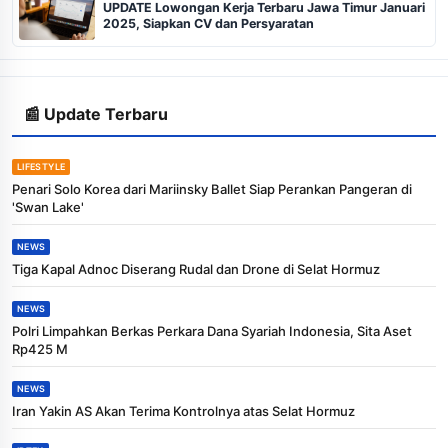
UPDATE Lowongan Kerja Terbaru Jawa Timur Januari
2025, Siapkan CV dan Persyaratan
📰 Update Terbaru
LIFESTYLE
Penari Solo Korea dari Mariinsky Ballet Siap Perankan Pangeran di
'Swan Lake'
NEWS
Tiga Kapal Adnoc Diserang Rudal dan Drone di Selat Hormuz
NEWS
Polri Limpahkan Berkas Perkara Dana Syariah Indonesia, Sita Aset
Rp425 M
NEWS
Iran Yakin AS Akan Terima Kontrolnya atas Selat Hormuz