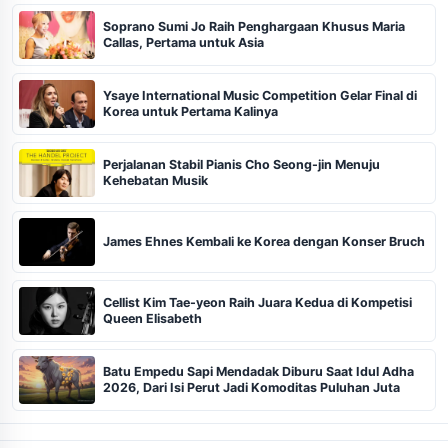
Soprano Sumi Jo Raih Penghargaan Khusus Maria
Callas, Pertama untuk Asia
Ysaye International Music Competition Gelar Final di
Korea untuk Pertama Kalinya
Perjalanan Stabil Pianis Cho Seong-jin Menuju
Kehebatan Musik
James Ehnes Kembali ke Korea dengan Konser Bruch
Cellist Kim Tae-yeon Raih Juara Kedua di Kompetisi
Queen Elisabeth
Batu Empedu Sapi Mendadak Diburu Saat Idul Adha
2026, Dari Isi Perut Jadi Komoditas Puluhan Juta