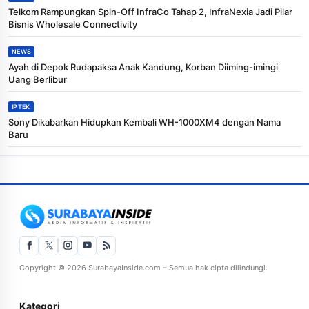
Telkom Rampungkan Spin-Off InfraCo Tahap 2, InfraNexia Jadi Pilar
Bisnis Wholesale Connectivity
NEWS
Ayah di Depok Rudapaksa Anak Kandung, Korban Diiming-imingi
Uang Berlibur
IPTEK
Sony Dikabarkan Hidupkan Kembali WH-1000XM4 dengan Nama
Baru
Copyright © 2026 SurabayaInside.com – Semua hak cipta dilindungi.
Kategori