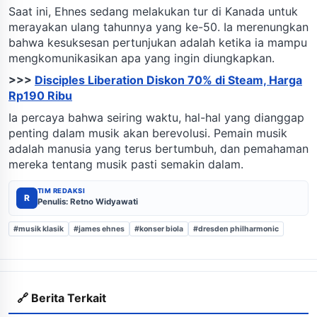
Saat ini, Ehnes sedang melakukan tur di Kanada untuk
merayakan ulang tahunnya yang ke-50. Ia merenungkan
bahwa kesuksesan pertunjukan adalah ketika ia mampu
mengkomunikasikan apa yang ingin diungkapkan.
>>>
Disciples Liberation Diskon 70% di Steam, Harga
Rp190 Ribu
Ia percaya bahwa seiring waktu, hal-hal yang dianggap
penting dalam musik akan berevolusi. Pemain musik
adalah manusia yang terus bertumbuh, dan pemahaman
mereka tentang musik pasti semakin dalam.
TIM REDAKSI
R
Penulis: Retno Widyawati
#musik klasik
#james ehnes
#konser biola
#dresden philharmonic
🔗 Berita Terkait