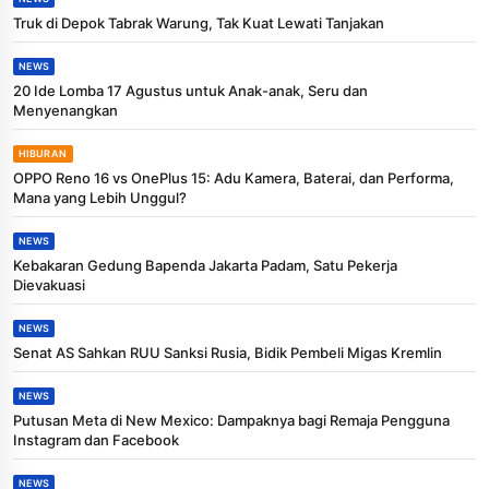
Truk di Depok Tabrak Warung, Tak Kuat Lewati Tanjakan
NEWS
20 Ide Lomba 17 Agustus untuk Anak-anak, Seru dan
Menyenangkan
HIBURAN
OPPO Reno 16 vs OnePlus 15: Adu Kamera, Baterai, dan Performa,
Mana yang Lebih Unggul?
NEWS
Kebakaran Gedung Bapenda Jakarta Padam, Satu Pekerja
Dievakuasi
NEWS
Senat AS Sahkan RUU Sanksi Rusia, Bidik Pembeli Migas Kremlin
NEWS
Putusan Meta di New Mexico: Dampaknya bagi Remaja Pengguna
Instagram dan Facebook
NEWS