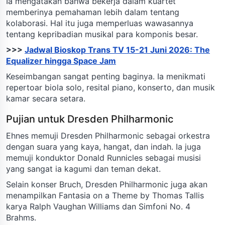
Ia mengatakan bahwa bekerja dalam kuartet
memberinya pemahaman lebih dalam tentang
kolaborasi. Hal itu juga memperluas wawasannya
tentang kepribadian musikal para komponis besar.
>>>
Jadwal Bioskop Trans TV 15-21 Juni 2026: The
Equalizer hingga Space Jam
Keseimbangan sangat penting baginya. Ia menikmati
repertoar biola solo, resital piano, konserto, dan musik
kamar secara setara.
Pujian untuk Dresden Philharmonic
Ehnes memuji Dresden Philharmonic sebagai orkestra
dengan suara yang kaya, hangat, dan indah. Ia juga
memuji konduktor Donald Runnicles sebagai musisi
yang sangat ia kagumi dan teman dekat.
Selain konser Bruch, Dresden Philharmonic juga akan
menampilkan Fantasia on a Theme by Thomas Tallis
karya Ralph Vaughan Williams dan Simfoni No. 4
Brahms.