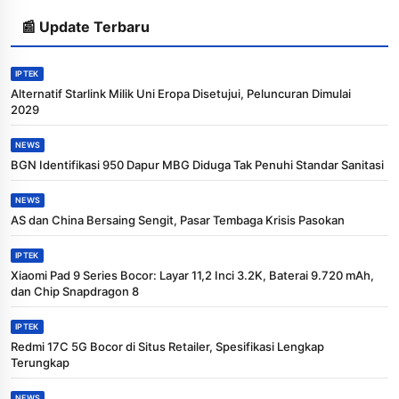
📰 Update Terbaru
IPTEK
Alternatif Starlink Milik Uni Eropa Disetujui, Peluncuran Dimulai
2029
NEWS
BGN Identifikasi 950 Dapur MBG Diduga Tak Penuhi Standar Sanitasi
NEWS
AS dan China Bersaing Sengit, Pasar Tembaga Krisis Pasokan
IPTEK
Xiaomi Pad 9 Series Bocor: Layar 11,2 Inci 3.2K, Baterai 9.720 mAh,
dan Chip Snapdragon 8
IPTEK
Redmi 17C 5G Bocor di Situs Retailer, Spesifikasi Lengkap
Terungkap
NEWS