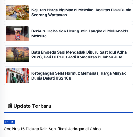
Kejutan Harga Big Mac di Meksiko: Realitas Piala Dunia
Seorang Wartawan
Berburu Gelas Son Heung-min Langka di McDonalds
Meksiko
Batu Empedu Sapi Mendadak Diburu Saat Idul Adha
2026, Dari Isi Perut Jadi Komoditas Puluhan Juta
Ketegangan Selat Hormuz Memanas, Harga Minyak
Dunia Dekati US$ 108
📰 Update Terbaru
IPTEK
OnePlus 16 Diduga Raih Sertifikasi Jaringan di China