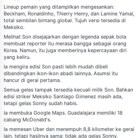
Lineup pemain yang ditampilkan mengesankan:
Beckham, Ronaldinho, Thierry Henry, dan Lamine Yamal,
total sembilan bintang global. Tujuh versi tersedia di
Meksiko.
Melihat Son disejajarkan dengan legenda sepak bola
membuat reporter itu merasa bangga sebagai orang
Korea. Namun, itu juga memberinya kepercayaan diri
yang keliru.
Ia mengira edisi Son pasti lebih mudah dibeli
dibandingkan ikon-ikon abadi lainnya. Asumsi itu
hancur di gerai pertama.
Semua gelas tampak tersedia kecuali milik Son. Bahkan
edisi striker Meksiko Santiago Gimenez masih ada,
tetapi gelas Sonny sudah habis.
Ia membuka Google Maps. Guadalajara memiliki 18
cabang McDonald's.
Ia memesan Uber dan menempuh 8,8 kilometer ke gerai
lain, tetapi hasilnya sama: tidak ada gelas Sonny.