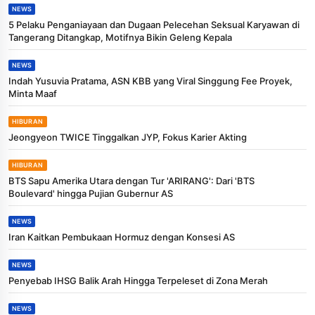
NEWS
5 Pelaku Penganiayaan dan Dugaan Pelecehan Seksual Karyawan di
Tangerang Ditangkap, Motifnya Bikin Geleng Kepala
NEWS
Indah Yusuvia Pratama, ASN KBB yang Viral Singgung Fee Proyek,
Minta Maaf
HIBURAN
Jeongyeon TWICE Tinggalkan JYP, Fokus Karier Akting
HIBURAN
BTS Sapu Amerika Utara dengan Tur 'ARIRANG': Dari 'BTS
Boulevard' hingga Pujian Gubernur AS
NEWS
Iran Kaitkan Pembukaan Hormuz dengan Konsesi AS
NEWS
Penyebab IHSG Balik Arah Hingga Terpeleset di Zona Merah
NEWS