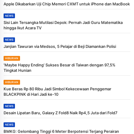
Apple Dikabarkan Uji Chip Memori CXMT untuk iPhone dan MacBook
NEWS
Sisi Lain Tersangka Mutilasi Depok: Pernah Jadi Guru Matematika
hingga Ikut Acara TV
NEWS
Janjian Tawuran via Medsos, 5 Pelajar di Beji Diamankan Polisi
HIBURAN
'Maybe Happy Ending' Sukses Besar di Taiwan dengan 97,5%
Tingkat Hunian
HIBURAN
Kue Beras Rp 80 Ribu Jadi Simbol Kekecewaan Penggemar
BLACKPINK di Hari Jadi ke-10
NEWS
Desain Lipatan Baru, Galaxy Z Fold8 Naik Rp4,5 Juta dari Fold7
NEWS
BMKG: Gelombang Tinggi 6 Meter Berpotensi Terjang Perairan