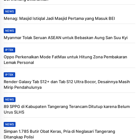
NEWS
Menag: Masjid Istiqlal Jadi Masjid Pertama yang Masuk BEI
NEWS
Myanmar Tolak Seruan ASEAN untuk Bebaskan Aung San Suu Kyi
IPTEK
Oppo Perkenalkan Mode FatMax untuk Hitung Zona Pembakaran
Lemak Personal
IPTEK
Render Galaxy Tab S12+ dan Tab S12 Ultra Bocor, Desainnya Masih
Mirip Pendahulunya
NEWS
89 SPPG di Kabupaten Tangerang Terancam Ditutup karena Belum
Urus SLHS
NEWS
Simpan 1.785 Butir Obat Keras, Pria di Neglasari Tangerang
Ditangkap Polisi