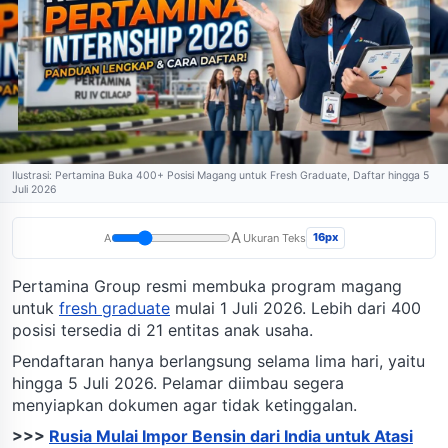
Ilustrasi: Pertamina Buka 400+ Posisi Magang untuk Fresh Graduate, Daftar hingga 5
Juli 2026
A
16px
A
Ukuran Teks
Pertamina Group resmi membuka program magang
untuk
fresh graduate
mulai 1 Juli 2026. Lebih dari 400
posisi tersedia di 21 entitas anak usaha.
Pendaftaran hanya berlangsung selama lima hari, yaitu
hingga 5 Juli 2026. Pelamar diimbau segera
menyiapkan dokumen agar tidak ketinggalan.
>>>
Rusia Mulai Impor Bensin dari India untuk Atasi