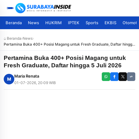
Beranda
News
HUKRIM
IPTEK
Sports
EKBIS
Otomoti
⌂ Beranda
›
News
›
Pertamina Buka 400+ Posisi Magang untuk Fresh Graduate, Daftar hingga
5 Juli 2026
Pertamina Buka 400+ Posisi Magang untuk
Fresh Graduate, Daftar hingga 5 Juli 2026
Maria Renata
M
01-07-2026, 20:09 WIB