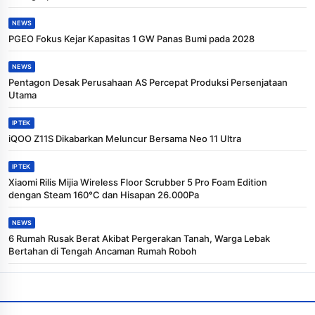
NEWS
PGEO Fokus Kejar Kapasitas 1 GW Panas Bumi pada 2028
NEWS
Pentagon Desak Perusahaan AS Percepat Produksi Persenjataan
Utama
IPTEK
iQOO Z11S Dikabarkan Meluncur Bersama Neo 11 Ultra
IPTEK
Xiaomi Rilis Mijia Wireless Floor Scrubber 5 Pro Foam Edition
dengan Steam 160°C dan Hisapan 26.000Pa
NEWS
6 Rumah Rusak Berat Akibat Pergerakan Tanah, Warga Lebak
Bertahan di Tengah Ancaman Rumah Roboh