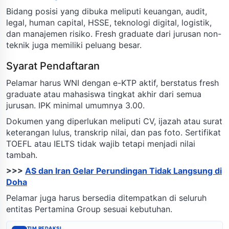
Bidang posisi yang dibuka meliputi keuangan, audit,
legal, human capital, HSSE, teknologi digital, logistik,
dan manajemen risiko. Fresh graduate dari jurusan non-
teknik juga memiliki peluang besar.
Syarat Pendaftaran
Pelamar harus WNI dengan e-KTP aktif, berstatus fresh
graduate atau mahasiswa tingkat akhir dari semua
jurusan. IPK minimal umumnya 3.00.
Dokumen yang diperlukan meliputi CV, ijazah atau surat
keterangan lulus, transkrip nilai, dan pas foto. Sertifikat
TOEFL atau IELTS tidak wajib tetapi menjadi nilai
tambah.
>>>
AS dan Iran Gelar Perundingan Tidak Langsung di
Doha
Pelamar juga harus bersedia ditempatkan di seluruh
entitas Pertamina Group sesuai kebutuhan.
TIM REDAKSI