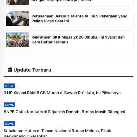
Perusahaan Berebut Talenta AI, Ini 5 Pekerjaan yang
Paling Dicari Saat Ini
Rekrutmen SKK Migas 2026 Dibuka, Ini Syarat dan
Cara Daftar Terbaru
📰 Update Terbaru
IPTEK
3 HP Xiaomi RAM 8 GB Murah di Bawah Rp1 Juta, Ini Pilihannya
NEWS
BNPB Catat Karhutla di Sejumlah Daerah, Bromo Masih Ditangani
NEWS
Kebakaran Hutan di Taman Nasional Bromo Meluas, Pihak
Berwenang Dikerahkan