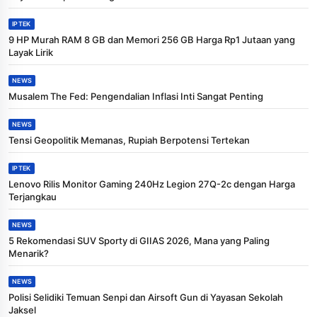
IPTEK
9 HP Murah RAM 8 GB dan Memori 256 GB Harga Rp1 Jutaan yang
Layak Lirik
NEWS
Musalem The Fed: Pengendalian Inflasi Inti Sangat Penting
NEWS
Tensi Geopolitik Memanas, Rupiah Berpotensi Tertekan
IPTEK
Lenovo Rilis Monitor Gaming 240Hz Legion 27Q-2c dengan Harga
Terjangkau
NEWS
5 Rekomendasi SUV Sporty di GIIAS 2026, Mana yang Paling
Menarik?
NEWS
Polisi Selidiki Temuan Senpi dan Airsoft Gun di Yayasan Sekolah
Jaksel