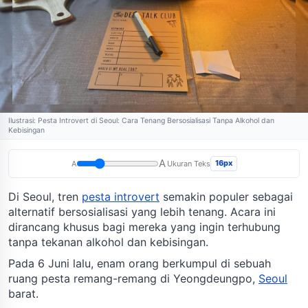
Ilustrasi: Pesta Introvert di Seoul: Cara Tenang Bersosialisasi Tanpa Alkohol dan
Kebisingan
A
16px
A
Ukuran Teks
Di Seoul, tren
pesta introvert
semakin populer sebagai
alternatif bersosialisasi yang lebih tenang. Acara ini
dirancang khusus bagi mereka yang ingin terhubung
tanpa tekanan alkohol dan kebisingan.
Pada 6 Juni lalu, enam orang berkumpul di sebuah
ruang pesta remang-remang di Yeongdeungpo,
Seoul
barat.