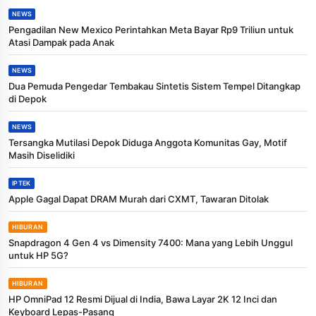
NEWS
Pengadilan New Mexico Perintahkan Meta Bayar Rp9 Triliun untuk
Atasi Dampak pada Anak
NEWS
Dua Pemuda Pengedar Tembakau Sintetis Sistem Tempel Ditangkap
di Depok
NEWS
Tersangka Mutilasi Depok Diduga Anggota Komunitas Gay, Motif
Masih Diselidiki
IPTEK
Apple Gagal Dapat DRAM Murah dari CXMT, Tawaran Ditolak
HIBURAN
Snapdragon 4 Gen 4 vs Dimensity 7400: Mana yang Lebih Unggul
untuk HP 5G?
HIBURAN
HP OmniPad 12 Resmi Dijual di India, Bawa Layar 2K 12 Inci dan
Keyboard Lepas-Pasang