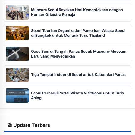
Museum Seoul Rayakan Hari Kemerdekaan dengan
Konser Orkestra Remaja
Seoul Tourism Organization Pamerkan Wisata Seoul
di Bangkok untuk Menarik Turis Thailand
Oase Seni di Tengah Panas Seoul: Museum-Museum
Baru yang Menyegarkan
Tiga Tempat Indoor di Seoul untuk Kabur dari Panas
Seoul Perbarui Portal Wisata VisitSeoul untuk Turis
Asing
📰 Update Terbaru