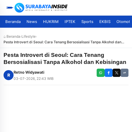
Beranda
News
HUKRIM
IPTEK
Sports
EKBIS
Otomoti
⌂ Beranda
›
Lifestyle
›
Pesta Introvert di Seoul: Cara Tenang Bersosialisasi Tanpa Alkohol dan
Kebisingan
Pesta Introvert di Seoul: Cara Tenang
Bersosialisasi Tanpa Alkohol dan Kebisingan
Retno Widyawati
R
03-07-2026, 22:43 WIB