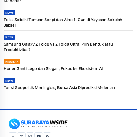
Menarik?
NEWS
Polisi Selidiki Temuan Senpi dan Airsoft Gun di Yayasan Sekolah
Jaksel
IPTEK
Samsung Galaxy Z Fold8 vs Z Fold8 Ultra: Pilih Bentuk atau
Produktivitas?
HIBURAN
Honor Ganti Logo dan Slogan, Fokus ke Ekosistem AI
NEWS
Tensi Geopolitik Meningkat, Bursa Asia Diprediksi Melemah