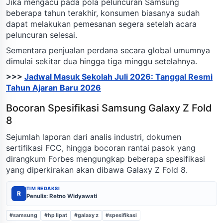
Jika mengacu pada pola peluncuran Samsung
beberapa tahun terakhir, konsumen biasanya sudah
dapat melakukan pemesanan segera setelah acara
peluncuran selesai.
Sementara penjualan perdana secara global umumnya
dimulai sekitar dua hingga tiga minggu setelahnya.
>>>
Jadwal Masuk Sekolah Juli 2026: Tanggal Resmi
Tahun Ajaran Baru 2026
Bocoran Spesifikasi Samsung Galaxy Z Fold
8
Sejumlah laporan dari analis industri, dokumen
sertifikasi FCC, hingga bocoran rantai pasok yang
dirangkum Forbes mengungkap beberapa spesifikasi
yang diperkirakan akan dibawa Galaxy Z Fold 8.
TIM REDAKSI
R
Penulis: Retno Widyawati
#samsung
#hp lipat
#galaxy z
#spesifikasi