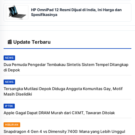
HP OmniPad 12 Resmi Dijual di India, Ini Harga dan
Spesifikasinya
📰 Update Terbaru
NEWS
Dua Pemuda Pengedar Tembakau Sintetis Sistem Tempel Ditangkap
di Depok
NEWS
Tersangka Mutilasi Depok Diduga Anggota Komunitas Gay, Motif
Masih Diselidiki
IPTEK
Apple Gagal Dapat DRAM Murah dari CXMT, Tawaran Ditolak
HIBURAN
Snapdragon 4 Gen 4 vs Dimensity 7400: Mana yang Lebih Unggul