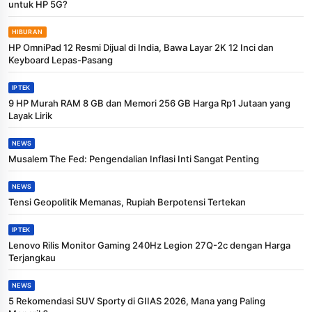
untuk HP 5G?
HIBURAN
HP OmniPad 12 Resmi Dijual di India, Bawa Layar 2K 12 Inci dan
Keyboard Lepas-Pasang
IPTEK
9 HP Murah RAM 8 GB dan Memori 256 GB Harga Rp1 Jutaan yang
Layak Lirik
NEWS
Musalem The Fed: Pengendalian Inflasi Inti Sangat Penting
NEWS
Tensi Geopolitik Memanas, Rupiah Berpotensi Tertekan
IPTEK
Lenovo Rilis Monitor Gaming 240Hz Legion 27Q-2c dengan Harga
Terjangkau
NEWS
5 Rekomendasi SUV Sporty di GIIAS 2026, Mana yang Paling