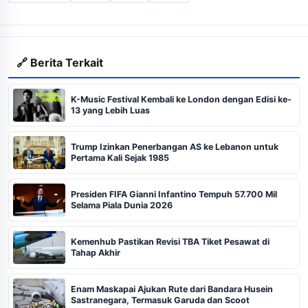
🔗 Berita Terkait
K-Music Festival Kembali ke London dengan Edisi ke-
13 yang Lebih Luas
Trump Izinkan Penerbangan AS ke Lebanon untuk
Pertama Kali Sejak 1985
Presiden FIFA Gianni Infantino Tempuh 57.700 Mil
Selama Piala Dunia 2026
Kemenhub Pastikan Revisi TBA Tiket Pesawat di
Tahap Akhir
Enam Maskapai Ajukan Rute dari Bandara Husein
Sastranegara, Termasuk Garuda dan Scoot