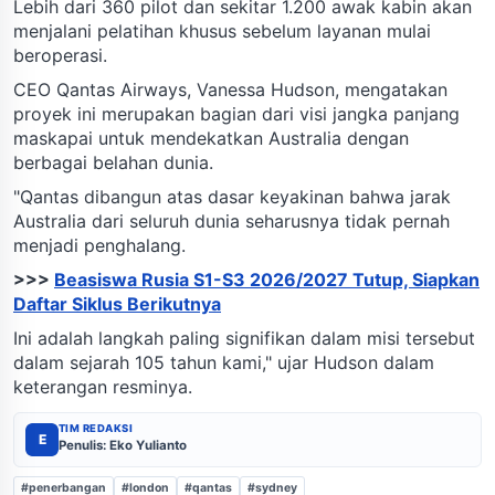
Lebih dari 360 pilot dan sekitar 1.200 awak kabin akan
menjalani pelatihan khusus sebelum layanan mulai
beroperasi.
CEO Qantas Airways, Vanessa Hudson, mengatakan
proyek ini merupakan bagian dari visi jangka panjang
maskapai untuk mendekatkan Australia dengan
berbagai belahan dunia.
"Qantas dibangun atas dasar keyakinan bahwa jarak
Australia dari seluruh dunia seharusnya tidak pernah
menjadi penghalang.
>>>
Beasiswa Rusia S1-S3 2026/2027 Tutup, Siapkan
Daftar Siklus Berikutnya
Ini adalah langkah paling signifikan dalam misi tersebut
dalam sejarah 105 tahun kami," ujar Hudson dalam
keterangan resminya.
TIM REDAKSI
E
Penulis: Eko Yulianto
#penerbangan
#london
#qantas
#sydney