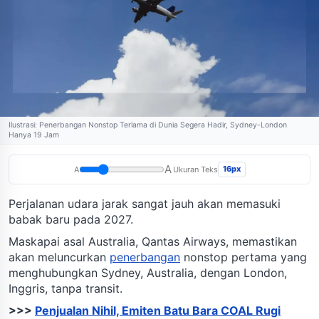
Ilustrasi: Penerbangan Nonstop Terlama di Dunia Segera Hadir, Sydney-London
Hanya 19 Jam
A
16px
A
Ukuran Teks
Perjalanan udara jarak sangat jauh akan memasuki
babak baru pada 2027.
Maskapai asal Australia, Qantas Airways, memastikan
akan meluncurkan
penerbangan
nonstop pertama yang
menghubungkan Sydney, Australia, dengan London,
Inggris, tanpa transit.
>>>
Penjualan Nihil, Emiten Batu Bara COAL Rugi