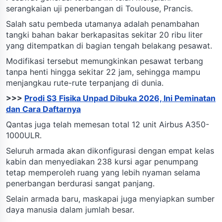
serangkaian uji penerbangan di Toulouse, Prancis.
Salah satu pembeda utamanya adalah penambahan
tangki bahan bakar berkapasitas sekitar 20 ribu liter
yang ditempatkan di bagian tengah belakang pesawat.
Modifikasi tersebut memungkinkan pesawat terbang
tanpa henti hingga sekitar 22 jam, sehingga mampu
menjangkau rute-rute terpanjang di dunia.
>>>
Prodi S3 Fisika Unpad Dibuka 2026, Ini Peminatan
dan Cara Daftarnya
Qantas juga telah memesan total 12 unit Airbus A350-
1000ULR.
Seluruh armada akan dikonfigurasi dengan empat kelas
kabin dan menyediakan 238 kursi agar penumpang
tetap memperoleh ruang yang lebih nyaman selama
penerbangan berdurasi sangat panjang.
Selain armada baru, maskapai juga menyiapkan sumber
daya manusia dalam jumlah besar.