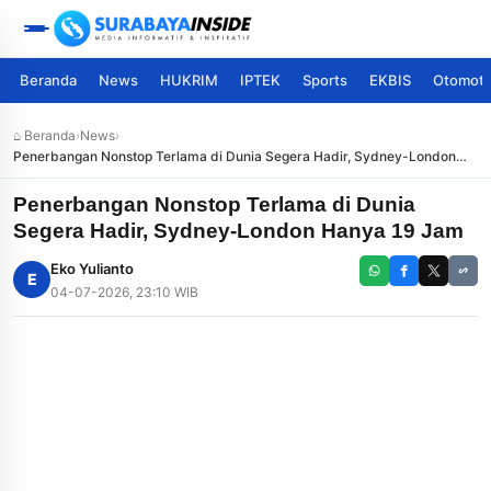
Beranda
News
HUKRIM
IPTEK
Sports
EKBIS
Otomoti
⌂ Beranda
›
News
›
Penerbangan Nonstop Terlama di Dunia Segera Hadir, Sydney-London
Hanya 19 Jam
Penerbangan Nonstop Terlama di Dunia
Segera Hadir, Sydney-London Hanya 19 Jam
Eko Yulianto
E
04-07-2026, 23:10 WIB