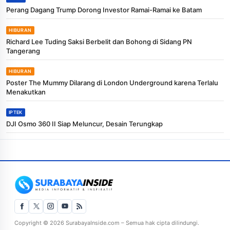
Perang Dagang Trump Dorong Investor Ramai-Ramai ke Batam
HIBURAN
Richard Lee Tuding Saksi Berbelit dan Bohong di Sidang PN
Tangerang
HIBURAN
Poster The Mummy Dilarang di London Underground karena Terlalu
Menakutkan
IPTEK
DJI Osmo 360 II Siap Meluncur, Desain Terungkap
Copyright © 2026 SurabayaInside.com – Semua hak cipta dilindungi.