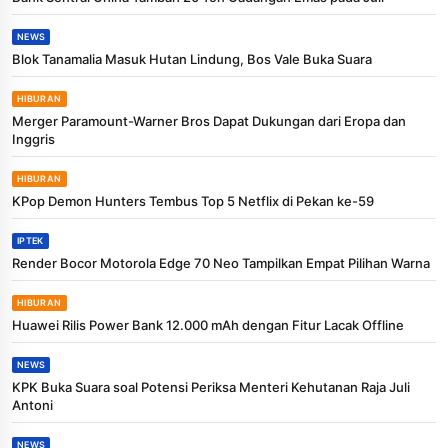
NEWS
Blok Tanamalia Masuk Hutan Lindung, Bos Vale Buka Suara
HIBURAN
Merger Paramount-Warner Bros Dapat Dukungan dari Eropa dan
Inggris
HIBURAN
KPop Demon Hunters Tembus Top 5 Netflix di Pekan ke-59
IPTEK
Render Bocor Motorola Edge 70 Neo Tampilkan Empat Pilihan Warna
HIBURAN
Huawei Rilis Power Bank 12.000 mAh dengan Fitur Lacak Offline
NEWS
KPK Buka Suara soal Potensi Periksa Menteri Kehutanan Raja Juli
Antoni
NEWS