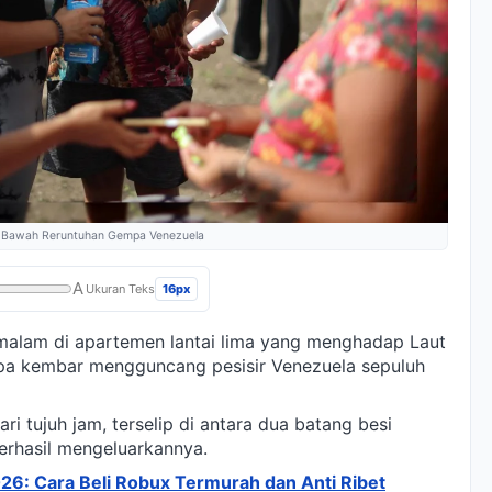
 di Bawah Reruntuhan Gempa Venezuela
A
16px
Ukuran Teks
 malam di apartemen lantai lima yang menghadap Laut
pa kembar mengguncang pesisir Venezuela sepuluh
ari tujuh jam, terselip di antara dua batang besi
berhasil mengeluarkannya.
26: Cara Beli Robux Termurah dan Anti Ribet