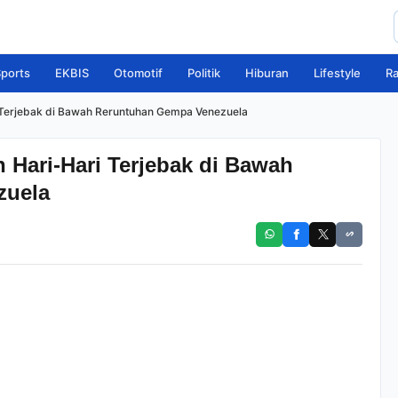
ports
EKBIS
Otomotif
Politik
Hiburan
Lifestyle
R
 Terjebak di Bawah Reruntuhan Gempa Venezuela
 Hari-Hari Terjebak di Bawah
zuela