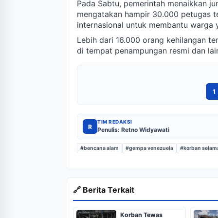
Pada Sabtu, pemerintah menaikkan ju
mengatakan hampir 30.000 petugas te
internasional untuk membantu warga
Lebih dari 16.000 orang kehilangan te
di tempat penampungan resmi dan lai
1
TIM REDAKSI
R
Penulis: Retno Widyawati
#bencana alam
#gempa venezuela
#korban selam
🔗 Berita Terkait
Korban Tewas