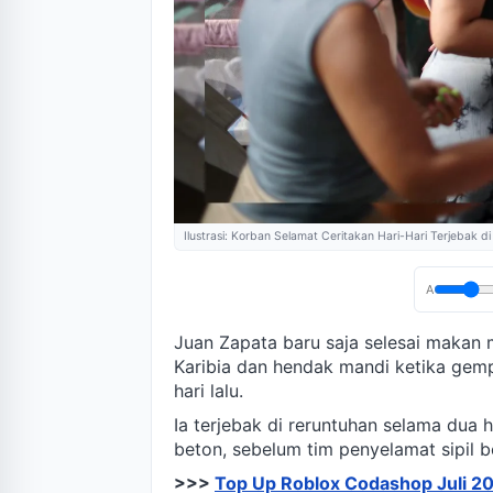
Ilustrasi: Korban Selamat Ceritakan Hari-Hari Terjebak
A
Juan Zapata baru saja selesai makan
Karibia dan hendak mandi ketika gem
hari lalu.
Ia terjebak di reruntuhan selama dua h
beton, sebelum tim penyelamat sipil 
>>>
Top Up Roblox Codashop Juli 20