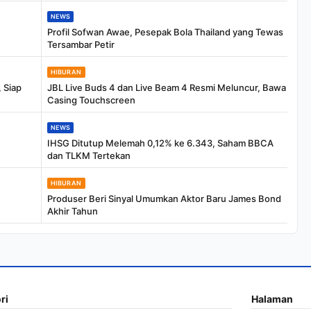
NEWS
Profil Sofwan Awae, Pesepak Bola Thailand yang Tewas
Tersambar Petir
HIBURAN
 Siap
JBL Live Buds 4 dan Live Beam 4 Resmi Meluncur, Bawa
Casing Touchscreen
NEWS
IHSG Ditutup Melemah 0,12% ke 6.343, Saham BBCA
dan TLKM Tertekan
HIBURAN
Produser Beri Sinyal Umumkan Aktor Baru James Bond
Akhir Tahun
ri
Halaman