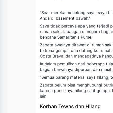
"Saat mereka menolong saya, saya bila
Anda di basement bawah.'
Saya tidak percaya apa yang terjadi p
rumah sakit lapangan di negara bagia
bencana Samaritan's Purse.
Zapata awalnya dirawat di rumah saki
terkena gempa, dan datang ke rumah 
Costa Brava, dan mendapatinya hancu
Ia dalam pemulihan dari beberapa tulan
bagian bawahnya diperban dan masih 
"Semua barang material saya hilang, t
Zapata belum bisa menghubungi putrin
karena ponselnya hilang saat gempa. I
lain.
Korban Tewas dan Hilang