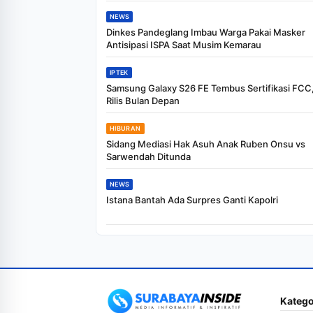
NEWS
Dinkes Pandeglang Imbau Warga Pakai Masker
Antisipasi ISPA Saat Musim Kemarau
IPTEK
Samsung Galaxy S26 FE Tembus Sertifikasi FCC,
Rilis Bulan Depan
HIBURAN
Sidang Mediasi Hak Asuh Anak Ruben Onsu vs
Sarwendah Ditunda
NEWS
Istana Bantah Ada Surpres Ganti Kapolri
Katego