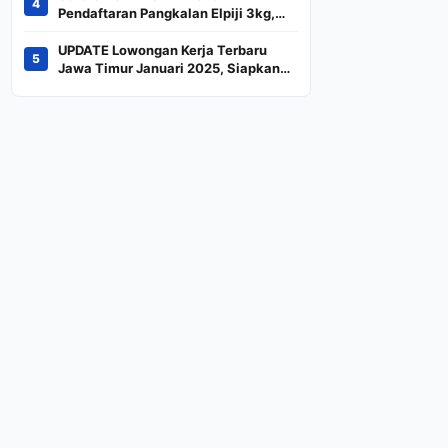
4
Indeks
Pendaftaran Pangkalan Elpiji 3kg,
Kebijakan Baru Penjualan LPG 3
Kilogram
UPDATE Lowongan Kerja Terbaru
5
Jawa Timur Januari 2025, Siapkan
CV dan Persyaratan