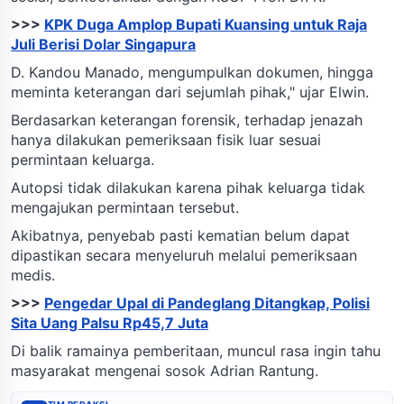
>>>
KPK Duga Amplop Bupati Kuansing untuk Raja
Juli Berisi Dolar Singapura
D. Kandou Manado, mengumpulkan dokumen, hingga
meminta keterangan dari sejumlah pihak," ujar Elwin.
Berdasarkan keterangan forensik, terhadap jenazah
hanya dilakukan pemeriksaan fisik luar sesuai
permintaan keluarga.
Autopsi tidak dilakukan karena pihak keluarga tidak
mengajukan permintaan tersebut.
Akibatnya, penyebab pasti kematian belum dapat
dipastikan secara menyeluruh melalui pemeriksaan
medis.
>>>
Pengedar Upal di Pandeglang Ditangkap, Polisi
Sita Uang Palsu Rp45,7 Juta
Di balik ramainya pemberitaan, muncul rasa ingin tahu
masyarakat mengenai sosok Adrian Rantung.