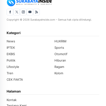
Copyright © 2026 SurabayaInside.com – Semua hak cipta dilindungi.
Kategori
News
HUKRIM
IPTEK
Sports
EKBIS
Otomotif
Politik
Hiburan
Lifestyle
Ragam
Tren
Kolom
CEK FAKTA
Halaman
Kontak
Tentang Kami