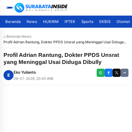
Beranda
News
HUKRIM
IPTEK
Sports
EKBIS
Otomoti
⌂ Beranda
›
News
›
Profil Adrian Rantung, Dokter PPDS Unsrat yang Meninggal Usai Diduga
Dibully
Profil Adrian Rantung, Dokter PPDS Unsrat
yang Meninggal Usai Diduga Dibully
Eko Yulianto
E
08-07-2026, 20:45 WIB