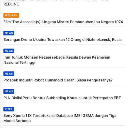
REDLINE
HIBURAN
Film 'The Assassin(s)' Ungkap Misteri Pembunuhan Ibu Negara 1974
NEWS
Serangan Drone Ukraina Tewaskan 12 Orang di Nizhnekamsk, Rusia
NEWS
Iran Tunjuk Mohsen Rezaei sebagai Kepala Dewan Keamanan
Nasional Tertinggi
NEWS
Prospek Industri Robot Humanoid Cerah, Siapa Penguasanya?
NEWS
PLN Dinilai Perlu Bentuk Subholding Khusus untuk Percepatan EBT
IPTEK
Sony Xperia 1 IX Terdeteksi di Database IMEI GSMA dengan Tiga
Model Berbeda