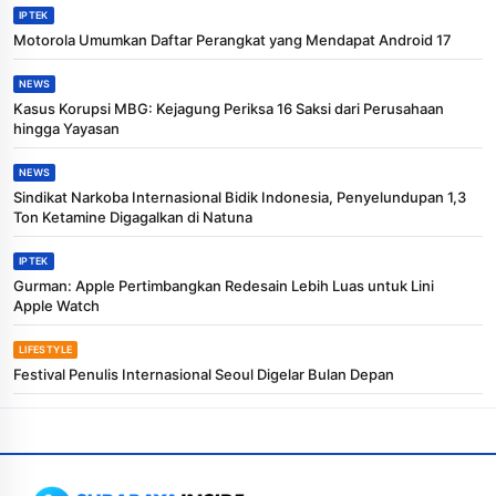
IPTEK
Motorola Umumkan Daftar Perangkat yang Mendapat Android 17
NEWS
Kasus Korupsi MBG: Kejagung Periksa 16 Saksi dari Perusahaan
hingga Yayasan
NEWS
Sindikat Narkoba Internasional Bidik Indonesia, Penyelundupan 1,3
Ton Ketamine Digagalkan di Natuna
IPTEK
Gurman: Apple Pertimbangkan Redesain Lebih Luas untuk Lini
Apple Watch
LIFESTYLE
Festival Penulis Internasional Seoul Digelar Bulan Depan