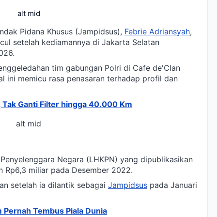
alt mid
ndak Pidana Khusus (Jampidsus),
Febrie Adriansyah
,
cul setelah kediamannya di Jakarta Selatan
026.
nggeledahan tim gabungan Polri di Cafe de'Clan
l ini memicu rasa penasaran terhadap profil dan
 Tak Ganti Filter hingga 40.000 Km
alt mid
Penyelenggara Negara (LHKPN) yang dipublikasikan
an Rp6,3 miliar pada Desember 2022.
an setelah ia dilantik sebagai
Jampidsus
pada Januari
 Pernah Tembus Piala Dunia