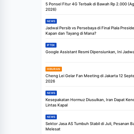
5 Ponsel Fitur 4G Terbaik di Bawah Rp 2.000 (A
2026)
NEWS
Jadwal Persib vs Persebaya di Final Piala Presid
Kapan dan Tayang di Mana?
IPTEK
Google Assistant Resmi Dipensiunkan, Ini Jadw
HIBURAN
Cheng Lei Gelar Fan Meeting di Jakarta 12 Sep
2026
NEWS
Kesepakatan Hormuz Diusulkan, Iran Dapat Kenda
Lintas Kapal
NEWS
Sektor Jasa AS Tumbuh Stabil di Juli, Pesanan B
Melesat