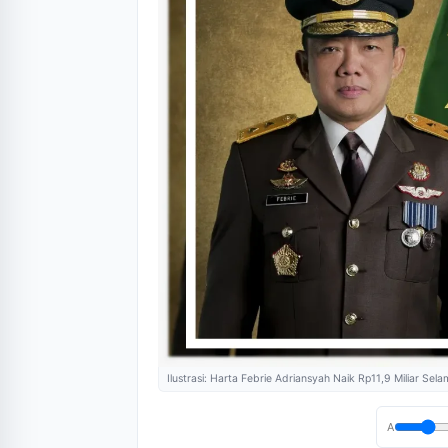
Ilustrasi: Harta Febrie Adriansyah Naik Rp11,9 Miliar Se
A