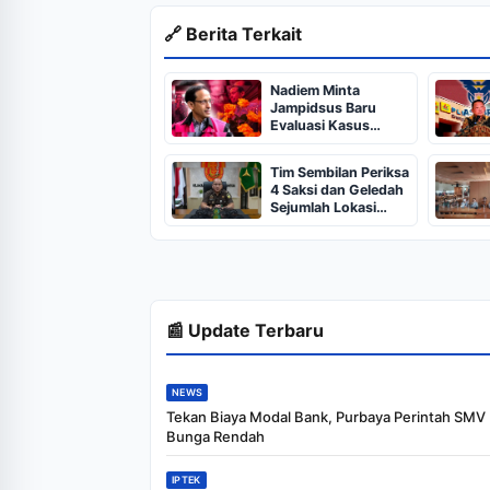
🔗 Berita Terkait
Nadiem Minta
Jampidsus Baru
Evaluasi Kasus
Chromebook
Tim Sembilan Periksa
4 Saksi dan Geledah
Sejumlah Lokasi
dalam Kasus TPPU
Febrie Adriansyah
📰 Update Terbaru
NEWS
Tekan Biaya Modal Bank, Purbaya Perintah SMV
Bunga Rendah
IPTEK