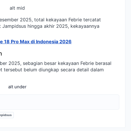
alt mid
sember 2025, total kekayaan Febrie tercatat
bat Jampidsus hingga akhir 2025, kekayaannya
e 18 Pro Max di Indonesia 2026
h
r 2025, sebagian besar kekayaan Febrie berasal
set tersebut belum diungkap secara detail dalam
alt under
mpidsus