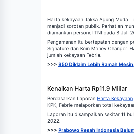
Harta kekayaan Jaksa Agung Muda Ti
menjadi sorotan publik. Perhatian mun
diamankan personel TNI pada 8 Juli 2
Pengamanan itu bertepatan dengan pe
Signature dan Koin Money Changer. Ha
jumlah kekayaan Febrie.
>>>
B50 Diklaim Lebih Ramah Mesin,
Kenaikan Harta Rp11,9 Miliar
Berdasarkan Laporan
Harta Kekayaan
KPK, Febrie melaporkan total kekaya
Laporan itu disampaikan sekitar 11 bul
2022.
>>>
Prabowo Resah Indonesia Belum