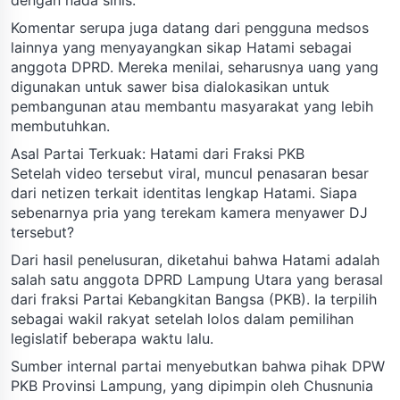
Komentar serupa juga datang dari pengguna medsos
lainnya yang menyayangkan sikap Hatami sebagai
anggota DPRD. Mereka menilai, seharusnya uang yang
digunakan untuk sawer bisa dialokasikan untuk
pembangunan atau membantu masyarakat yang lebih
membutuhkan.
Asal Partai Terkuak: Hatami dari Fraksi PKB
Setelah video tersebut viral, muncul penasaran besar
dari netizen terkait identitas lengkap Hatami. Siapa
sebenarnya pria yang terekam kamera menyawer DJ
tersebut?
Dari hasil penelusuran, diketahui bahwa Hatami adalah
salah satu anggota DPRD Lampung Utara yang berasal
dari fraksi Partai Kebangkitan Bangsa (PKB). Ia terpilih
sebagai wakil rakyat setelah lolos dalam pemilihan
legislatif beberapa waktu lalu.
Sumber internal partai menyebutkan bahwa pihak DPW
PKB Provinsi Lampung, yang dipimpin oleh Chusnunia