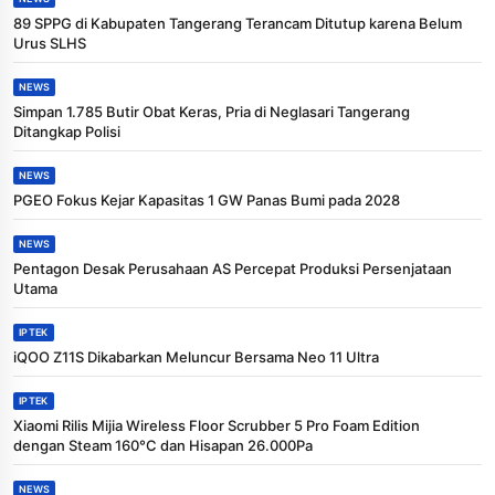
89 SPPG di Kabupaten Tangerang Terancam Ditutup karena Belum
Urus SLHS
NEWS
Simpan 1.785 Butir Obat Keras, Pria di Neglasari Tangerang
Ditangkap Polisi
NEWS
PGEO Fokus Kejar Kapasitas 1 GW Panas Bumi pada 2028
NEWS
Pentagon Desak Perusahaan AS Percepat Produksi Persenjataan
Utama
IPTEK
iQOO Z11S Dikabarkan Meluncur Bersama Neo 11 Ultra
IPTEK
Xiaomi Rilis Mijia Wireless Floor Scrubber 5 Pro Foam Edition
dengan Steam 160°C dan Hisapan 26.000Pa
NEWS