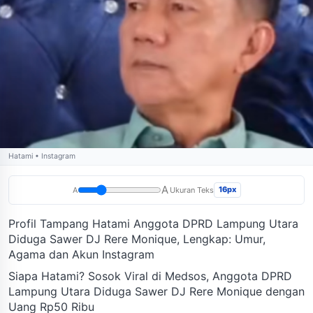
Hatami • Instagram
A
16px
A
Ukuran Teks
Profil Tampang Hatami Anggota DPRD Lampung Utara
Diduga Sawer DJ Rere Monique, Lengkap: Umur,
Agama dan Akun Instagram
Siapa Hatami? Sosok Viral di Medsos, Anggota DPRD
Lampung Utara Diduga Sawer DJ Rere Monique dengan
Uang Rp50 Ribu