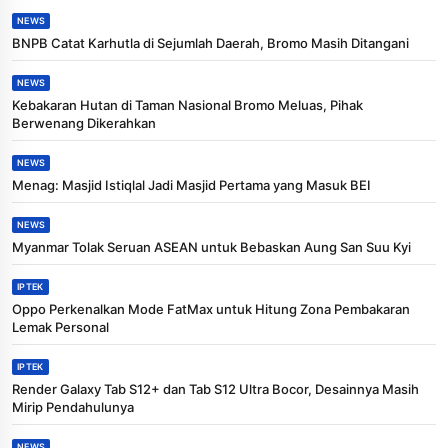
NEWS
BNPB Catat Karhutla di Sejumlah Daerah, Bromo Masih Ditangani
NEWS
Kebakaran Hutan di Taman Nasional Bromo Meluas, Pihak
Berwenang Dikerahkan
NEWS
Menag: Masjid Istiqlal Jadi Masjid Pertama yang Masuk BEI
NEWS
Myanmar Tolak Seruan ASEAN untuk Bebaskan Aung San Suu Kyi
IPTEK
Oppo Perkenalkan Mode FatMax untuk Hitung Zona Pembakaran
Lemak Personal
IPTEK
Render Galaxy Tab S12+ dan Tab S12 Ultra Bocor, Desainnya Masih
Mirip Pendahulunya
NEWS