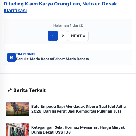
Dituding Klaim Karya Orang Lain, Netizen Desak
Klarifikasi
Halaman 1 dari 2
1
2
NEXT »
TIM REDAKSI
M
Penulis: Maria Renata
Editor:: Maria Renata
🔗 Berita Terkait
Batu Empedu Sapi Mendadak Diburu Saat Idul Adha
2026, Dari Isi Perut Jadi Komoditas Puluhan Juta
Ketegangan Selat Hormuz Memanas, Harga Minyak
Dunia Dekati US$ 108