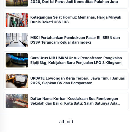
2026, Dari Isi Perut Jadi Komoditas Puluhan Juta
Ketegangan Selat Hormuz Memanas, Harga Minyak
Dunia Dekati US$ 108
MSCI Pertahankan Pembekuan Pasar RI, BREN dan
DSSA Terancam Keluar dari Indeks
Cara Urus NIB UMKM Untuk Pendaftaran Pangkalan
Elpiji 3kg, Kebijakan Baru Penjualan LPG 3 Kilogram
UPDATE Lowongan Kerja Terbaru Jawa Timur Januari
2025, Siapkan CV dan Persyaratan
Daftar Nama Korban Kecelakaan Bus Rombongan
Sekolah dari Bali di Kota Batu: Salah Satunya Ada
Balita
alt mid