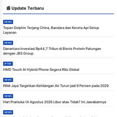
📰 Update Terbaru
NEWS
Topan Dolphin Terjang China, Bandara dan Kereta Api Setop
Layanan
NEWS
Danantara Investasi Rp44,7 Triliun di Bisnis Protein Patungan
dengan JBS Group
IPTEK
HMD Touch AI Hybrid Phone Segera Rilis Global
NEWS
PAM Jaya Targetkan Kehilangan Air Turun jadi 9 Persen pada 2029
NEWS
Hari Pramuka 14 Agustus 2026 Libur atau Tidak? Ini Jawabannya
NEWS