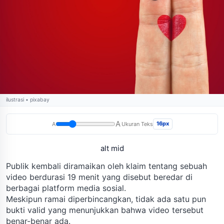
ilustrasi • pixabay
A
16px
A
Ukuran Teks
alt mid
Publik kembali diramaikan oleh klaim tentang sebuah
video berdurasi 19 menit yang disebut beredar di
berbagai platform media sosial.
Meskipun ramai diperbincangkan, tidak ada satu pun
bukti valid yang menunjukkan bahwa video tersebut
benar-benar ada.