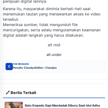
penipuan digital lainnya.
Karena itu, masyarakat diminta berhati-hati saat
menemukan tautan yang menawarkan akses ke video
tersebut.
Memeriksa sumber, tidak mengunduh file
mencurigakan, serta selalu mengutamakan keamanan
digital adalah langkah yang harus dilakukan.
alt mid
alt under
TIM REDAKSI
C
Penulis: Claudya
Editor:: Claudya
🔗 Berita Terkait
Batu Empedu Sapi Mendadak Diburu Saat Idul Adha