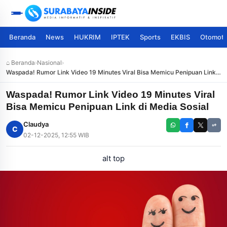
Beranda
News
HUKRIM
IPTEK
Sports
EKBIS
Otomoti
⌂ Beranda
›
Nasional
›
Waspada! Rumor Link Video 19 Minutes Viral Bisa Memicu Penipuan Link
di Media Sosial
Waspada! Rumor Link Video 19 Minutes Viral
Bisa Memicu Penipuan Link di Media Sosial
Claudya
C
02-12-2025, 12:55 WIB
alt top