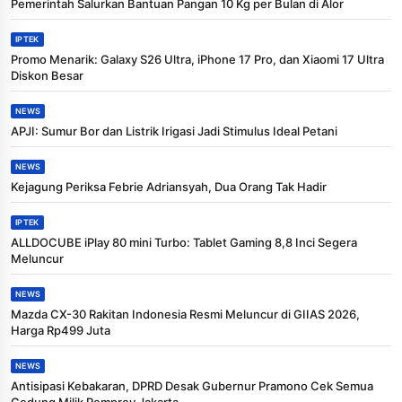
Pemerintah Salurkan Bantuan Pangan 10 Kg per Bulan di Alor
IPTEK
Promo Menarik: Galaxy S26 Ultra, iPhone 17 Pro, dan Xiaomi 17 Ultra
Diskon Besar
NEWS
APJI: Sumur Bor dan Listrik Irigasi Jadi Stimulus Ideal Petani
NEWS
Kejagung Periksa Febrie Adriansyah, Dua Orang Tak Hadir
IPTEK
ALLDOCUBE iPlay 80 mini Turbo: Tablet Gaming 8,8 Inci Segera
Meluncur
NEWS
Mazda CX-30 Rakitan Indonesia Resmi Meluncur di GIIAS 2026,
Harga Rp499 Juta
NEWS
Antisipasi Kebakaran, DPRD Desak Gubernur Pramono Cek Semua
Gedung Milik Pemprov Jakarta