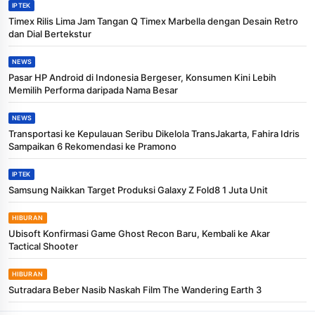
IPTEK
Timex Rilis Lima Jam Tangan Q Timex Marbella dengan Desain Retro
dan Dial Bertekstur
NEWS
Pasar HP Android di Indonesia Bergeser, Konsumen Kini Lebih
Memilih Performa daripada Nama Besar
NEWS
Transportasi ke Kepulauan Seribu Dikelola TransJakarta, Fahira Idris
Sampaikan 6 Rekomendasi ke Pramono
IPTEK
Samsung Naikkan Target Produksi Galaxy Z Fold8 1 Juta Unit
HIBURAN
Ubisoft Konfirmasi Game Ghost Recon Baru, Kembali ke Akar
Tactical Shooter
HIBURAN
Sutradara Beber Nasib Naskah Film The Wandering Earth 3