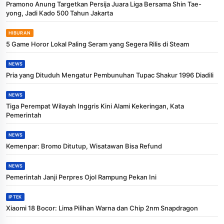
Pramono Anung Targetkan Persija Juara Liga Bersama Shin Tae-
yong, Jadi Kado 500 Tahun Jakarta
HIBURAN
5 Game Horor Lokal Paling Seram yang Segera Rilis di Steam
NEWS
Pria yang Dituduh Mengatur Pembunuhan Tupac Shakur 1996 Diadili
NEWS
Tiga Perempat Wilayah Inggris Kini Alami Kekeringan, Kata
Pemerintah
NEWS
Kemenpar: Bromo Ditutup, Wisatawan Bisa Refund
NEWS
Pemerintah Janji Perpres Ojol Rampung Pekan Ini
IPTEK
Xiaomi 18 Bocor: Lima Pilihan Warna dan Chip 2nm Snapdragon