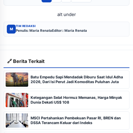
alt under
TIM REDAKSI
M
Penulis: Maria Renata
Editor:: Maria Renata
🔗 Berita Terkait
Batu Empedu Sapi Mendadak Diburu Saat Idul Adha
2026, Dari Isi Perut Jadi Komoditas Puluhan Juta
Ketegangan Selat Hormuz Memanas, Harga Minyak
Dunia Dekati US$ 108
MSCI Pertahankan Pembekuan Pasar RI, BREN dan
DSSA Terancam Keluar dari Indeks