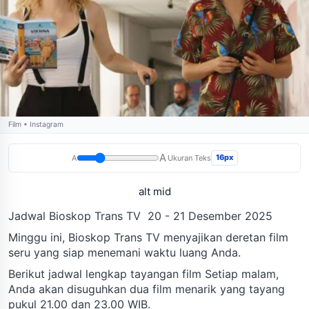
Film • Instagram
A
16px
A
Ukuran Teks
alt mid
Jadwal Bioskop Trans TV 20 - 21 Desember 2025
Minggu ini, Bioskop Trans TV menyajikan deretan film
seru yang siap menemani waktu luang Anda.
Berikut jadwal lengkap tayangan film Setiap malam,
Anda akan disuguhkan dua film menarik yang tayang
pukul 21.00 dan 23.00 WIB.