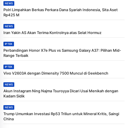
NEWS
Polri Limpahkan Berkas Perkara Dana Syariah Indonesia, Sita Aset
Rp425 M
NEWS
Iran Yakin AS Akan Terima Kontrolnya atas Selat Hormuz
IPTEK
Perbandingan Honor X7e Plus vs Samsung Galaxy A37: Pilihan Mid-
Range Terbaik
IPTEK
Vivo V2603A dengan Dimensity 7500 Muncul di Geekbench
NEWS
Akun Instagram Ning Najma Tsuroyya Dicari Usai Menikah dengan
Kadam Sidik
NEWS
Trump Umumkan Investasi Rp53 Triliun untuk Mineral Kritis, Saingi
China