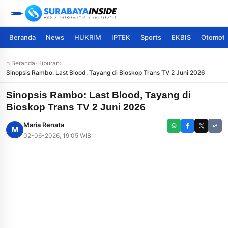
Beranda
News
HUKRIM
IPTEK
Sports
EKBIS
Otomoti
⌂ Beranda
›
Hiburan
›
Sinopsis Rambo: Last Blood, Tayang di Bioskop Trans TV 2 Juni 2026
Sinopsis Rambo: Last Blood, Tayang di
Bioskop Trans TV 2 Juni 2026
Maria Renata
M
02-06-2026, 19:05 WIB