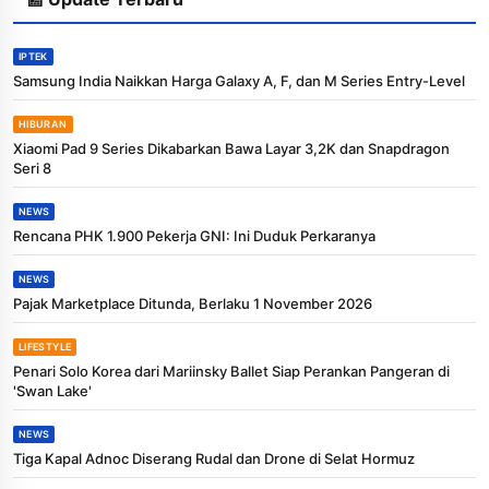
IPTEK
Samsung India Naikkan Harga Galaxy A, F, dan M Series Entry-Level
HIBURAN
Xiaomi Pad 9 Series Dikabarkan Bawa Layar 3,2K dan Snapdragon
Seri 8
NEWS
Rencana PHK 1.900 Pekerja GNI: Ini Duduk Perkaranya
NEWS
Pajak Marketplace Ditunda, Berlaku 1 November 2026
LIFESTYLE
Penari Solo Korea dari Mariinsky Ballet Siap Perankan Pangeran di
'Swan Lake'
NEWS
Tiga Kapal Adnoc Diserang Rudal dan Drone di Selat Hormuz