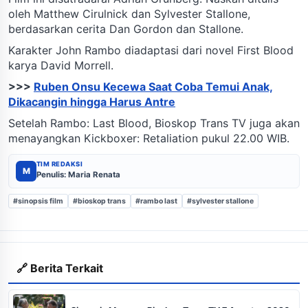
oleh Matthew Cirulnick dan Sylvester Stallone,
berdasarkan cerita Dan Gordon dan Stallone.
Karakter John Rambo diadaptasi dari novel First Blood
karya David Morrell.
>>>
Ruben Onsu Kecewa Saat Coba Temui Anak,
Dikacangin hingga Harus Antre
Setelah Rambo: Last Blood, Bioskop Trans TV juga akan
menayangkan Kickboxer: Retaliation pukul 22.00 WIB.
TIM REDAKSI
M
Penulis: Maria Renata
#sinopsis film
#bioskop trans
#rambo last
#sylvester stallone
🔗 Berita Terkait