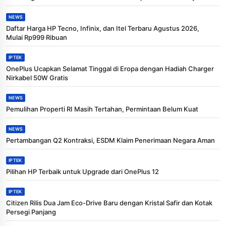
NEWS
Daftar Harga HP Tecno, Infinix, dan Itel Terbaru Agustus 2026,
Mulai Rp999 Ribuan
IPTEK
OnePlus Ucapkan Selamat Tinggal di Eropa dengan Hadiah Charger
Nirkabel 50W Gratis
NEWS
Pemulihan Properti RI Masih Tertahan, Permintaan Belum Kuat
NEWS
Pertambangan Q2 Kontraksi, ESDM Klaim Penerimaan Negara Aman
IPTEK
Pilihan HP Terbaik untuk Upgrade dari OnePlus 12
IPTEK
Citizen Rilis Dua Jam Eco-Drive Baru dengan Kristal Safir dan Kotak
Persegi Panjang