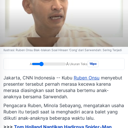
Ilustrasi: Ruben Onsu Blak-blakan Soal Hinaan 'Cong' dari Sarwendah: Sering Terjadi
A
16px
A
Ukuran Teks
Jakarta, CNN Indonesia -- Kubu
Ruben Onsu
menyebut
presenter tersebut pernah merasa kecewa karena
merasa diasingkan saat berusaha bertemu anak-
anaknya bersama Sarwendah.
Pengacara Ruben, Minola Sebayang, mengatakan usaha
Ruben itu terjadi saat ia menghadiri acara balet yang
diikuti anak-anaknya beberapa waktu lalu.
>>>
Tom Holland Nantikan Hadirnya Spider-Man