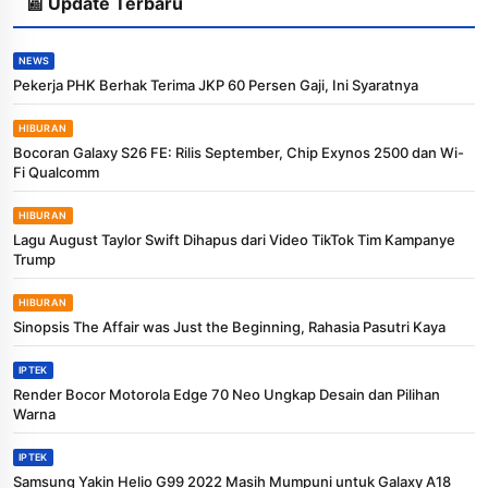
📰 Update Terbaru
NEWS
Pekerja PHK Berhak Terima JKP 60 Persen Gaji, Ini Syaratnya
HIBURAN
Bocoran Galaxy S26 FE: Rilis September, Chip Exynos 2500 dan Wi-
Fi Qualcomm
HIBURAN
Lagu August Taylor Swift Dihapus dari Video TikTok Tim Kampanye
Trump
HIBURAN
Sinopsis The Affair was Just the Beginning, Rahasia Pasutri Kaya
IPTEK
Render Bocor Motorola Edge 70 Neo Ungkap Desain dan Pilihan
Warna
IPTEK
Samsung Yakin Helio G99 2022 Masih Mumpuni untuk Galaxy A18