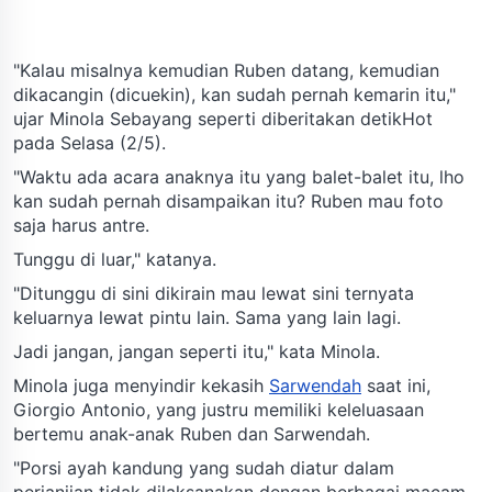
"Kalau misalnya kemudian Ruben datang, kemudian
dikacangin (dicuekin), kan sudah pernah kemarin itu,"
ujar Minola Sebayang seperti diberitakan detikHot
pada Selasa (2/5).
"Waktu ada acara anaknya itu yang balet-balet itu, lho
kan sudah pernah disampaikan itu? Ruben mau foto
saja harus antre.
Tunggu di luar," katanya.
"Ditunggu di sini dikirain mau lewat sini ternyata
keluarnya lewat pintu lain. Sama yang lain lagi.
Jadi jangan, jangan seperti itu," kata Minola.
Minola juga menyindir kekasih
Sarwendah
saat ini,
Giorgio Antonio, yang justru memiliki keleluasaan
bertemu anak-anak Ruben dan Sarwendah.
"Porsi ayah kandung yang sudah diatur dalam
perjanjian tidak dilaksanakan dengan berbagai macam