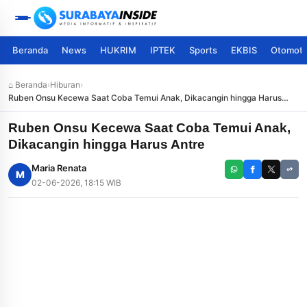
Beranda
News
HUKRIM
IPTEK
Sports
EKBIS
Otomoti
⌂ Beranda
›
Hiburan
›
Ruben Onsu Kecewa Saat Coba Temui Anak, Dikacangin hingga Harus
Antre
Ruben Onsu Kecewa Saat Coba Temui Anak,
Dikacangin hingga Harus Antre
Maria Renata
M
02-06-2026, 18:15 WIB