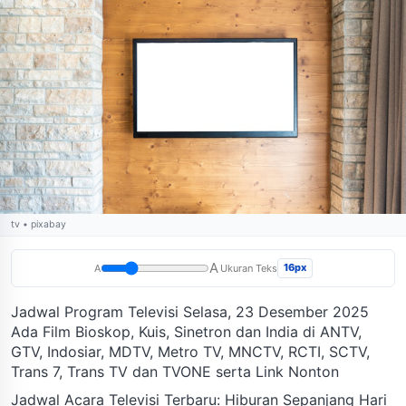
tv • pixabay
A
16px
A
Ukuran Teks
Jadwal Program Televisi Selasa, 23 Desember 2025
Ada Film Bioskop, Kuis, Sinetron dan India di ANTV,
GTV, Indosiar, MDTV, Metro TV, MNCTV, RCTI, SCTV,
Trans 7, Trans TV dan TVONE serta Link Nonton
Jadwal Acara Televisi Terbaru: Hiburan Sepanjang Hari