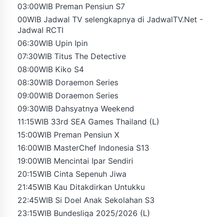
03:00WIB Preman Pensiun S7
00WIB Jadwal TV selengkapnya di JadwalTV.Net -
Jadwal RCTI
06:30WIB Upin Ipin
07:30WIB Titus The Detective
08:00WIB Kiko S4
08:30WIB Doraemon Series
09:00WIB Doraemon Series
09:30WIB Dahsyatnya Weekend
11:15WIB 33rd SEA Games Thailand (L)
15:00WIB Preman Pensiun X
16:00WIB MasterChef Indonesia S13
19:00WIB Mencintai Ipar Sendiri
20:15WIB Cinta Sepenuh Jiwa
21:45WIB Kau Ditakdirkan Untukku
22:45WIB Si Doel Anak Sekolahan S3
23:15WIB Bundesliga 2025/2026 (L)