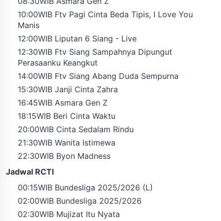
08:30WIB Asmara Gen Z
10:00WIB Ftv Pagi Cinta Beda Tipis, I Love You
Manis
12:00WIB Liputan 6 Siang - Live
12:30WIB Ftv Siang Sampahnya Dipungut
Perasaanku Keangkut
14:00WIB Ftv Siang Abang Duda Sempurna
15:30WIB Janji Cinta Zahra
16:45WIB Asmara Gen Z
18:15WIB Beri Cinta Waktu
20:00WIB Cinta Sedalam Rindu
21:30WIB Wanita Istimewa
22:30WIB Byon Madness
Jadwal RCTI
00:15WIB Bundesliga 2025/2026 (L)
02:00WIB Bundesliga 2025/2026
02:30WIB Mujizat Itu Nyata