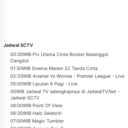
Jadwal SCTV
00:30WIB Ftv Utama Cinta Rocker Kesenggol
Dangdut
01:30WIB Sinema Malam 22 Tanda Cinta
02:33WIB Arsenal Vs Wolves - Premier League - Live
05:00WIB Liputan 6 Pagi - Live
00WIB Jadwal TV selengkapnya di JadwalTV.Net -
Jadwal SCTV
06:00WIB Point Of View
06:30WIB Halo Selebriti
07:00WIB Magic Tumbler