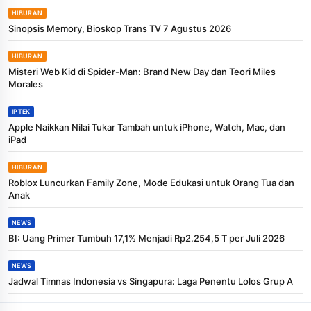
HIBURAN
Sinopsis Memory, Bioskop Trans TV 7 Agustus 2026
HIBURAN
Misteri Web Kid di Spider-Man: Brand New Day dan Teori Miles
Morales
IPTEK
Apple Naikkan Nilai Tukar Tambah untuk iPhone, Watch, Mac, dan
iPad
HIBURAN
Roblox Luncurkan Family Zone, Mode Edukasi untuk Orang Tua dan
Anak
NEWS
BI: Uang Primer Tumbuh 17,1% Menjadi Rp2.254,5 T per Juli 2026
NEWS
Jadwal Timnas Indonesia vs Singapura: Laga Penentu Lolos Grup A