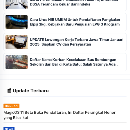
DSSA Terancam Keluar dari Indeks
Cara Urus NIB UMKM Untuk Pendaftaran Pangkalan
Elpiji 3kg, Kebijakan Baru Penjualan LPG 3 Kilogram
UPDATE Lowongan Kerja Terbaru Jawa Timur Januari
2025, Siapkan CV dan Persyaratan
Daftar Nama Korban Kecelakaan Bus Rombongan
Sekolah dari Bali di Kota Batu: Salah Satunya Ada
Balita
📰 Update Terbaru
HIBURAN
MagicOS 11 Beta Buka Pendaftaran, Ini Daftar Perangkat Honor
yang Bisa Ikut
NEWS