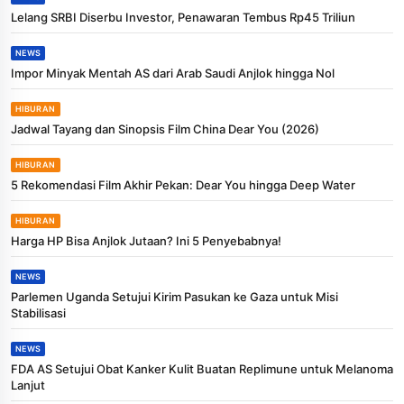
Lelang SRBI Diserbu Investor, Penawaran Tembus Rp45 Triliun
NEWS
Impor Minyak Mentah AS dari Arab Saudi Anjlok hingga Nol
HIBURAN
Jadwal Tayang dan Sinopsis Film China Dear You (2026)
HIBURAN
5 Rekomendasi Film Akhir Pekan: Dear You hingga Deep Water
HIBURAN
Harga HP Bisa Anjlok Jutaan? Ini 5 Penyebabnya!
NEWS
Parlemen Uganda Setujui Kirim Pasukan ke Gaza untuk Misi
Stabilisasi
NEWS
FDA AS Setujui Obat Kanker Kulit Buatan Replimune untuk Melanoma
Lanjut