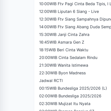
10:00WIB Ftv Pagi Cinta Beda Tipis, I
12:00WIB Liputan 6 Siang - Live
12:30WIB Ftv Siang Sampahnya Dipun
14:00WIB Ftv Siang Abang Duda Sem
15:30WIB Janji Cinta Zahra
16:45WIB Asmara Gen Z
18:15WIB Beri Cinta Waktu
20:00WIB Cinta Sedalam Rindu
21:30WIB Wanita Istimewa
22:30WIB Byon Madness
Jadwal RCTI
00:15WIB Bundesliga 2025/2026 (L)
02:00WIB Bundesliga 2025/2026
02:30WIB Mujizat Itu Nyata