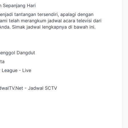
n Sepanjang Hari
enjadi tantangan tersendiri, apalagi dengan
ami telah merangkum jadwal acara televisi dari
nda. Simak jadwal lengkapnya di bawah ini.
senggol Dangdut
ta
 League - Live
dwalTV.Net - Jadwal SCTV