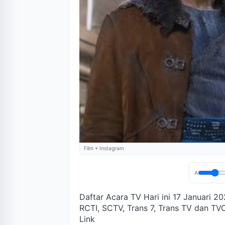
Film • Instagram
A
Daftar Acara TV Hari ini 17 Januari 
RCTI, SCTV, Trans 7, Trans TV dan TVO
Link