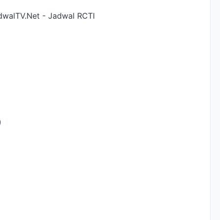
dwalTV.Net - Jadwal RCTI
)