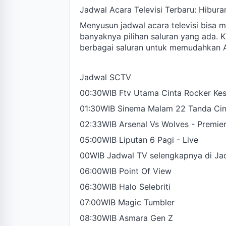
Jadwal Acara Televisi Terbaru: Hibura
Menyusun jadwal acara televisi bisa m
banyaknya pilihan saluran yang ada. K
berbagai saluran untuk memudahkan A
Jadwal SCTV
00:30WIB Ftv Utama Cinta Rocker Ke
01:30WIB Sinema Malam 22 Tanda Cin
02:33WIB Arsenal Vs Wolves - Premier
05:00WIB Liputan 6 Pagi - Live
00WIB Jadwal TV selengkapnya di Ja
06:00WIB Point Of View
06:30WIB Halo Selebriti
07:00WIB Magic Tumbler
08:30WIB Asmara Gen Z