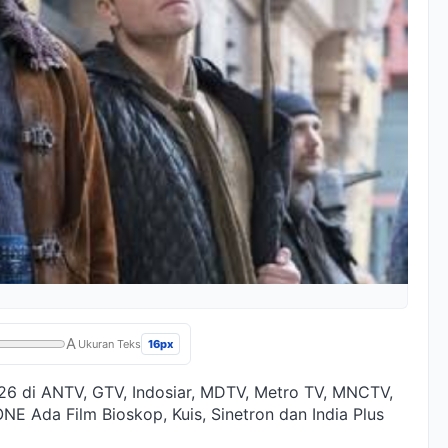
A
16px
Ukuran Teks
2026 di ANTV, GTV, Indosiar, MDTV, Metro TV, MNCTV,
NE Ada Film Bioskop, Kuis, Sinetron dan India Plus