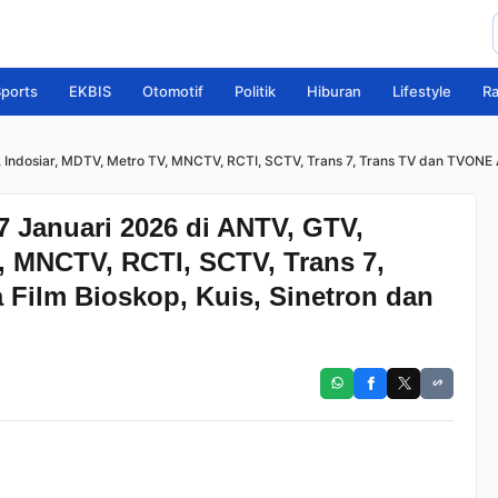
ports
EKBIS
Otomotif
Politik
Hiburan
Lifestyle
R
, Indosiar, MDTV, Metro TV, MNCTV, RCTI, SCTV, Trans 7, Trans TV dan TVONE Ad
17 Januari 2026 di ANTV, GTV,
, MNCTV, RCTI, SCTV, Trans 7,
Film Bioskop, Kuis, Sinetron dan