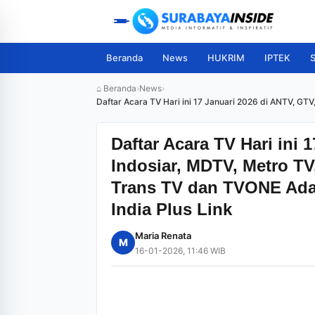
Beranda
News
HUKRIM
IPTEK
S
⌂ Beranda
›
News
›
Daftar Acara TV Hari ini 17 Januari 2026 di ANTV, GTV
Daftar Acara TV Hari ini 
Indosiar, MDTV, Metro TV
Trans TV dan TVONE Ada 
India Plus Link
Maria Renata
M
16-01-2026, 11:46 WIB