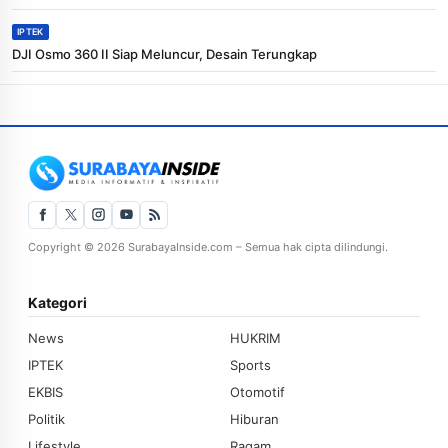
IPTEK
DJI Osmo 360 II Siap Meluncur, Desain Terungkap
Copyright © 2026 SurabayaInside.com – Semua hak cipta dilindungi.
Kategori
News
HUKRIM
IPTEK
Sports
EKBIS
Otomotif
Politik
Hiburan
Lifestyle
Ragam