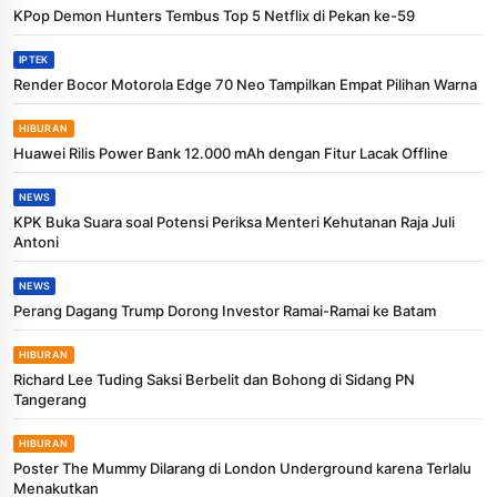
KPop Demon Hunters Tembus Top 5 Netflix di Pekan ke-59
IPTEK
Render Bocor Motorola Edge 70 Neo Tampilkan Empat Pilihan Warna
HIBURAN
Huawei Rilis Power Bank 12.000 mAh dengan Fitur Lacak Offline
NEWS
KPK Buka Suara soal Potensi Periksa Menteri Kehutanan Raja Juli
Antoni
NEWS
Perang Dagang Trump Dorong Investor Ramai-Ramai ke Batam
HIBURAN
Richard Lee Tuding Saksi Berbelit dan Bohong di Sidang PN
Tangerang
HIBURAN
Poster The Mummy Dilarang di London Underground karena Terlalu
Menakutkan