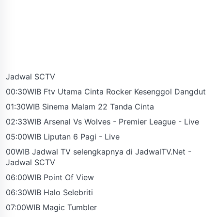
Jadwal SCTV
00:30WIB Ftv Utama Cinta Rocker Kesenggol Dangdut
01:30WIB Sinema Malam 22 Tanda Cinta
02:33WIB Arsenal Vs Wolves - Premier League - Live
05:00WIB Liputan 6 Pagi - Live
00WIB Jadwal TV selengkapnya di JadwalTV.Net -
Jadwal SCTV
06:00WIB Point Of View
06:30WIB Halo Selebriti
07:00WIB Magic Tumbler