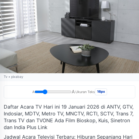
Tv • pixabay
A
16px
A
Ukuran Teks
Daftar Acara TV Hari ini 19 Januari 2026 di ANTV, GTV,
Indosiar, MDTV, Metro TV, MNCTV, RCTI, SCTV, Trans 7,
Trans TV dan TVONE Ada Film Bioskop, Kuis, Sinetron
dan India Plus Link
Jadwal Acara Televisi Terbaru: Hiburan Sepanjang Hari