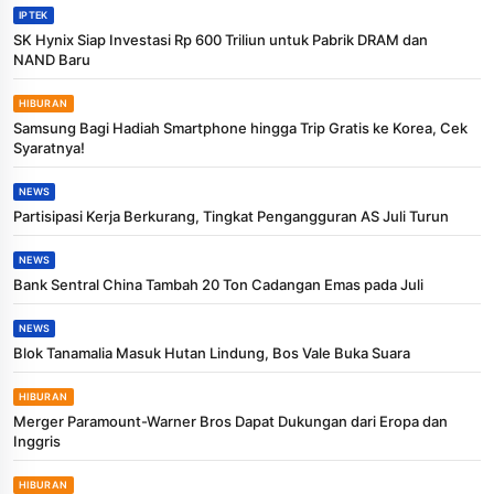
IPTEK
SK Hynix Siap Investasi Rp 600 Triliun untuk Pabrik DRAM dan
NAND Baru
HIBURAN
Samsung Bagi Hadiah Smartphone hingga Trip Gratis ke Korea, Cek
Syaratnya!
NEWS
Partisipasi Kerja Berkurang, Tingkat Pengangguran AS Juli Turun
NEWS
Bank Sentral China Tambah 20 Ton Cadangan Emas pada Juli
NEWS
Blok Tanamalia Masuk Hutan Lindung, Bos Vale Buka Suara
HIBURAN
Merger Paramount-Warner Bros Dapat Dukungan dari Eropa dan
Inggris
HIBURAN