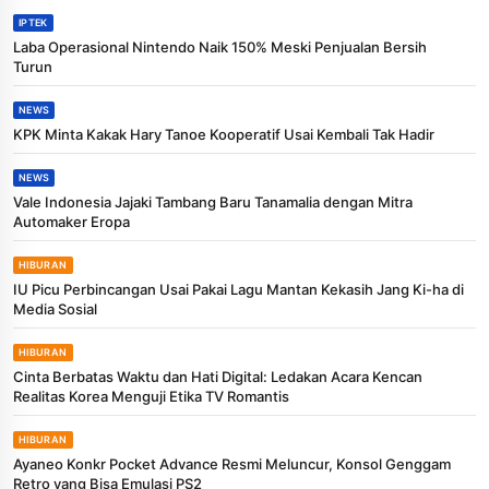
IPTEK
Laba Operasional Nintendo Naik 150% Meski Penjualan Bersih
Turun
NEWS
KPK Minta Kakak Hary Tanoe Kooperatif Usai Kembali Tak Hadir
NEWS
Vale Indonesia Jajaki Tambang Baru Tanamalia dengan Mitra
Automaker Eropa
HIBURAN
IU Picu Perbincangan Usai Pakai Lagu Mantan Kekasih Jang Ki-ha di
Media Sosial
HIBURAN
Cinta Berbatas Waktu dan Hati Digital: Ledakan Acara Kencan
Realitas Korea Menguji Etika TV Romantis
HIBURAN
Ayaneo Konkr Pocket Advance Resmi Meluncur, Konsol Genggam
Retro yang Bisa Emulasi PS2