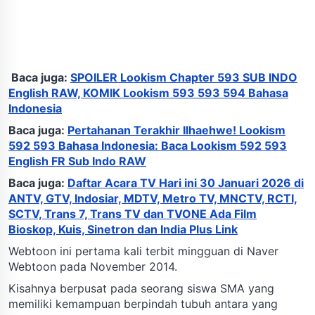
Baca juga:
SPOILER Lookism Chapter 593 SUB INDO
English RAW, KOMIK Lookism 593 593 594 Bahasa
Indonesia
Baca juga:
Pertahanan Terakhir Ilhaehwe! Lookism
592 593 Bahasa Indonesia: Baca Lookism 592 593
English FR Sub Indo RAW
Baca juga:
Daftar Acara TV Hari ini 30 Januari 2026 di
ANTV, GTV, Indosiar, MDTV, Metro TV, MNCTV, RCTI,
SCTV, Trans 7, Trans TV dan TVONE Ada Film
Bioskop, Kuis, Sinetron dan India Plus Link
Webtoon ini pertama kali terbit mingguan di Naver
Webtoon pada November 2014.
Kisahnya berpusat pada seorang siswa SMA yang
memiliki kemampuan berpindah tubuh antara yang