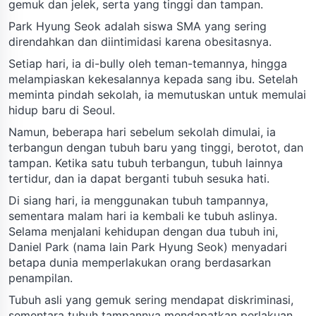
gemuk dan jelek, serta yang tinggi dan tampan.
Park Hyung Seok adalah siswa SMA yang sering
direndahkan dan diintimidasi karena obesitasnya.
Setiap hari, ia di-bully oleh teman-temannya, hingga
melampiaskan kekesalannya kepada sang ibu. Setelah
meminta pindah sekolah, ia memutuskan untuk memulai
hidup baru di Seoul.
Namun, beberapa hari sebelum sekolah dimulai, ia
terbangun dengan tubuh baru yang tinggi, berotot, dan
tampan. Ketika satu tubuh terbangun, tubuh lainnya
tertidur, dan ia dapat berganti tubuh sesuka hati.
Di siang hari, ia menggunakan tubuh tampannya,
sementara malam hari ia kembali ke tubuh aslinya.
Selama menjalani kehidupan dengan dua tubuh ini,
Daniel Park (nama lain Park Hyung Seok) menyadari
betapa dunia memperlakukan orang berdasarkan
penampilan.
Tubuh asli yang gemuk sering mendapat diskriminasi,
sementara tubuh tampannya mendapatkan perlakuan