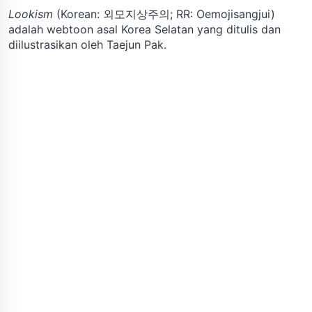
Lookism
(Korean: 외모지상주의; RR: Oemojisangjui)
adalah webtoon asal Korea Selatan yang ditulis dan
diilustrasikan oleh Taejun Pak.