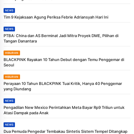
NEWS
Tim 9 Kejaksaan Agung Periksa Febrie Adriansyah Hari Ini
NEWS
PTBA: China dan AS Berminat Jadi Mitra Proyek DME, Pilihan di
Tangan Danantara
HIBURAN
BLACKPINK Rayakan 10 Tahun Debut dengan Temu Penggemar di
Seoul
HIBURAN
Perayaan 10 Tahun BLACKPINK Tuai Kritik, Hanya 40 Penggemar
yang Diundang
NEWS
Pengadilan New Mexico Perintahkan Meta Bayar Rp9 Triliun untuk
Atasi Dampak pada Anak
NEWS
Dua Pemuda Pengedar Tembakau Sintetis Sistem Tempel Ditangkap