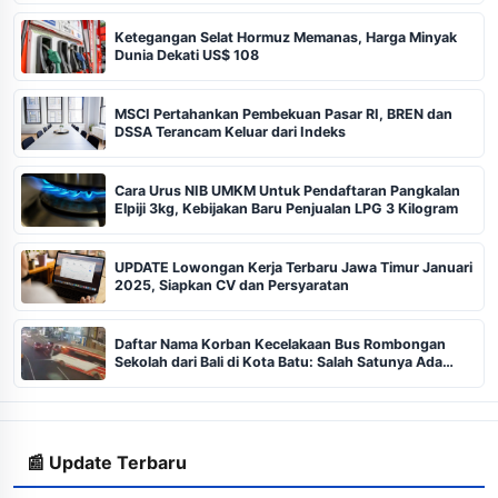
Ketegangan Selat Hormuz Memanas, Harga Minyak
Dunia Dekati US$ 108
MSCI Pertahankan Pembekuan Pasar RI, BREN dan
DSSA Terancam Keluar dari Indeks
Cara Urus NIB UMKM Untuk Pendaftaran Pangkalan
Elpiji 3kg, Kebijakan Baru Penjualan LPG 3 Kilogram
UPDATE Lowongan Kerja Terbaru Jawa Timur Januari
2025, Siapkan CV dan Persyaratan
Daftar Nama Korban Kecelakaan Bus Rombongan
Sekolah dari Bali di Kota Batu: Salah Satunya Ada
Balita
📰 Update Terbaru