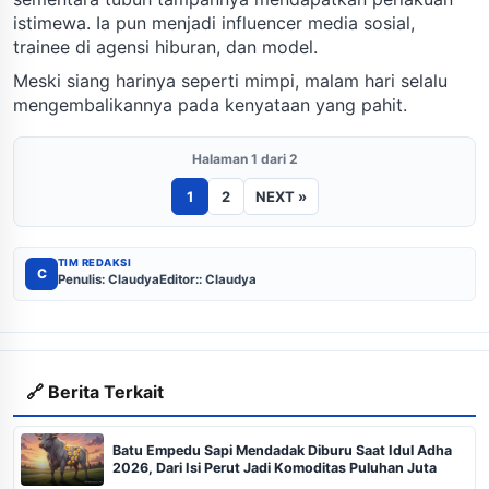
istimewa. Ia pun menjadi influencer media sosial,
trainee di agensi hiburan, dan model.
Meski siang harinya seperti mimpi, malam hari selalu
mengembalikannya pada kenyataan yang pahit.
Halaman 1 dari 2
1
2
NEXT »
TIM REDAKSI
C
Penulis: Claudya
Editor:: Claudya
🔗 Berita Terkait
Batu Empedu Sapi Mendadak Diburu Saat Idul Adha
2026, Dari Isi Perut Jadi Komoditas Puluhan Juta