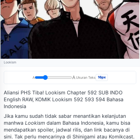
Lookism
A
16px
A
Ukuran Teks
Aliansi PHS Tiba! Lookism Chapter 592 SUB INDO
English RAW, KOMIK Lookism 592 593 594 Bahasa
Indonesia
Jika kamu sudah tidak sabar menantikan kelanjutan
manhwa
Lookism
dalam Bahasa Indonesia, kamu bisa
mendapatkan spoiler, jadwal rilis, dan link bacanya di
sini. Tak perlu mencarinya di Shinigami atau Komikcast.