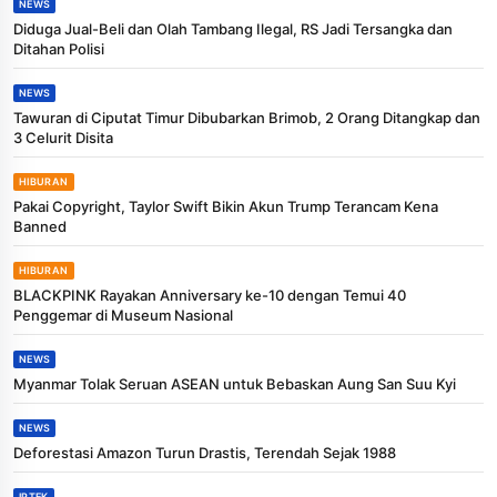
NEWS
Diduga Jual-Beli dan Olah Tambang Ilegal, RS Jadi Tersangka dan
Ditahan Polisi
NEWS
Tawuran di Ciputat Timur Dibubarkan Brimob, 2 Orang Ditangkap dan
3 Celurit Disita
HIBURAN
Pakai Copyright, Taylor Swift Bikin Akun Trump Terancam Kena
Banned
HIBURAN
BLACKPINK Rayakan Anniversary ke-10 dengan Temui 40
Penggemar di Museum Nasional
NEWS
Myanmar Tolak Seruan ASEAN untuk Bebaskan Aung San Suu Kyi
NEWS
Deforestasi Amazon Turun Drastis, Terendah Sejak 1988
IPTEK