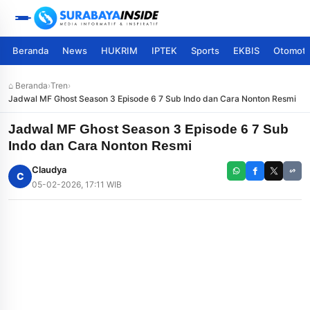
Beranda
News
HUKRIM
IPTEK
Sports
EKBIS
Otomoti
⌂ Beranda
›
Tren
›
Jadwal MF Ghost Season 3 Episode 6 7 Sub Indo dan Cara Nonton Resmi
Jadwal MF Ghost Season 3 Episode 6 7 Sub
Indo dan Cara Nonton Resmi
Claudya
C
05-02-2026, 17:11 WIB