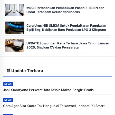
MSCI Pertahankan Pembekuan Pasar RI, BREN dan
DSSA Terancam Keluar dari Indeks
Cara Urus NIB UMKM Untuk Pendaftaran Pangkalan
Elpiji 3kg, Kebijakan Baru Penjualan LPG 3 Kilogram
UPDATE Lowongan Kerja Terbaru Jawa Timur Januari
2025, Siapkan CV dan Persyaratan
📰 Update Terbaru
NEWS
Janji Sudaryono Perketat Tata Kelola Makan Bergizi Gratis
NEWS
Cara Agar Sisa Kuota Tak Hangus di Telkomsel, Indosat, XLSmart