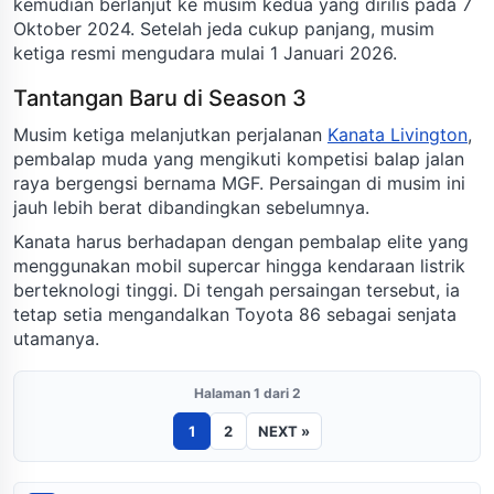
kemudian berlanjut ke musim kedua yang dirilis pada 7
Oktober 2024. Setelah jeda cukup panjang, musim
ketiga resmi mengudara mulai 1 Januari 2026.
Tantangan Baru di Season 3
Musim ketiga melanjutkan perjalanan
Kanata Livington
,
pembalap muda yang mengikuti kompetisi balap jalan
raya bergengsi bernama MGF. Persaingan di musim ini
jauh lebih berat dibandingkan sebelumnya.
Kanata harus berhadapan dengan pembalap elite yang
menggunakan mobil supercar hingga kendaraan listrik
berteknologi tinggi. Di tengah persaingan tersebut, ia
tetap setia mengandalkan Toyota 86 sebagai senjata
utamanya.
Halaman 1 dari 2
1
2
NEXT »