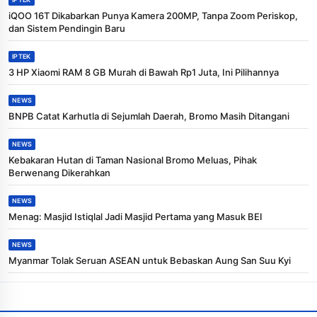
iQOO 16T Dikabarkan Punya Kamera 200MP, Tanpa Zoom Periskop,
dan Sistem Pendingin Baru
IPTEK
3 HP Xiaomi RAM 8 GB Murah di Bawah Rp1 Juta, Ini Pilihannya
NEWS
BNPB Catat Karhutla di Sejumlah Daerah, Bromo Masih Ditangani
NEWS
Kebakaran Hutan di Taman Nasional Bromo Meluas, Pihak
Berwenang Dikerahkan
NEWS
Menag: Masjid Istiqlal Jadi Masjid Pertama yang Masuk BEI
NEWS
Myanmar Tolak Seruan ASEAN untuk Bebaskan Aung San Suu Kyi