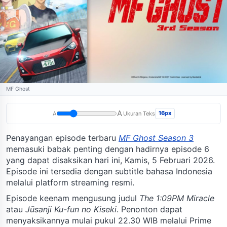
MF Ghost
A
16px
A
Ukuran Teks
Penayangan episode terbaru
MF Ghost Season 3
memasuki babak penting dengan hadirnya episode 6
yang dapat disaksikan hari ini, Kamis, 5 Februari 2026.
Episode ini tersedia dengan subtitle bahasa Indonesia
melalui platform streaming resmi.
Episode keenam mengusung judul
The 1:09PM Miracle
atau
Jūsanji Ku-fun no Kiseki
. Penonton dapat
menyaksikannya mulai pukul 22.30 WIB melalui Prime