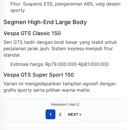
Fitur: Suspensi ESS, pengereman ABS, velg desain
sporty
Segmen High-End Large Body
Vespa GTS Classic 150
Seri GTS hadir dengan bodi besar yang stabil untuk
perjalanan jarak jauh. Sistem keyless menjadi fitur
standar.
Estimasi harga: Rp79.000.000–Rp81.000.000
Vespa GTS Super Sport 150
Varian ini mengedepankan tampilan agresif dengan
grafis sporty serta pilihan warna matte.
Halaman 1 dari 2
1
2
NEXT »