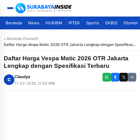
Beranda
News
HUKRIM
IPTEK
Sports
EKBIS
Otomoti
⌂ Beranda
›
Otomotif
›
Daftar Harga Vespa Matic 2026 OTR Jakarta Lengkap dengan Spesifikasi
Terbaru
Daftar Harga Vespa Matic 2026 OTR Jakarta
Lengkap dengan Spesifikasi Terbaru
Claudya
C
11-02-2026, 21:53 WIB