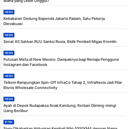
Mana yang Lebih Unggul?
NEWS
Kebakaran Gedung Bapenda Jakarta Padam, Satu Pekerja
Dievakuasi
NEWS
Senat AS Sahkan RUU Sanksi Rusia, Bidik Pembeli Migas Kremlin
NEWS
Putusan Meta di New Mexico: Dampaknya bagi Remaja Pengguna
Instagram dan Facebook
NEWS
Telkom Rampungkan Spin-Off InfraCo Tahap 2, InfraNexia Jadi Pilar
Bisnis Wholesale Connectivity
NEWS
Ayah di Depok Rudapaksa Anak Kandung, Korban Diiming-imingi
Uang Berlibur
IPTEK
Sony Dikabarkan Hidupkan Kembali WH-1000XM4 dengan Nama