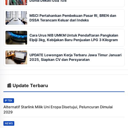
Dunia Dekati US$ 108
MSCI Pertahankan Pembekuan Pasar RI, BREN dan
DSSA Terancam Keluar dari Indeks
Cara Urus NIB UMKM Untuk Pendaftaran Pangkalan
Elpiji 3kg, Kebijakan Baru Penjualan LPG 3 Kilogram
UPDATE Lowongan Kerja Terbaru Jawa Timur Januari
2025, Siapkan CV dan Persyaratan
📰 Update Terbaru
IPTEK
Alternatif Starlink Milik Uni Eropa Disetujui, Peluncuran Dimulai
2029
NEWS