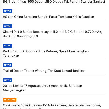
BGN Identifikasi 950 Dapur MBG Diduga Tak Penuhi Standar Sanitasi
NEWS
AS dan China Bersaing Sengit, Pasar Tembaga Krisis Pasokan
IPTEK
Xiaomi Pad 9 Series Bocor: Layar 11,2 Inci 3.2K, Baterai 9.720 mAh,
dan Chip Snapdragon 8
IPTEK
Redmi 17C 5G Bocor di Situs Retailer, Spesifikasi Lengkap
Terungkap
NEWS
Truk di Depok Tabrak Warung, Tak Kuat Lewati Tanjakan
NEWS
20 Ide Lomba 17 Agustus untuk Anak-anak, Seru dan
Menyenangkan
HIBURAN
OPPO Reno 16 vs OnePlus 15: Adu Kamera, Baterai, dan Performa,