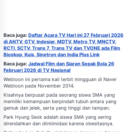
Baca juga:
Daftar Acara TV Hari ini 27 Februari 2026
di ANTV, GTV, Indosiar, MDTV, Metro TV, MNCTV,
RCTI, SCTV, Trans 7, Trans TV dan TVONE ada Film
Bioskop, Kuis, Sinetron dan India Plus Link
Baca juga:
Jadwal Film dan Siaran Sepak Bola 26
Februari 2026 di TV Nasional
Webtoon ini pertama kali terbit mingguan di Naver
Webtoon pada November 2014.
Kisahnya berpusat pada seorang siswa SMA yang
memiliki kemampuan berpindah tubuh antara yang
gemuk dan jelek, serta yang tinggi dan tampan.
Park Hyung Seok adalah siswa SMA yang sering
direndahkan dan diintimidasi karena obesitasnya.