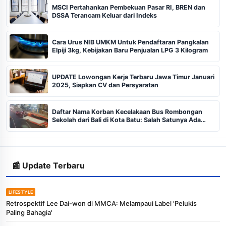
MSCI Pertahankan Pembekuan Pasar RI, BREN dan
DSSA Terancam Keluar dari Indeks
Cara Urus NIB UMKM Untuk Pendaftaran Pangkalan
Elpiji 3kg, Kebijakan Baru Penjualan LPG 3 Kilogram
UPDATE Lowongan Kerja Terbaru Jawa Timur Januari
2025, Siapkan CV dan Persyaratan
Daftar Nama Korban Kecelakaan Bus Rombongan
Sekolah dari Bali di Kota Batu: Salah Satunya Ada
Balita
📰 Update Terbaru
LIFESTYLE
Retrospektif Lee Dai-won di MMCA: Melampaui Label 'Pelukis
Paling Bahagia'