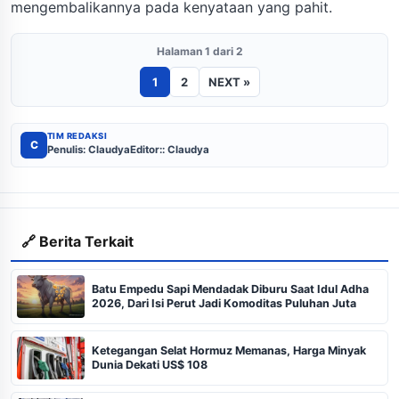
mengembalikannya pada kenyataan yang pahit.
Halaman 1 dari 2
1
2
NEXT »
TIM REDAKSI
C
Penulis: Claudya
Editor:: Claudya
🔗 Berita Terkait
Batu Empedu Sapi Mendadak Diburu Saat Idul Adha
2026, Dari Isi Perut Jadi Komoditas Puluhan Juta
Ketegangan Selat Hormuz Memanas, Harga Minyak
Dunia Dekati US$ 108