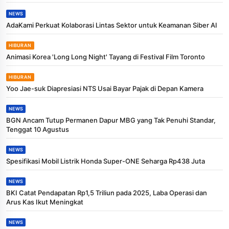
NEWS
AdaKami Perkuat Kolaborasi Lintas Sektor untuk Keamanan Siber AI
HIBURAN
Animasi Korea 'Long Long Night' Tayang di Festival Film Toronto
HIBURAN
Yoo Jae-suk Diapresiasi NTS Usai Bayar Pajak di Depan Kamera
NEWS
BGN Ancam Tutup Permanen Dapur MBG yang Tak Penuhi Standar,
Tenggat 10 Agustus
NEWS
Spesifikasi Mobil Listrik Honda Super-ONE Seharga Rp438 Juta
NEWS
BKI Catat Pendapatan Rp1,5 Triliun pada 2025, Laba Operasi dan
Arus Kas Ikut Meningkat
NEWS