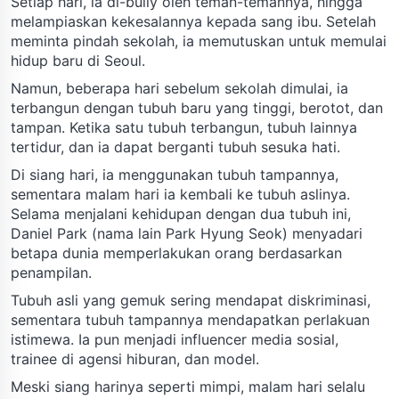
Setiap hari, ia di-bully oleh teman-temannya, hingga
melampiaskan kekesalannya kepada sang ibu. Setelah
meminta pindah sekolah, ia memutuskan untuk memulai
hidup baru di Seoul.
Namun, beberapa hari sebelum sekolah dimulai, ia
terbangun dengan tubuh baru yang tinggi, berotot, dan
tampan. Ketika satu tubuh terbangun, tubuh lainnya
tertidur, dan ia dapat berganti tubuh sesuka hati.
Di siang hari, ia menggunakan tubuh tampannya,
sementara malam hari ia kembali ke tubuh aslinya.
Selama menjalani kehidupan dengan dua tubuh ini,
Daniel Park (nama lain Park Hyung Seok) menyadari
betapa dunia memperlakukan orang berdasarkan
penampilan.
Tubuh asli yang gemuk sering mendapat diskriminasi,
sementara tubuh tampannya mendapatkan perlakuan
istimewa. Ia pun menjadi influencer media sosial,
trainee di agensi hiburan, dan model.
Meski siang harinya seperti mimpi, malam hari selalu