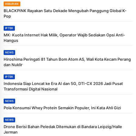
HIBURAN
BLACKPINK Rayakan Satu Dekade Mengubah Panggung Global K-
Pop
IPTEK
MK: Kuota Internet Hak Milik, Operator Wajib Sediakan Opsi Anti-
Hangus
NEWS
Hiroshima Peringati 81 Tahun Bom Atom AS, Wali Kota Kecam Perang
dan Nuklir
IPTEK
Indonesia Siap Loncat ke Era AI dan 5G, DTI-CX 2026 Jadi Pusat
Transformasi Digital Nasional
NEWS
Pola Konsumsi Whey Protein Semakin Populer, Ini Kata Ahli Gizi
NEWS
Drone Berisi Bahan Peledak Ditemukan di Bandara Leipzig/Halle
Jerman