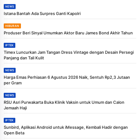
NEWS
Istana Bantah Ada Surpres Ganti Kapolri
HIBURAN
Produser Beri Sinyal Umumkan Aktor Baru James Bond Akhir Tahun
IPTEK
Timex Luncurkan Jam Tangan Dress Vintage dengan Desain Persegi
Panjang dan Tali Kulit
NEWS
Harga Emas Perhiasan 6 Agustus 2026 Naik, Sentuh Rp2,3 Jutaan
per Gram
NEWS
RSU Asri Purwakarta Buka Klinik Vaksin untuk Umum dan Calon
Jemaah Haji
IPTEK
Sunbird, Aplikasi Android untuk iMessage, Kembali Hadir dengan
Open Beta