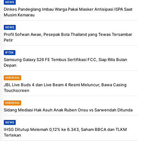
NEWS
Dinkes Pandeglang Imbau Warga Pakai Masker Antisipasi ISPA Saat
Musim Kemarau
NEWS
Profil Sofwan Awae, Pesepak Bola Thailand yang Tewas Tersambar
Petir
IPTEK
Samsung Galaxy S26 FE Tembus Sertifikasi FCC, Siap Rilis Bulan
Depan
HIBURAN
JBL Live Buds 4 dan Live Beam 4 Resmi Meluncur, Bawa Casing
Touchscreen
HIBURAN
Sidang Mediasi Hak Asuh Anak Ruben Onsu vs Sarwendah Ditunda
NEWS
IHSG Ditutup Melemah 0,12% ke 6.343, Saham BBCA dan TLKM
Tertekan