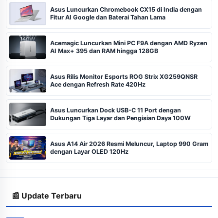
Asus Luncurkan Chromebook CX15 di India dengan
Fitur AI Google dan Baterai Tahan Lama
Acemagic Luncurkan Mini PC F9A dengan AMD Ryzen
AI Max+ 395 dan RAM hingga 128GB
Asus Rilis Monitor Esports ROG Strix XG259QNSR
Ace dengan Refresh Rate 420Hz
Asus Luncurkan Dock USB-C 11 Port dengan
Dukungan Tiga Layar dan Pengisian Daya 100W
Asus A14 Air 2026 Resmi Meluncur, Laptop 990 Gram
dengan Layar OLED 120Hz
📰 Update Terbaru