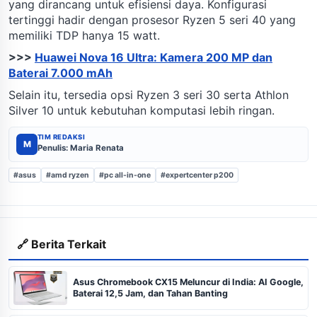
yang dirancang untuk efisiensi daya. Konfigurasi
tertinggi hadir dengan prosesor Ryzen 5 seri 40 yang
memiliki TDP hanya 15 watt.
>>>
Huawei Nova 16 Ultra: Kamera 200 MP dan
Baterai 7.000 mAh
Selain itu, tersedia opsi Ryzen 3 seri 30 serta Athlon
Silver 10 untuk kebutuhan komputasi lebih ringan.
TIM REDAKSI
M
Penulis: Maria Renata
#asus
#amd ryzen
#pc all-in-one
#expertcenter p200
🔗 Berita Terkait
Asus Chromebook CX15 Meluncur di India: AI Google,
Baterai 12,5 Jam, dan Tahan Banting