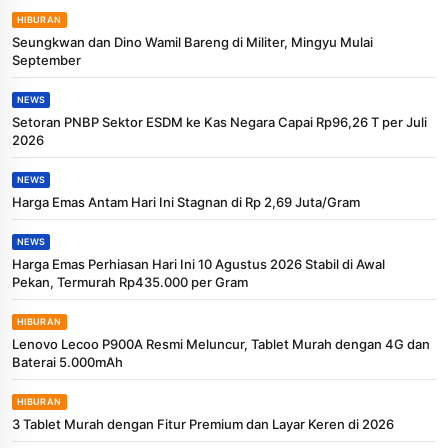
HIBURAN
Seungkwan dan Dino Wamil Bareng di Militer, Mingyu Mulai
September
NEWS
Setoran PNBP Sektor ESDM ke Kas Negara Capai Rp96,26 T per Juli
2026
NEWS
Harga Emas Antam Hari Ini Stagnan di Rp 2,69 Juta/Gram
NEWS
Harga Emas Perhiasan Hari Ini 10 Agustus 2026 Stabil di Awal
Pekan, Termurah Rp435.000 per Gram
HIBURAN
Lenovo Lecoo P900A Resmi Meluncur, Tablet Murah dengan 4G dan
Baterai 5.000mAh
HIBURAN
3 Tablet Murah dengan Fitur Premium dan Layar Keren di 2026