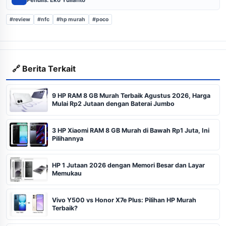
#review
#nfc
#hp murah
#poco
🔗 Berita Terkait
9 HP RAM 8 GB Murah Terbaik Agustus 2026, Harga
Mulai Rp2 Jutaan dengan Baterai Jumbo
3 HP Xiaomi RAM 8 GB Murah di Bawah Rp1 Juta, Ini
Pilihannya
HP 1 Jutaan 2026 dengan Memori Besar dan Layar
Memukau
Vivo Y500 vs Honor X7e Plus: Pilihan HP Murah
Terbaik?