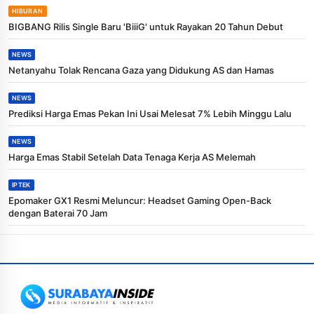
HIBURAN
BIGBANG Rilis Single Baru 'BiiiG' untuk Rayakan 20 Tahun Debut
NEWS
Netanyahu Tolak Rencana Gaza yang Didukung AS dan Hamas
NEWS
Prediksi Harga Emas Pekan Ini Usai Melesat 7% Lebih Minggu Lalu
NEWS
Harga Emas Stabil Setelah Data Tenaga Kerja AS Melemah
IPTEK
Epomaker GX1 Resmi Meluncur: Headset Gaming Open-Back
dengan Baterai 70 Jam