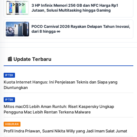
3 HP Infinix Memori 256 GB dan NFC Harga Rp1
Jutaan, Solusi Multitasking hingga Gaming
POCO Carnival 2026 Rayakan Delapan Tahun Inovasi,
dari 8 hingga ∞
📰 Update Terbaru
IPTEK
Kuota Internet Hangus: Ini Penjelasan Teknis dan Siapa yang
Diuntungkan
IPTEK
Mitos macOS Lebih Aman Runtuh: Riset Kaspersky Ungkap
Pengguna Mac Lebih Rentan Terkena Malware
HIBURAN
Profil Indra Priawan, Suami Nikita Willy yang Jadi Imam Salat Jumat