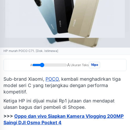
HP murah POCO C71. [Dok. Istimewa]
A
16px
A
Ukuran Teks
Sub-brand Xiaomi,
POCO
, kembali menghadirkan tiga
model seri C yang terjangkau dengan performa
kompetitif.
Ketiga HP ini dijual mulai Rp1 jutaan dan mendapat
ulasan bagus dari pembeli di Shopee.
>>>
Oppo dan vivo Siapkan Kamera Vlogging 200MP
Saingi DJI Osmo Pocket 4