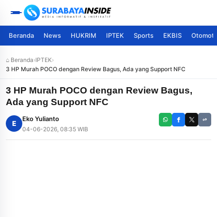
Beranda
News
HUKRIM
IPTEK
Sports
EKBIS
Otomoti
⌂ Beranda
›
IPTEK
›
3 HP Murah POCO dengan Review Bagus, Ada yang Support NFC
3 HP Murah POCO dengan Review Bagus,
Ada yang Support NFC
Eko Yulianto
E
04-06-2026, 08:35 WIB