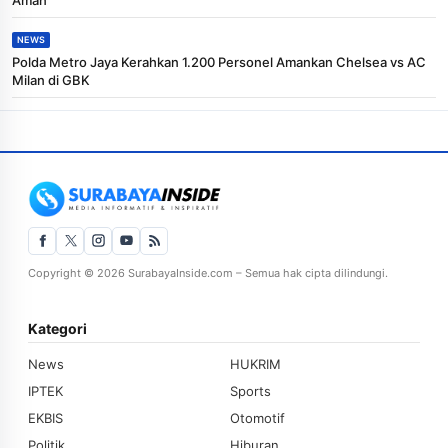
NEWS
Polda Metro Jaya Kerahkan 1.200 Personel Amankan Chelsea vs AC
Milan di GBK
Copyright © 2026 SurabayaInside.com – Semua hak cipta dilindungi.
Kategori
News
HUKRIM
IPTEK
Sports
EKBIS
Otomotif
Politik
Hiburan