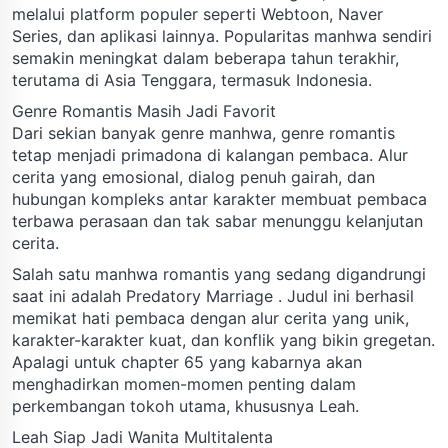
melalui platform populer seperti Webtoon, Naver
Series, dan aplikasi lainnya. Popularitas manhwa sendiri
semakin meningkat dalam beberapa tahun terakhir,
terutama di Asia Tenggara, termasuk Indonesia.
Genre Romantis Masih Jadi Favorit
Dari sekian banyak genre manhwa, genre romantis
tetap menjadi primadona di kalangan pembaca. Alur
cerita yang emosional, dialog penuh gairah, dan
hubungan kompleks antar karakter membuat pembaca
terbawa perasaan dan tak sabar menunggu kelanjutan
cerita.
Salah satu manhwa romantis yang sedang digandrungi
saat ini adalah Predatory Marriage . Judul ini berhasil
memikat hati pembaca dengan alur cerita yang unik,
karakter-karakter kuat, dan konflik yang bikin gregetan.
Apalagi untuk chapter 65 yang kabarnya akan
menghadirkan momen-momen penting dalam
perkembangan tokoh utama, khususnya Leah.
Leah Siap Jadi Wanita Multitalenta