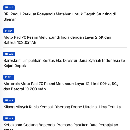
NEWS
BRI Peduli Perkuat Posyandu Matahari untuk Cegah Stunting di
Sleman
IPTEK
Moto Pad 70 Resmi Meluncur di India dengan Layar 2.5K dan
Baterai 10200mAh
NEWS
Bareskrim Limpahkan Berkas Eks Direktur Dana Syariah Indonesia ke
Kejari Depok
IPTEK
Motorola Moto Pad 70 Resmi Meluncur: Layar 12,1 Inci 90Hz, 5G,
dan Baterai 10.200 mAh
NEWS
Kilang Minyak Rusia Kembali Diserang Drone Ukraina, Lima Terluka
NEWS
Kebakaran Gedung Bapenda, Pramono Pastikan Data Perpajakan
Aman