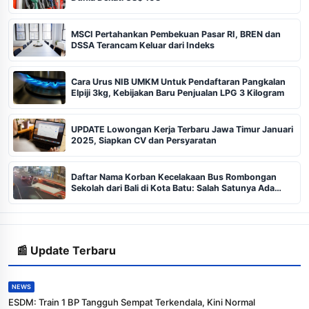
MSCI Pertahankan Pembekuan Pasar RI, BREN dan
DSSA Terancam Keluar dari Indeks
Cara Urus NIB UMKM Untuk Pendaftaran Pangkalan
Elpiji 3kg, Kebijakan Baru Penjualan LPG 3 Kilogram
UPDATE Lowongan Kerja Terbaru Jawa Timur Januari
2025, Siapkan CV dan Persyaratan
Daftar Nama Korban Kecelakaan Bus Rombongan
Sekolah dari Bali di Kota Batu: Salah Satunya Ada
Balita
📰 Update Terbaru
NEWS
ESDM: Train 1 BP Tangguh Sempat Terkendala, Kini Normal