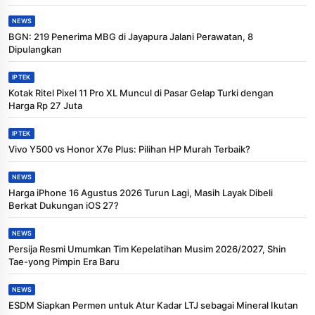
NEWS
BGN: 219 Penerima MBG di Jayapura Jalani Perawatan, 8
Dipulangkan
IPTEK
Kotak Ritel Pixel 11 Pro XL Muncul di Pasar Gelap Turki dengan
Harga Rp 27 Juta
IPTEK
Vivo Y500 vs Honor X7e Plus: Pilihan HP Murah Terbaik?
NEWS
Harga iPhone 16 Agustus 2026 Turun Lagi, Masih Layak Dibeli
Berkat Dukungan iOS 27?
NEWS
Persija Resmi Umumkan Tim Kepelatihan Musim 2026/2027, Shin
Tae-yong Pimpin Era Baru
NEWS
ESDM Siapkan Permen untuk Atur Kadar LTJ sebagai Mineral Ikutan