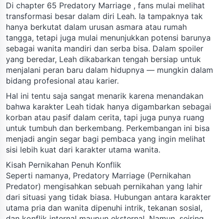
Di chapter 65 Predatory Marriage , fans mulai melihat
transformasi besar dalam diri Leah. Ia tampaknya tak
hanya berkutat dalam urusan asmara atau rumah
tangga, tetapi juga mulai menunjukkan potensi barunya
sebagai wanita mandiri dan serba bisa. Dalam spoiler
yang beredar, Leah dikabarkan tengah bersiap untuk
menjalani peran baru dalam hidupnya — mungkin dalam
bidang profesional atau karier.
Hal ini tentu saja sangat menarik karena menandakan
bahwa karakter Leah tidak hanya digambarkan sebagai
korban atau pasif dalam cerita, tapi juga punya ruang
untuk tumbuh dan berkembang. Perkembangan ini bisa
menjadi angin segar bagi pembaca yang ingin melihat
sisi lebih kuat dari karakter utama wanita.
Kisah Pernikahan Penuh Konflik
Seperti namanya, Predatory Marriage (Pernikahan
Predator) mengisahkan sebuah pernikahan yang lahir
dari situasi yang tidak biasa. Hubungan antara karakter
utama pria dan wanita dipenuhi intrik, tekanan sosial,
dan konflik internal maupun eksternal. Namun, seiring